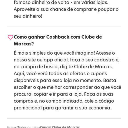
famoso dinheiro de volta - em várias lojas.
Aproveite a sua chance de comprar e poupar o
seu dinheiro!
Como ganhar Cashback com Clube de
Marcas?
É mais simples do que você imagina! Acesse o
nosso site ou app oficial, faça o seu cadastro e,
no campo de busca, digite Clube de Marcas.
Aqui, você verá todas as ofertas e cupons
disponíveis para essa loja no momento. Basta
escolher o que melhor corresponder ao que você
procura, copiar e ir para a loja. Faça as suas
compras e, no campo indicado, cole o código
promocional para garantir a sua economia.
Home
›
Todas as lojas
›
Cupom Clube de Marcas