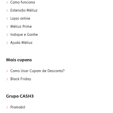
›
Como funciona
›
Extensão Méliuz
›
Lojas online
›
Méliuz Prime
›
Indique e Ganhe
›
Ajuda Méliuz
Mais cupons
›
Como Usar Cupom de Desconto?
›
Black Friday
Grupo CASH3
›
Promobit