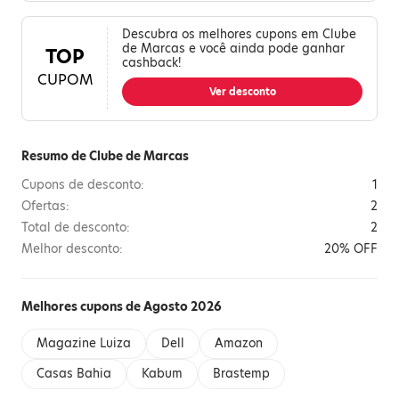
Descubra os melhores cupons em Clube
de Marcas e você ainda pode ganhar
TOP
cashback!
CUPOM
Ver desconto
Resumo de Clube de Marcas
Cupons de desconto:
1
Ofertas:
2
Total de desconto:
2
Melhor desconto:
20% OFF
Melhores cupons de Agosto 2026
Magazine Luiza
Dell
Amazon
Casas Bahia
Kabum
Brastemp