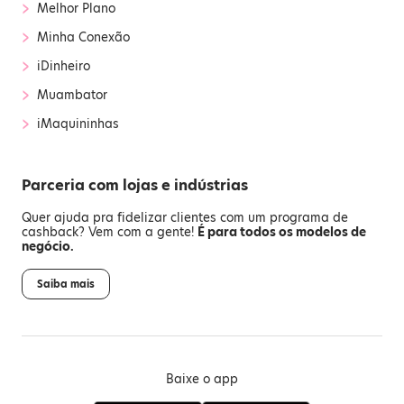
›
Melhor Plano
›
Minha Conexão
›
iDinheiro
›
Muambator
›
iMaquininhas
Parceria com lojas e indústrias
Quer ajuda pra fidelizar clientes com um programa de
cashback? Vem com a gente!
É para todos os modelos de
negócio.
Saiba mais
Baixe o app