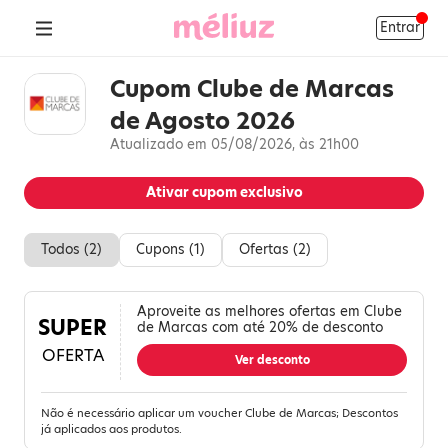
Entrar
Cupom Clube de Marcas
de Agosto 2026
Atualizado em 05/08/2026, às 21h00
Ativar cupom exclusivo
Todos (
2
)
Cupons (
1
)
Ofertas (
2
)
Aproveite as melhores ofertas em Clube
SUPER
de Marcas com até 20% de desconto
OFERTA
Ver desconto
Não é necessário aplicar um voucher Clube de Marcas; Descontos
já aplicados aos produtos.