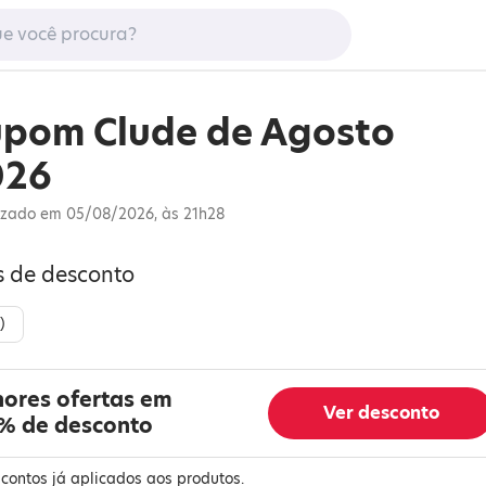
pom Clude de Agosto
026
izado em 05/08/2026, às 21h28
s de desconto
)
hores ofertas em
Ver desconto
% de desconto
contos já aplicados aos produtos.