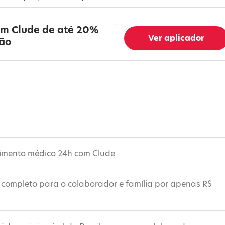
em Clude de até 20%
Ver aplicador
são
dimento médico 24h com Clude
completo para o colaborador e família por apenas R$