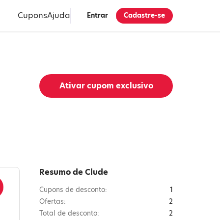
Cupons
Ajuda
Entrar
Cadastre-se
Ativar cupom exclusivo
Resumo de Clude
Cupons de desconto:
1
Ofertas:
2
Total de desconto:
2