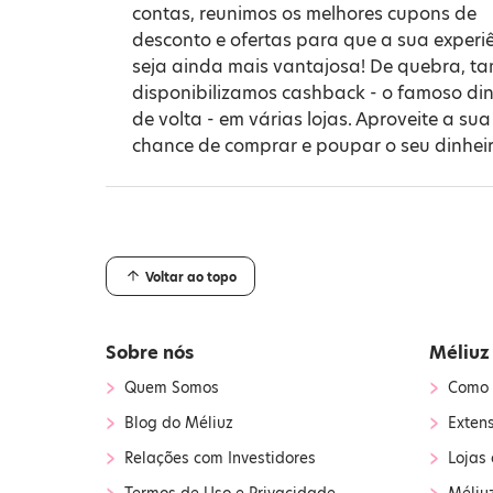
contas, reunimos os melhores cupons de
desconto e ofertas para que a sua experi
seja ainda mais vantajosa! De quebra, 
disponibilizamos cashback - o famoso din
de volta - em várias lojas. Aproveite a sua
chance de comprar e poupar o seu dinheir
Voltar ao topo
Sobre nós
Méliuz
›
›
Quem Somos
Como 
›
›
Blog do Méliuz
Exten
›
›
Relações com Investidores
Lojas 
›
›