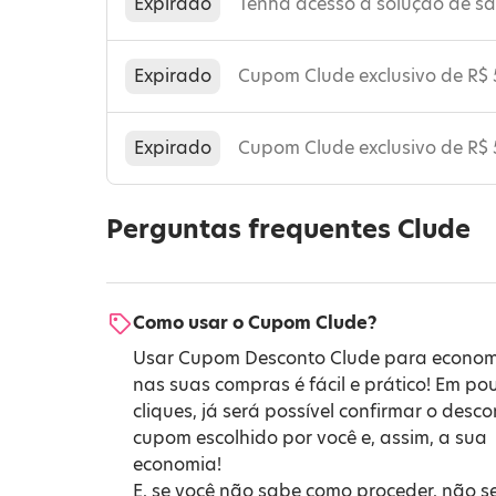
Expirado
Tenha acesso a solução de sa
Expirado
Cupom Clude exclusivo de R$ 
Expirado
Cupom Clude exclusivo de R$
Perguntas frequentes Clude
Como usar o Cupom Clude?
Usar Cupom Desconto Clude para econom
nas suas compras é fácil e prático! Em po
cliques, já será possível confirmar o desc
cupom escolhido por você e, assim, a sua
economia!
E, se você não sabe como proceder, não s