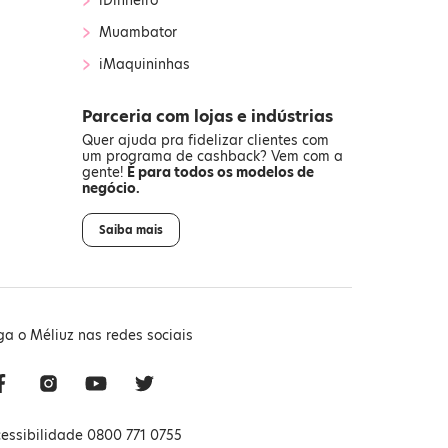
iDinheiro
›
Muambator
›
iMaquininhas
Parceria com lojas e indústrias
Quer ajuda pra fidelizar clientes com
um programa de cashback? Vem com a
gente!
É para todos os modelos de
negócio.
Saiba mais
ga o Méliuz nas redes sociais
essibilidade 0800 771 0755