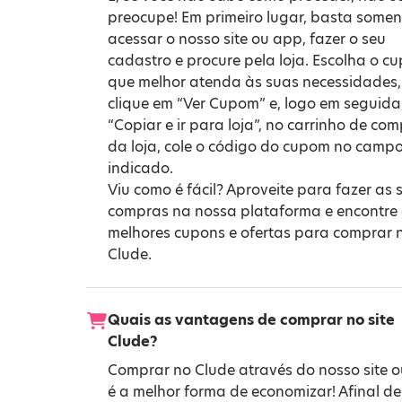
preocupe! Em primeiro lugar, basta somen
acessar o nosso site ou app, fazer o seu
cadastro e procure pela loja. Escolha o c
que melhor atenda às suas necessidades,
clique em “Ver Cupom” e, logo em seguida
“Copiar e ir para loja”, no carrinho de co
da loja, cole o código do cupom no camp
indicado.
Viu como é fácil? Aproveite para fazer as 
compras na nossa plataforma e encontre
melhores cupons e ofertas para comprar 
Clude.
Quais as vantagens de comprar no site
Clude?
Comprar no Clude através do nosso site 
é a melhor forma de economizar! Afinal de