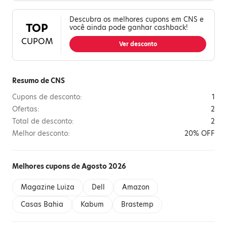
Descubra os melhores cupons em CNS e
TOP
você ainda pode ganhar cashback!
CUPOM
Ver desconto
Resumo de CNS
Cupons de desconto:
1
Ofertas:
2
Total de desconto:
2
Melhor desconto:
20% OFF
Melhores cupons de Agosto 2026
Magazine Luiza
Dell
Amazon
Casas Bahia
Kabum
Brastemp