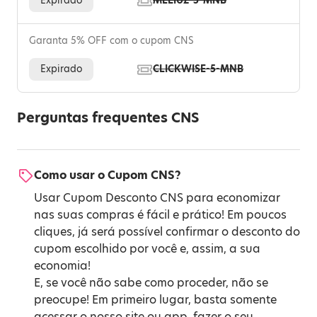
Expirado
MELIUZ-5-MNB
Garanta 5% OFF com o cupom CNS
Expirado
CLICKWISE-5-MNB
Perguntas frequentes CNS
Como usar o Cupom CNS?
Usar Cupom Desconto CNS para economizar
nas suas compras é fácil e prático! Em poucos
cliques, já será possível confirmar o desconto do
cupom escolhido por você e, assim, a sua
economia!
E, se você não sabe como proceder, não se
preocupe! Em primeiro lugar, basta somente
acessar o nosso site ou app, fazer o seu