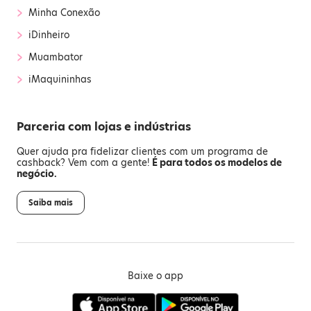
›
Minha Conexão
›
iDinheiro
›
Muambator
›
iMaquininhas
Parceria com lojas e indústrias
Quer ajuda pra fidelizar clientes com um programa de
cashback? Vem com a gente!
É para todos os modelos de
negócio.
Saiba mais
Baixe o app