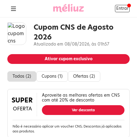
Entrar
Cupom CNS de Agosto
2026
Atualizado em 08/08/2026, às 01h57
Ativar cupom exclusivo
Todos (
2
)
Cupons (
1
)
Ofertas (
2
)
Aproveite as melhores ofertas em CNS
SUPER
com até 20% de desconto
OFERTA
Ver desconto
Não é necessário aplicar um voucher CNS; Descontos já aplicados
aos produtos.