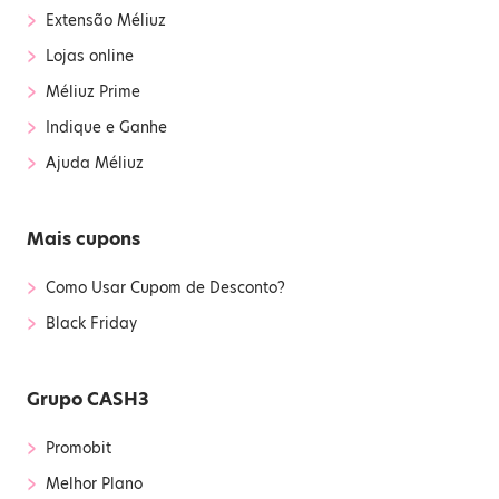
›
Extensão Méliuz
›
Lojas online
›
Méliuz Prime
›
Indique e Ganhe
›
Ajuda Méliuz
Mais cupons
›
Como Usar Cupom de Desconto?
›
Black Friday
Grupo CASH3
›
Promobit
›
Melhor Plano