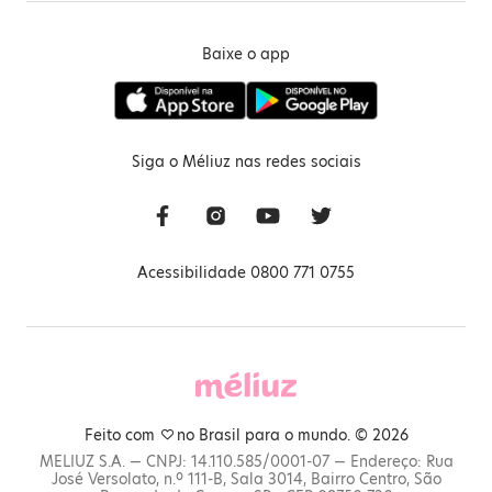
Baixe o app
Siga o Méliuz nas redes sociais
Acessibilidade 0800 771 0755
Feito com
no Brasil para o mundo. © 2026
MELIUZ S.A. — CNPJ: 14.110.585/0001-07 — Endereço: Rua
José Versolato, n.º 111-B, Sala 3014, Bairro Centro, São