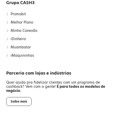
Grupo CASH3
›
Promobit
›
Melhor Plano
›
Minha Conexão
›
iDinheiro
›
Muambator
›
iMaquininhas
Parceria com lojas e indústrias
Quer ajuda pra fidelizar clientes com um programa de
cashback? Vem com a gente!
É para todos os modelos de
negócio.
Saiba mais