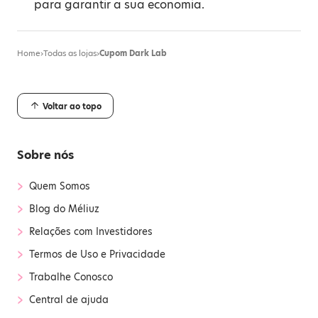
para garantir a sua economia.
Home
›
Todas as lojas
›
Cupom Dark Lab
Voltar ao topo
Sobre nós
›
Quem Somos
›
Blog do Méliuz
›
Relações com Investidores
›
Termos de Uso e Privacidade
›
Trabalhe Conosco
›
Central de ajuda