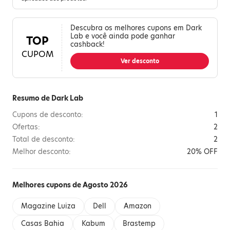
Descubra os melhores cupons em Dark
Lab e você ainda pode ganhar
TOP
cashback!
CUPOM
Ver desconto
Resumo de Dark Lab
Cupons de desconto:
1
Ofertas:
2
Total de desconto:
2
Melhor desconto:
20% OFF
Melhores cupons de Agosto 2026
Magazine Luiza
Dell
Amazon
Casas Bahia
Kabum
Brastemp