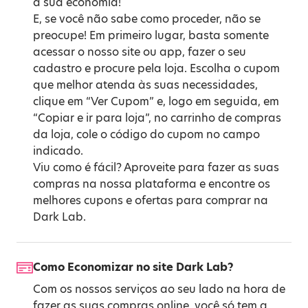
a sua economia!
E, se você não sabe como proceder, não se
preocupe! Em primeiro lugar, basta somente
acessar o nosso site ou app, fazer o seu
cadastro e procure pela loja. Escolha o cupom
que melhor atenda às suas necessidades,
clique em “Ver Cupom” e, logo em seguida, em
“Copiar e ir para loja”, no carrinho de compras
da loja, cole o código do cupom no campo
indicado.
Viu como é fácil? Aproveite para fazer as suas
compras na nossa plataforma e encontre os
melhores cupons e ofertas para comprar na
Dark Lab.
Como Economizar no site Dark Lab?
Com os nossos serviços ao seu lado na hora de
fazer as suas compras online, você só tem a