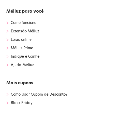
Méliuz para você
›
Como funciona
›
Extensão Méliuz
›
Lojas online
›
Méliuz Prime
›
Indique e Ganhe
›
Ajuda Méliuz
Mais cupons
›
Como Usar Cupom de Desconto?
›
Black Friday