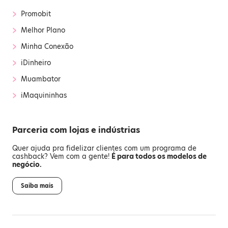
›
Promobit
›
Melhor Plano
›
Minha Conexão
›
iDinheiro
›
Muambator
›
iMaquininhas
Parceria com lojas e indústrias
Quer ajuda pra fidelizar clientes com um programa de
cashback? Vem com a gente!
É para todos os modelos de
negócio.
Saiba mais