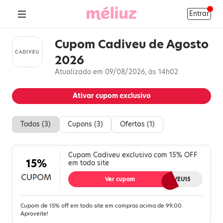
Entrar
Cupom Cadiveu de Agosto
2026
Atualizado em 09/08/2026, às 14h02
Ativar cupom exclusivo
Todos (
3
)
Cupons (
3
)
Ofertas (
1
)
Cupom Cadiveu exclusivo com 15% OFF
15%
em todo site
Ver cupom
CADIVEU15
Cupom de 15% off em todo site em compras acima de 99,00.
Aproveite!