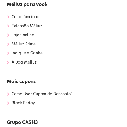
Méliuz para você
›
Como funciona
›
Extensão Méliuz
›
Lojas online
›
Méliuz Prime
›
Indique e Ganhe
›
Ajuda Méliuz
Mais cupons
›
Como Usar Cupom de Desconto?
›
Black Friday
Grupo CASH3