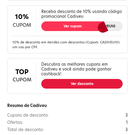
Receba desconto de 10% usando código
10%
promocional Cadiveu
Ver cupom
CADIVEU10
10% de desconto em itendes com descontos (Cupom: CADIVEU10)
um uso por CPF.
Descubra os melhores cupons em
Cadiveu e você ainda pode ganhar
TOP
cashback!
CUPOM
Ver desconto
Resumo de Cadiveu
Cupons de desconto:
3
Ofertas:
1
Total de desconto:
3