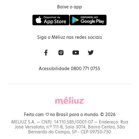
Baixe o app
Siga o Méliuz nas redes sociais
Acessibilidade 0800 771 0755
Feito com
no Brasil para o mundo. © 2026
MELIUZ S.A. — CNPJ: 14.110.585/0001-07 — Endereço: Rua
José Versolato, n.º 111-B, Sala 3014, Bairro Centro, São
Bernardo do Campo, SP - CEP 09750-730