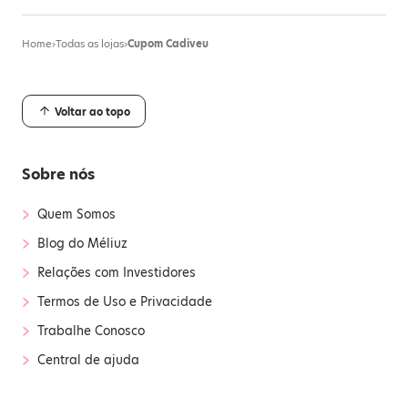
Home
›
Todas as lojas
›
Cupom Cadiveu
Voltar ao topo
Sobre nós
›
Quem Somos
›
Blog do Méliuz
›
Relações com Investidores
›
Termos de Uso e Privacidade
›
Trabalhe Conosco
›
Central de ajuda