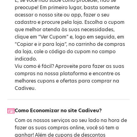
E, se você não sabe como proceder, não se
preocupe! Em primeiro lugar, basta somente
acessar o nosso site ou app, fazer o seu
cadastro e procure pela loja. Escolha o cupom
que melhor atenda às suas necessidades,
clique em “Ver Cupom” e, logo em seguida, em
“Copiar e ir para loja”, no carrinho de compras
da loja, cole o código do cupom no campo
indicado.
Viu como é fácil? Aproveite para fazer as suas
compras na nossa plataforma e encontre os
melhores cupons e ofertas para comprar na
Cadiveu.
Como Economizar no site Cadiveu?
Com os nossos serviços ao seu lado na hora de
fazer as suas compras online, você só tem a
ganhar! Além de cupons de descontos