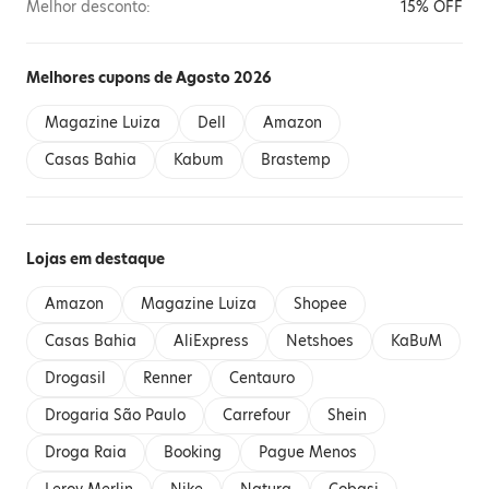
Melhor desconto:
15% OFF
Melhores cupons de Agosto 2026
Magazine Luiza
Dell
Amazon
Casas Bahia
Kabum
Brastemp
Lojas em destaque
Amazon
Magazine Luiza
Shopee
Casas Bahia
AliExpress
Netshoes
KaBuM
Drogasil
Renner
Centauro
Drogaria São Paulo
Carrefour
Shein
Droga Raia
Booking
Pague Menos