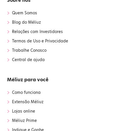
Sobre nós
›
Quem Somos
›
Blog do Méliuz
›
Relações com Investidores
›
Termos de Uso e Privacidade
›
Trabalhe Conosco
›
Central de ajuda
Méliuz para você
›
Como funciona
›
Extensão Méliuz
›
Lojas online
›
Méliuz Prime
›
Indique e Ganhe