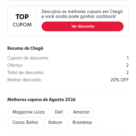
Descubra os melhores cupons em Chegô
TOP
e você ainda pode ganhar cashback!
CUPOM
Ver desconto
Resumo de Chegô
Cupons de desconto:
1
Ofertas:
2
Total de desconto:
2
Melhor desconto:
20% OFF
Melhores cupons de Agosto 2026
Magazine Luiza
Dell
Amazon
Casas Bahia
Kabum
Brastemp