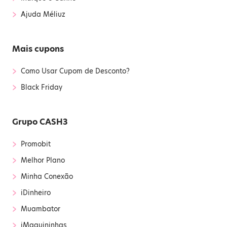
›
Ajuda Méliuz
Mais cupons
›
Como Usar Cupom de Desconto?
›
Black Friday
Grupo CASH3
›
Promobit
›
Melhor Plano
›
Minha Conexão
›
iDinheiro
›
Muambator
›
iMaquininhas