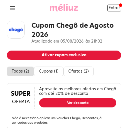
Entrar
Cupom Chegô de Agosto
2026
Atualizado em 05/08/2026, às 21h02
Ativar cupom exclusivo
Todos (
2
)
Cupons (
1
)
Ofertas (
2
)
Aproveite as melhores ofertas em Chegô
SUPER
com até 20% de desconto
OFERTA
Ver desconto
Não é necessário aplicar um voucher Chegô; Descontos já
aplicados aos produtos.