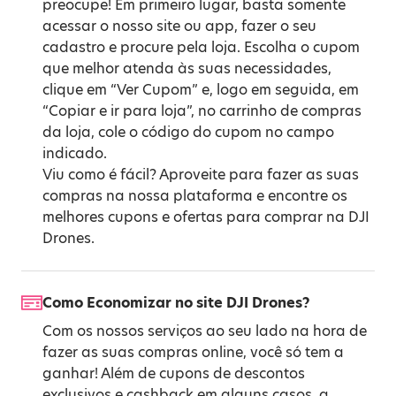
preocupe! Em primeiro lugar, basta somente
acessar o nosso site ou app, fazer o seu
cadastro e procure pela loja. Escolha o cupom
que melhor atenda às suas necessidades,
clique em “Ver Cupom” e, logo em seguida, em
“Copiar e ir para loja”, no carrinho de compras
da loja, cole o código do cupom no campo
indicado.
Viu como é fácil? Aproveite para fazer as suas
compras na nossa plataforma e encontre os
melhores cupons e ofertas para comprar na DJI
Drones.
Como Economizar no site DJI Drones?
Com os nossos serviços ao seu lado na hora de
fazer as suas compras online, você só tem a
ganhar! Além de cupons de descontos
exclusivos e cashback em alguns casos, a