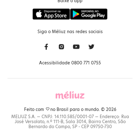
Baixe o app
Siga o Méliuz nas redes sociais
Acessibilidade 0800 771 0755
Feito com
no Brasil para o mundo. © 2026
MELIUZ S.A. — CNPJ: 14.110.585/0001-07 — Endereço: Rua
José Versolato, n.º 111-B, Sala 3014, Bairro Centro, São
Bernardo do Campo, SP - CEP 09750-730