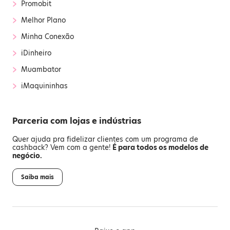
›
Promobit
›
Melhor Plano
›
Minha Conexão
›
iDinheiro
›
Muambator
›
iMaquininhas
Parceria com lojas e indústrias
Quer ajuda pra fidelizar clientes com um programa de
cashback? Vem com a gente!
É para todos os modelos de
negócio.
Saiba mais