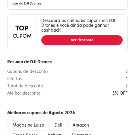
site da DJI Drones.
Descubra os melhores cupons em DJI
Drones e você ainda pode ganhar
TOP
cashback!
CUPOM
Ver desconto
Resumo de DJI Drones
Cupons de desconto:
2
Ofertas:
1
Total de desconto:
2
Melhor desconto:
5% OFF
Melhores cupons de Agosto 2026
Magazine Luiza
Dell
Amazon