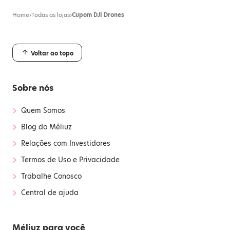
Home
›
Todas as lojas
›
Cupom DJI Drones
Voltar ao topo
Sobre nós
›
Quem Somos
›
Blog do Méliuz
›
Relações com Investidores
›
Termos de Uso e Privacidade
›
Trabalhe Conosco
›
Central de ajuda
Méliuz para você