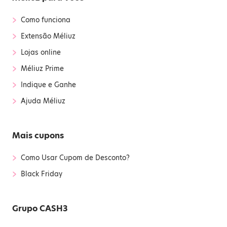
›
Como funciona
›
Extensão Méliuz
›
Lojas online
›
Méliuz Prime
›
Indique e Ganhe
›
Ajuda Méliuz
Mais cupons
›
Como Usar Cupom de Desconto?
›
Black Friday
Grupo CASH3