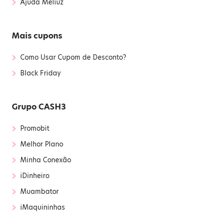
›
Ajuda Méliuz
Mais cupons
›
Como Usar Cupom de Desconto?
›
Black Friday
Grupo CASH3
›
Promobit
›
Melhor Plano
›
Minha Conexão
›
iDinheiro
›
Muambator
›
iMaquininhas