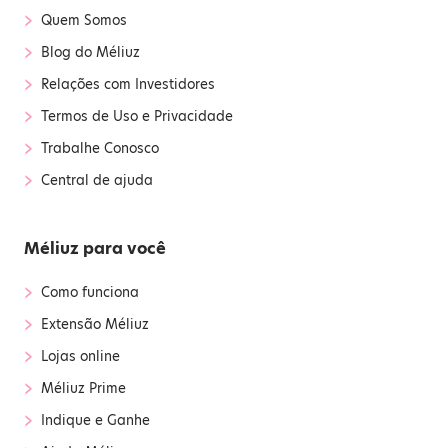
›
Quem Somos
›
Blog do Méliuz
›
Relações com Investidores
›
Termos de Uso e Privacidade
›
Trabalhe Conosco
›
Central de ajuda
Méliuz para você
›
Como funciona
›
Extensão Méliuz
›
Lojas online
›
Méliuz Prime
›
Indique e Ganhe