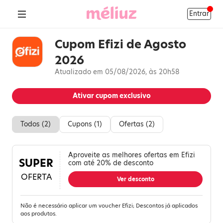
Entrar
Cupom Efizi de Agosto
2026
Atualizado em 05/08/2026, às 20h58
Ativar cupom exclusivo
Todos (
2
)
Cupons (
1
)
Ofertas (
2
)
Aproveite as melhores ofertas em Efizi
SUPER
com até 20% de desconto
OFERTA
Ver desconto
Não é necessário aplicar um voucher Efizi; Descontos já aplicados
aos produtos.