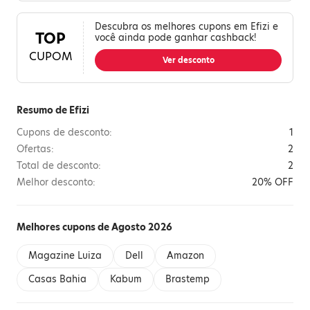
Descubra os melhores cupons em Efizi e
TOP
você ainda pode ganhar cashback!
CUPOM
Ver desconto
Resumo de Efizi
Cupons de desconto:
1
Ofertas:
2
Total de desconto:
2
Melhor desconto:
20% OFF
Melhores cupons de Agosto 2026
Magazine Luiza
Dell
Amazon
Casas Bahia
Kabum
Brastemp