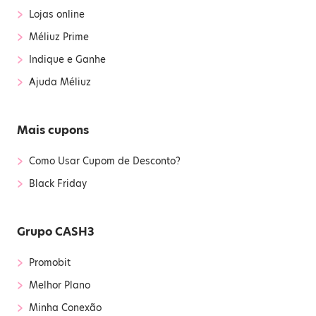
›
Lojas online
›
Méliuz Prime
›
Indique e Ganhe
›
Ajuda Méliuz
Mais cupons
›
Como Usar Cupom de Desconto?
›
Black Friday
Grupo CASH3
›
Promobit
›
Melhor Plano
›
Minha Conexão