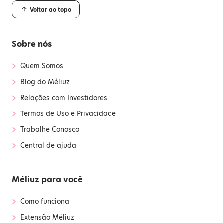
Voltar ao topo
Sobre nós
›
Quem Somos
›
Blog do Méliuz
›
Relações com Investidores
›
Termos de Uso e Privacidade
›
Trabalhe Conosco
›
Central de ajuda
Méliuz para você
›
Como funciona
›
Extensão Méliuz