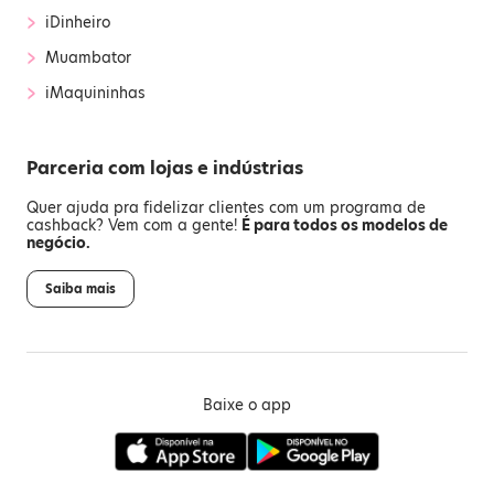
›
iDinheiro
›
Muambator
›
iMaquininhas
Parceria com lojas e indústrias
Quer ajuda pra fidelizar clientes com um programa de
cashback? Vem com a gente!
É para todos os modelos de
negócio.
Saiba mais
Baixe o app