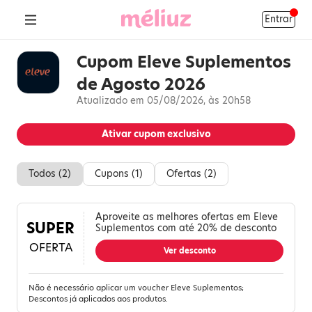
Entrar
Cupom Eleve Suplementos
de Agosto 2026
Atualizado em 05/08/2026, às 20h58
Ativar cupom exclusivo
Todos (
2
)
Cupons (
1
)
Ofertas (
2
)
Aproveite as melhores ofertas em Eleve
SUPER
Suplementos com até 20% de desconto
OFERTA
Ver desconto
Não é necessário aplicar um voucher Eleve Suplementos;
Descontos já aplicados aos produtos.