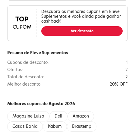
Descubra os melhores cupons em Eleve
Suplementos e você ainda pode ganhar
TOP
cashback!
CUPOM
Ver desconto
Resumo de Eleve Suplementos
Cupons de desconto:
1
Ofertas:
2
Total de desconto:
2
Melhor desconto:
20% OFF
Melhores cupons de Agosto 2026
Magazine Luiza
Dell
Amazon
Casas Bahia
Kabum
Brastemp