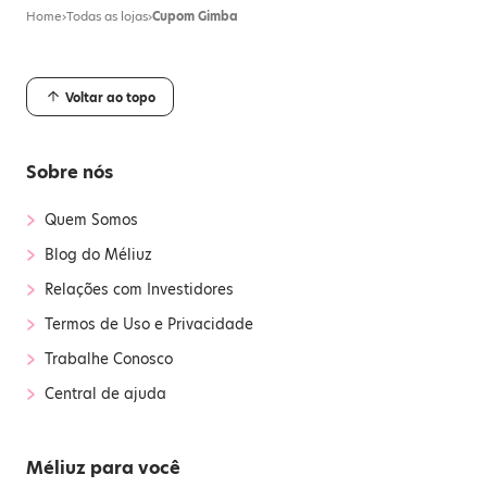
Home
›
Todas as lojas
›
Cupom Gimba
Voltar ao topo
Sobre nós
›
Quem Somos
›
Blog do Méliuz
›
Relações com Investidores
›
Termos de Uso e Privacidade
›
Trabalhe Conosco
›
Central de ajuda
Méliuz para você