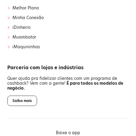
›
Melhor Plano
›
Minha Conexão
›
iDinheiro
›
Muambator
›
iMaquininhas
Parceria com lojas e indústrias
Quer ajuda pra fidelizar clientes com um programa de
cashback? Vem com a gente!
É para todos os modelos de
negócio.
Saiba mais
Baixe o app