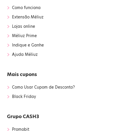
›
Como funciona
›
Extensão Méliuz
›
Lojas online
›
Méliuz Prime
›
Indique e Ganhe
›
Ajuda Méliuz
Mais cupons
›
Como Usar Cupom de Desconto?
›
Black Friday
Grupo CASH3
›
Promobit