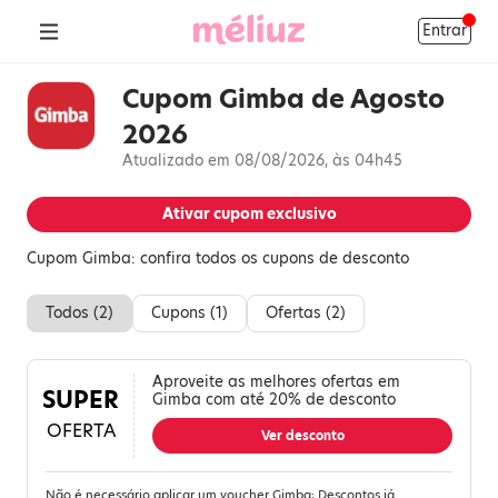
Entrar
Cupom Gimba de Agosto
2026
Atualizado em 08/08/2026, às 04h45
Ativar cupom exclusivo
Cupom Gimba: confira todos os cupons de desconto
Todos (
2
)
Cupons (
1
)
Ofertas (
2
)
Aproveite as melhores ofertas em
SUPER
Gimba com até 20% de desconto
OFERTA
Ver desconto
Não é necessário aplicar um voucher Gimba; Descontos já