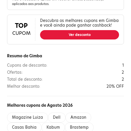
aplicados aos produtos.
Descubra os melhores cupons em Gimba
TOP
e você ainda pode ganhar cashback!
CUPOM
Ver desconto
Resumo de Gimba
Cupons de desconto:
1
Ofertas:
2
Total de desconto:
2
Melhor desconto:
20% OFF
Melhores cupons de Agosto 2026
Magazine Luiza
Dell
Amazon
Casas Bahia
Kabum
Brastemp