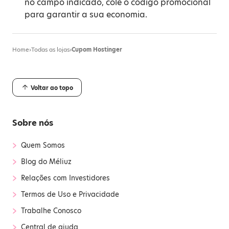
no campo indicado, cole o código promocional
para garantir a sua economia.
Home
›
Todas as lojas
›
Cupom Hostinger
Voltar ao topo
Sobre nós
›
Quem Somos
›
Blog do Méliuz
›
Relações com Investidores
›
Termos de Uso e Privacidade
›
Trabalhe Conosco
›
Central de ajuda