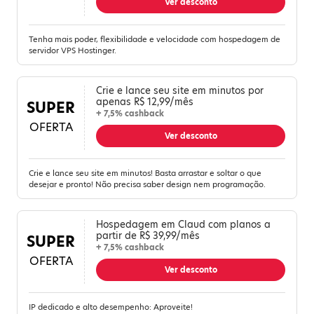
Ver desconto
Tenha mais poder, flexibilidade e velocidade com hospedagem de
servidor VPS Hostinger.
Crie e lance seu site em minutos por
apenas R$ 12,99/mês
SUPER
+ 7,5% cashback
OFERTA
Ver desconto
Crie e lance seu site em minutos! Basta arrastar e soltar o que
desejar e pronto! Não precisa saber design nem programação.
Hospedagem em Claud com planos a
partir de R$ 39,99/mês
SUPER
+ 7,5% cashback
OFERTA
Ver desconto
IP dedicado e alto desempenho: Aproveite!