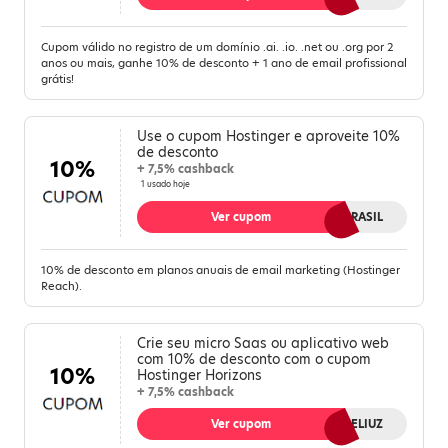
Cupom válido no registro de um domínio .ai. .io. .net ou .org por 2
anos ou mais, ganhe 10% de desconto + 1 ano de email profissional
grátis!
Use o cupom Hostinger e aproveite 10%
de desconto
10%
+ 7,5% cashback
1 usado hoje
Ver cupom
REACHBRASIL
10% de desconto em planos anuais de email marketing (Hostinger
Reach).
Crie seu micro Saas ou aplicativo web
com 10% de desconto com o cupom
10%
Hostinger Horizons
+ 7,5% cashback
Ver cupom
MELIUZ