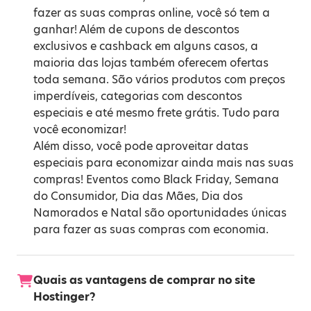
fazer as suas compras online, você só tem a
ganhar! Além de cupons de descontos
exclusivos e cashback em alguns casos, a
maioria das lojas também oferecem ofertas
toda semana. São vários produtos com preços
imperdíveis, categorias com descontos
especiais e até mesmo frete grátis. Tudo para
você economizar!
Além disso, você pode aproveitar datas
especiais para economizar ainda mais nas suas
compras! Eventos como
Black Friday
,
Semana
do Consumidor
,
Dia das Mães
,
Dia dos
Namorados
e
Natal
são oportunidades únicas
para fazer as suas compras com economia.
Quais as vantagens de comprar no site
Hostinger?