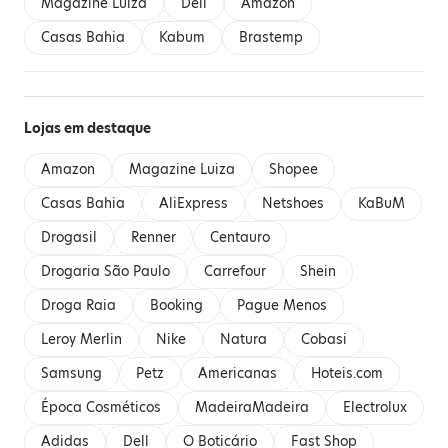
Magazine Luiza
Dell
Amazon
Casas Bahia
Kabum
Brastemp
Lojas em destaque
Amazon
Magazine Luiza
Shopee
Casas Bahia
AliExpress
Netshoes
KaBuM
Drogasil
Renner
Centauro
Drogaria São Paulo
Carrefour
Shein
Droga Raia
Booking
Pague Menos
Leroy Merlin
Nike
Natura
Cobasi
Samsung
Petz
Americanas
Hoteis.com
Época Cosméticos
MadeiraMadeira
Electrolux
Adidas
Dell
O Boticário
Fast Shop