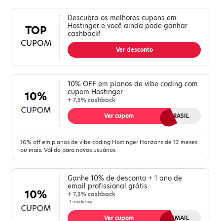
Descubra os melhores cupons em
Hostinger e você ainda pode ganhar
TOP
cashback!
CUPOM
Ver desconto
10% OFF em planos de vibe coding com
cupom Hostinger
10%
+ 7,5% cashback
Ver cupom
HORIZONSBRASIL
10% off em planos de vibe coding Hostinger Horizons de 12 meses
ou mais. Válido para novos usuários
Ganhe 10% de desconto + 1 ano de
email profissional grátis
10%
+ 7,5% cashback
1 usado hoje
Ver cupom
BRBRANDEMAIL