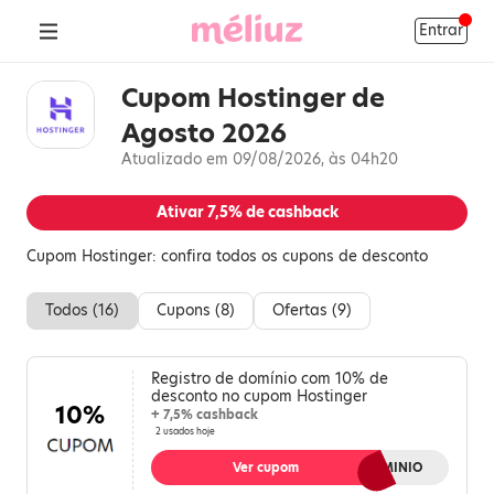
Entrar
Cupom Hostinger de
Agosto 2026
Atualizado em 09/08/2026, às 04h20
Ativar
7,5%
de cashback
Cupom Hostinger: confira todos os cupons de desconto
Todos (
16
)
Cupons (
8
)
Ofertas (
9
)
Registro de domínio com 10% de
desconto no cupom Hostinger
10%
+ 7,5% cashback
2 usados hoje
Ver cupom
DOMINIO