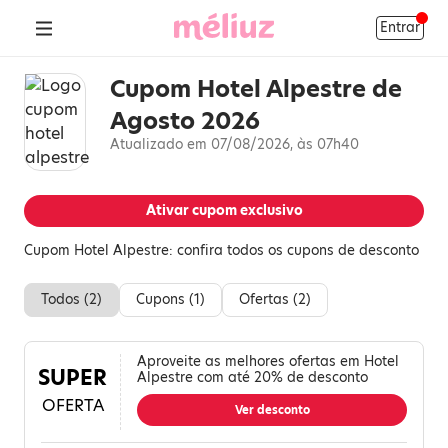
Entrar
Cupom Hotel Alpestre de
Agosto 2026
Atualizado em 07/08/2026, às 07h40
Ativar cupom exclusivo
Cupom Hotel Alpestre: confira todos os cupons de desconto
Todos (
2
)
Cupons (
1
)
Ofertas (
2
)
Aproveite as melhores ofertas em Hotel
SUPER
Alpestre com até 20% de desconto
OFERTA
Ver desconto