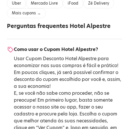
Uber
Mercado Livre
iFood
Zé Delivery
Mais cupons →
Perguntas frequentes Hotel Alpestre
Como usar o Cupom Hotel Alpestre?
Usar Cupom Desconto Hotel Alpestre para
economizar nas suas compras é fácil e prático!
Em poucos cliques, já será possível confirmar o
desconto do cupom escolhido por você e, assim,
a sua economia!
E, se você não sabe como proceder, não se
preocupe! Em primeiro lugar, basta somente
acessar o nosso site ou app, fazer o seu
cadastro e procure pela loja. Escolha o cupom
que melhor atenda às suas necessidades,
clique em “Ver Cupom” e, logo em seguida, em