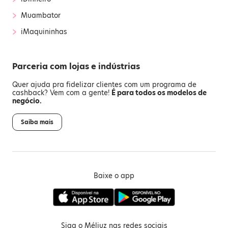
›
Muambator
›
iMaquininhas
Parceria com lojas e indústrias
Quer ajuda pra fidelizar clientes com um programa de
cashback? Vem com a gente!
É para todos os modelos de
negócio.
Saiba mais
Baixe o app
Siga o Méliuz nas redes sociais