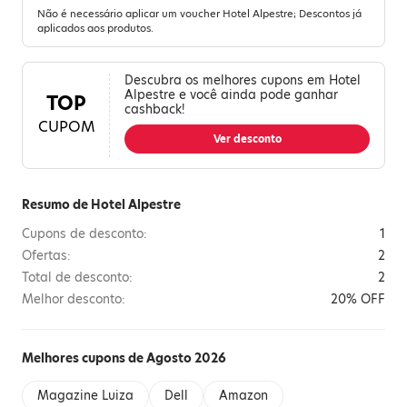
Não é necessário aplicar um voucher Hotel Alpestre; Descontos já
aplicados aos produtos.
Descubra os melhores cupons em Hotel
Alpestre e você ainda pode ganhar
TOP
cashback!
CUPOM
Ver desconto
Resumo de Hotel Alpestre
Cupons de desconto:
1
Ofertas:
2
Total de desconto:
2
Melhor desconto:
20% OFF
Melhores cupons de Agosto 2026
Magazine Luiza
Dell
Amazon