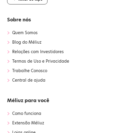
Sobre nós
›
Quem Somos
›
Blog do Méliuz
›
Relações com Investidores
›
Termos de Uso e Privacidade
›
Trabalhe Conosco
›
Central de ajuda
Méliuz para você
›
Como funciona
›
Extensão Méliuz
›
Lojas online