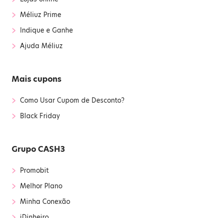
›
Méliuz Prime
›
Indique e Ganhe
›
Ajuda Méliuz
Mais cupons
›
Como Usar Cupom de Desconto?
›
Black Friday
Grupo CASH3
›
Promobit
›
Melhor Plano
›
Minha Conexão
›
iDinheiro