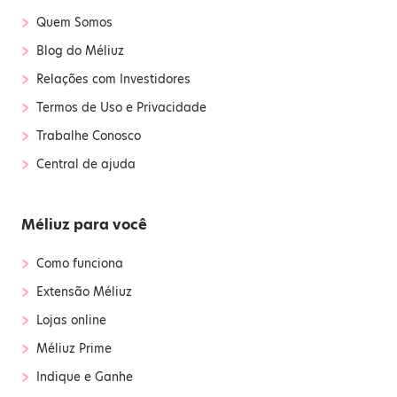
›
Quem Somos
›
Blog do Méliuz
›
Relações com Investidores
›
Termos de Uso e Privacidade
›
Trabalhe Conosco
›
Central de ajuda
Méliuz para você
›
Como funciona
›
Extensão Méliuz
›
Lojas online
›
Méliuz Prime
›
Indique e Ganhe