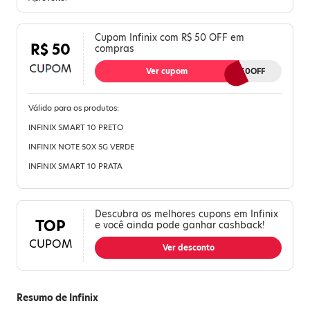
Cupom Infinix com R$ 50 OFF em
R$ 50
compras
Ver cupom
50OFF
Válido para os produtos:
INFINIX SMART 10 PRETO
INFINIX NOTE 50X 5G VERDE
INFINIX SMART 10 PRATA
Descubra os melhores cupons em Infinix
TOP
e você ainda pode ganhar cashback!
CUPOM
Ver desconto
Resumo de Infinix