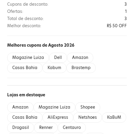
Cupons de desconto:
3
Ofertas:
1
Total de desconto:
3
Melhor desconto:
R$ 50 OFF
Melhores cupons de Agosto 2026
Magazine Luiza
Dell
Amazon
Casas Bahia
Kabum
Brastemp
Lojas em destaque
Amazon
Magazine Luiza
Shopee
Casas Bahia
AliExpress
Netshoes
KaBuM
Drogasil
Renner
Centauro