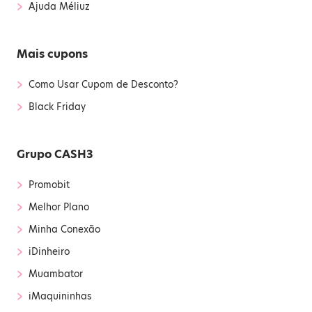
›
Ajuda Méliuz
Mais cupons
›
Como Usar Cupom de Desconto?
›
Black Friday
Grupo CASH3
›
Promobit
›
Melhor Plano
›
Minha Conexão
›
iDinheiro
›
Muambator
›
iMaquininhas