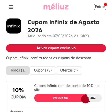
Entrar
Cupom Infinix de Agosto
2026
Atualizado em 07/08/2026, às 10h23
Ativar cupom exclusivo
Cupom Infinix: confira todos os cupons de desconto
Todos (
3
)
Cupons (
3
)
Ofertas (
1
)
Cupom Infinix com desconto de 10% no
10%
site
Ver cupom
MELIUZ
Aproveite!