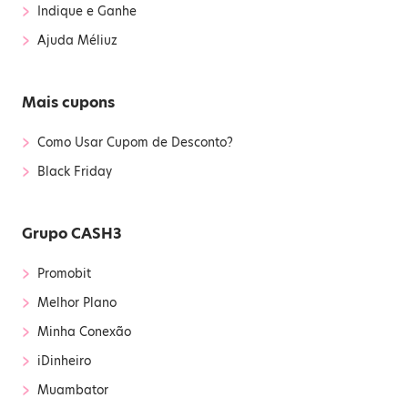
›
Indique e Ganhe
›
Ajuda Méliuz
Mais cupons
›
Como Usar Cupom de Desconto?
›
Black Friday
Grupo CASH3
›
Promobit
›
Melhor Plano
›
Minha Conexão
›
iDinheiro
›
Muambator