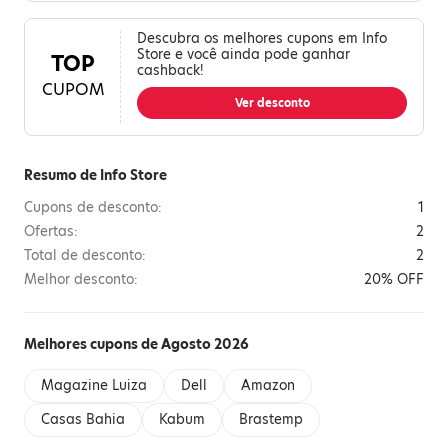
Descubra os melhores cupons em Info
Store e você ainda pode ganhar
TOP
cashback!
CUPOM
Ver desconto
Resumo de Info Store
Cupons de desconto:
1
Ofertas:
2
Total de desconto:
2
Melhor desconto:
20% OFF
Melhores cupons de Agosto 2026
Magazine Luiza
Dell
Amazon
Casas Bahia
Kabum
Brastemp