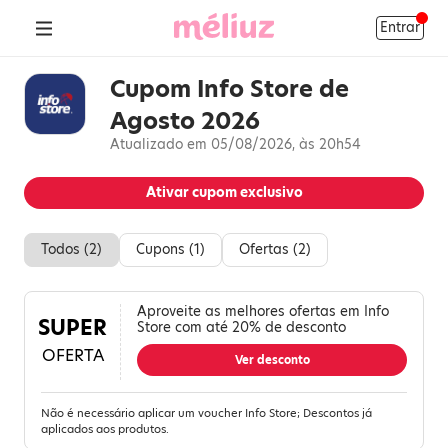
Entrar
Cupom Info Store de
Agosto 2026
Atualizado em 05/08/2026, às 20h54
Ativar cupom exclusivo
Todos (
2
)
Cupons (
1
)
Ofertas (
2
)
Aproveite as melhores ofertas em Info
SUPER
Store com até 20% de desconto
OFERTA
Ver desconto
Não é necessário aplicar um voucher Info Store; Descontos já
aplicados aos produtos.