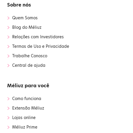
Sobre nós
›
Quem Somos
›
Blog do Méliuz
›
Relações com Investidores
›
Termos de Uso e Privacidade
›
Trabalhe Conosco
›
Central de ajuda
Méliuz para você
›
Como funciona
›
Extensão Méliuz
›
Lojas online
›
Méliuz Prime