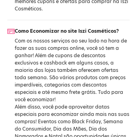
melhores cupons e ofertas para comprar na Iszi
Cosméticos.
Como Economizar no site Iszi Cosméticos?
Com os nossos serviços ao seu lado na hora de
fazer as suas compras online, você só tem a
ganhar! Além de cupons de descontos
exclusivos e cashback em alguns casos, a
maioria das lojas também oferecem ofertas
toda semana. São vários produtos com preços
imperdíveis, categorias com descontos
especiais e até mesmo frete grátis. Tudo para
você economizar!
Além disso, você pode aproveitar datas
especiais para economizar ainda mais nas suas
compras! Eventos como
Black Friday
,
Semana
do Consumidor
,
Dia das Mães
,
Dia dos
Namorados
e
Natal
são oportunidades únicas