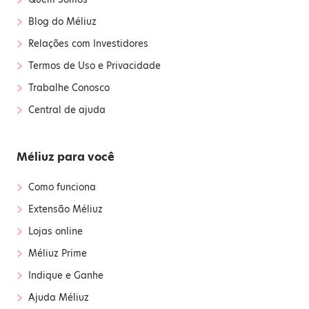
›
Blog do Méliuz
›
Relações com Investidores
›
Termos de Uso e Privacidade
›
Trabalhe Conosco
›
Central de ajuda
Méliuz para você
›
Como funciona
›
Extensão Méliuz
›
Lojas online
›
Méliuz Prime
›
Indique e Ganhe
›
Ajuda Méliuz