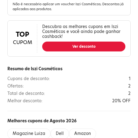
Não é necessário aplicar um voucher Iszi Cosméticos; Descontos já
aplicados aos produtos.
Descubra os melhores cupons em Iszi
Cosméticos e você ainda pode ganhar
TOP
cashback!
CUPOM
Ver desconto
Resumo de Iszi Cosméticos
Cupons de desconto:
1
Ofertas:
2
Total de desconto:
2
Melhor desconto:
20% OFF
Melhores cupons de Agosto 2026
Magazine Luiza
Dell
Amazon