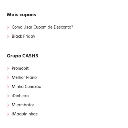
Mais cupons
›
Como Usar Cupom de Desconto?
›
Black Friday
Grupo CASH3
›
Promobit
›
Melhor Plano
›
Minha Conexão
›
iDinheiro
›
Muambator
›
iMaquininhas