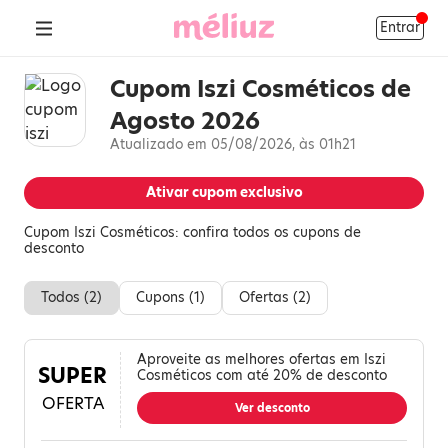
Entrar
Cupom Iszi Cosméticos de
Agosto 2026
Atualizado em 05/08/2026, às 01h21
Ativar cupom exclusivo
Cupom Iszi Cosméticos: confira todos os cupons de
desconto
Todos (
2
)
Cupons (
1
)
Ofertas (
2
)
Aproveite as melhores ofertas em Iszi
SUPER
Cosméticos com até 20% de desconto
OFERTA
Ver desconto