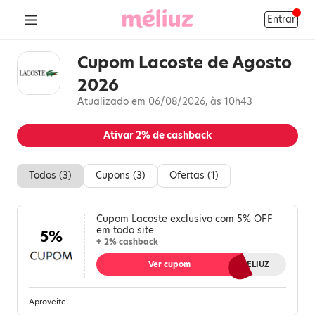
Entrar
Cupom Lacoste de Agosto
2026
Atualizado em 06/08/2026, às 10h43
Ativar
2%
de cashback
Todos (
3
)
Cupons (
3
)
Ofertas (
1
)
Cupom Lacoste exclusivo com 5% OFF
em todo site
5%
+ 2% cashback
Ver cupom
MELIUZ
Aproveite!