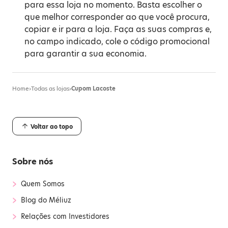
para essa loja no momento. Basta escolher o
que melhor corresponder ao que você procura,
copiar e ir para a loja. Faça as suas compras e,
no campo indicado, cole o código promocional
para garantir a sua economia.
Home
›
Todas as lojas
›
Cupom Lacoste
Voltar ao topo
Sobre nós
›
Quem Somos
›
Blog do Méliuz
›
Relações com Investidores