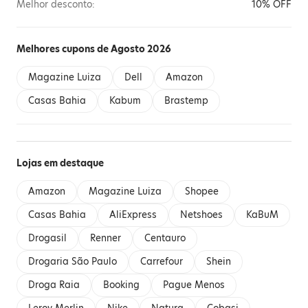
Melhor desconto:
10% OFF
Melhores cupons de Agosto 2026
Magazine Luiza
Dell
Amazon
Casas Bahia
Kabum
Brastemp
Lojas em destaque
Amazon
Magazine Luiza
Shopee
Casas Bahia
AliExpress
Netshoes
KaBuM
Drogasil
Renner
Centauro
Drogaria São Paulo
Carrefour
Shein
Droga Raia
Booking
Pague Menos