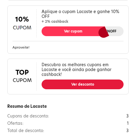
Aplique o cupom Lacoste e ganhe 10%
OFF
10%
+ 2% cashback
Ver cupom
AWINOFF
Aproveite!
Descubra os melhores cupons em
Lacoste e você ainda pode ganhar
TOP
cashback!
CUPOM
Ver desconto
Resumo de Lacoste
Cupons de desconto:
3
Ofertas:
1
Total de desconto:
3