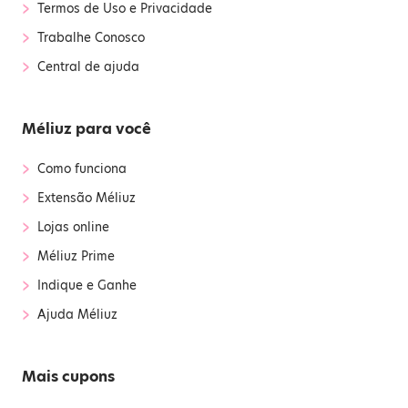
›
Termos de Uso e Privacidade
›
Trabalhe Conosco
›
Central de ajuda
Méliuz para você
›
Como funciona
›
Extensão Méliuz
›
Lojas online
›
Méliuz Prime
›
Indique e Ganhe
›
Ajuda Méliuz
Mais cupons