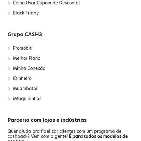
›
Como Usar Cupom de Desconto?
›
Black Friday
Grupo CASH3
›
Promobit
›
Melhor Plano
›
Minha Conexão
›
iDinheiro
›
Muambator
›
iMaquininhas
Parceria com lojas e indústrias
Quer ajuda pra fidelizar clientes com um programa de
cashback? Vem com a gente!
É para todos os modelos de