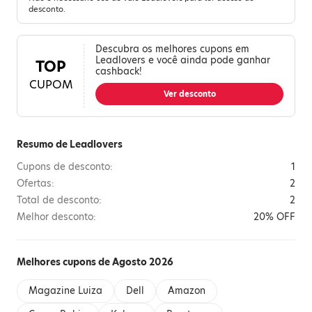
desconto.
Descubra os melhores cupons em
Leadlovers e você ainda pode ganhar
TOP
cashback!
CUPOM
Ver desconto
Resumo de Leadlovers
Cupons de desconto:
1
Ofertas:
2
Total de desconto:
2
Melhor desconto:
20% OFF
Melhores cupons de Agosto 2026
Magazine Luiza
Dell
Amazon