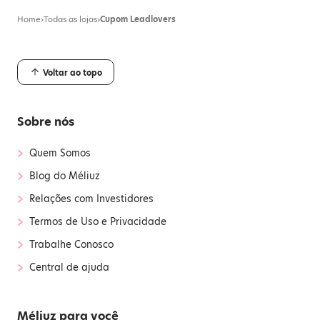
Home
›
Todas as lojas
›
Cupom Leadlovers
Voltar ao topo
Sobre nós
›
Quem Somos
›
Blog do Méliuz
›
Relações com Investidores
›
Termos de Uso e Privacidade
›
Trabalhe Conosco
›
Central de ajuda
Méliuz para você