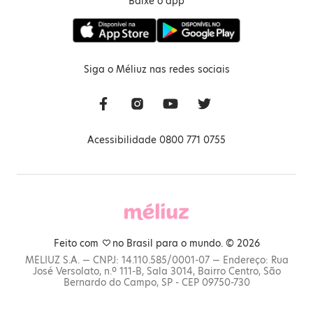
Baixe o app
Siga o Méliuz nas redes sociais
Acessibilidade 0800 771 0755
Feito com
no Brasil para o mundo. © 2026
MELIUZ S.A. — CNPJ: 14.110.585/0001-07 — Endereço: Rua
José Versolato, n.º 111-B, Sala 3014, Bairro Centro, São
Bernardo do Campo, SP - CEP 09750-730