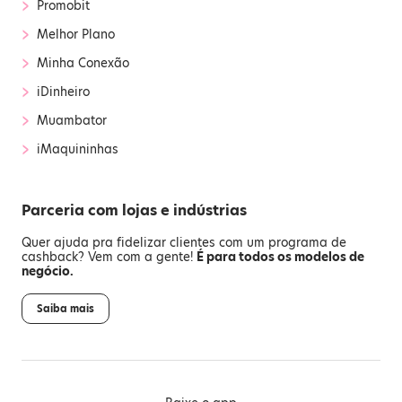
›
Promobit
›
Melhor Plano
›
Minha Conexão
›
iDinheiro
›
Muambator
›
iMaquininhas
Parceria com lojas e indústrias
Quer ajuda pra fidelizar clientes com um programa de
cashback? Vem com a gente!
É para todos os modelos de
negócio.
Saiba mais