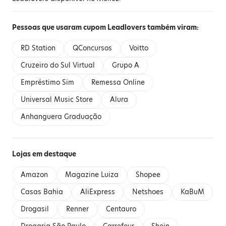
Pessoas que usaram cupom Leadlovers também viram:
RD Station
QConcursos
Voitto
Cruzeiro do Sul Virtual
Grupo A
Empréstimo Sim
Remessa Online
Universal Music Store
Alura
Anhanguera Graduação
Lojas em destaque
Amazon
Magazine Luiza
Shopee
Casas Bahia
AliExpress
Netshoes
KaBuM
Drogasil
Renner
Centauro