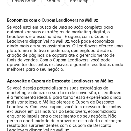
Casas Bahia
Kabum
Brastemp
Economize com o Cupom Leadlovers no Méliuz
Se você está em busca de uma solução completa para
automatizar suas estratégias de marketing digital, o
Leadlovers é a escolha ideal. E agora, com o Cupom
Leadlovers disponível no Méliuz, você pode economizar
ainda mais em suas assinaturas. O Leadlovers oferece uma
plataforma intuitiva e poderosa, que engloba desde a
criação de páginas de captura até o gerenciamento de
funis de vendas. Com o Cupom Leadlovers, você pode
aproveitar descontos exclusivos e garantir resultados ainda
melhores para o seu negócio.
Aproveite o Cupom de Desconto Leadlovers no Méliuz
Se você deseja potencializar as suas estratégias de
marketing e otimizar a sua taxa de conversão, o Leadlovers
é a ferramenta ideal. E para tornar essa experiência ainda
mais vantajosa, o Méliuz oferece o Cupom de Desconto
Leadlovers. Com esse cupom, você tem acesso a descontos
exclusivos em assinaturas do Leadlovers, economizando
enquanto impulsiona o crescimento do seu negócio. Não
perca a oportunidade de aproveitar essa oferta e alcançar
resultados surpreendentes com o Cupom de Desconto
Leadlovers disponível no Méliuz.