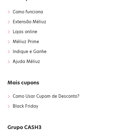
›
Como funciona
›
Extensão Méliuz
›
Lojas online
›
Méliuz Prime
›
Indique e Ganhe
›
Ajuda Méliuz
Mais cupons
›
Como Usar Cupom de Desconto?
›
Black Friday
Grupo CASH3