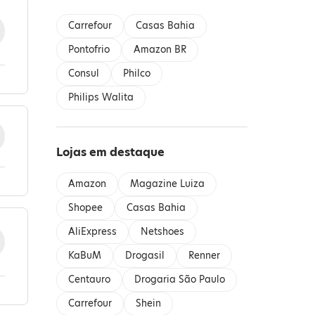
Carrefour
Casas Bahia
Pontofrio
Amazon BR
Consul
Philco
Philips Walita
Lojas em destaque
Amazon
Magazine Luiza
Shopee
Casas Bahia
AliExpress
Netshoes
KaBuM
Drogasil
Renner
Centauro
Drogaria São Paulo
Carrefour
Shein