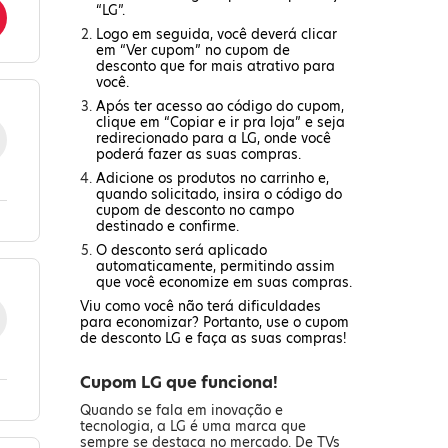
“LG”.
Logo em seguida, você deverá clicar
em “Ver cupom” no cupom de
desconto que for mais atrativo para
você.
Após ter acesso ao código do cupom,
clique em “Copiar e ir pra loja” e seja
redirecionado para a LG, onde você
poderá fazer as suas compras.
Adicione os produtos no carrinho e,
quando solicitado, insira o código do
cupom de desconto no campo
destinado e confirme.
O desconto será aplicado
automaticamente, permitindo assim
que você economize em suas compras.
Viu como você não terá dificuldades
para economizar? Portanto, use o cupom
de desconto LG e faça as suas compras!
Cupom LG que funciona!
Quando se fala em inovação e
tecnologia, a LG é uma marca que
sempre se destaca no mercado. De TVs