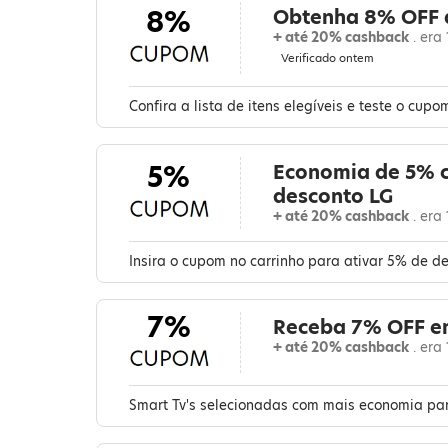
8%
Obtenha 8% OFF a
+ até 20% cashback
. era
Verificado ontem
Confira a lista de itens elegíveis e teste o cu
5%
Economia de 5% 
desconto LG
+ até 20% cashback
. era
Insira o cupom no carrinho para ativar 5% de des
7%
Receba 7% OFF e
+ até 20% cashback
. era
Smart Tv's selecionadas com mais economia par