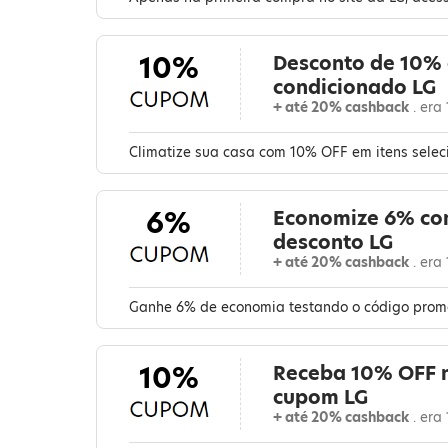
10%
Desconto de 10% 
condicionado LG
+ até 20% cashback
. era
Climatize sua casa com 10% OFF em itens seleci
6%
Economize 6% co
desconto LG
+ até 20% cashback
. era
Ganhe 6% de economia testando o código promo
10%
Receba 10% OFF n
cupom LG
+ até 20% cashback
. era