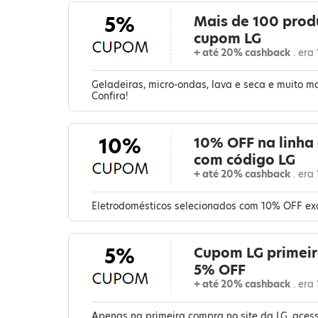
5%
Mais de 100 prod
cupom LG
+ até 20% cashback
. era
Geladeiras, micro-ondas, lava e seca e muito 
Confira!
10%
10% OFF na linha
com código LG
+ até 20% cashback
. era
Eletrodomésticos selecionados com 10% OFF ex
5%
Cupom LG primeir
5% OFF
+ até 20% cashback
. era
Apenas na primeira compra no site da LG, acess