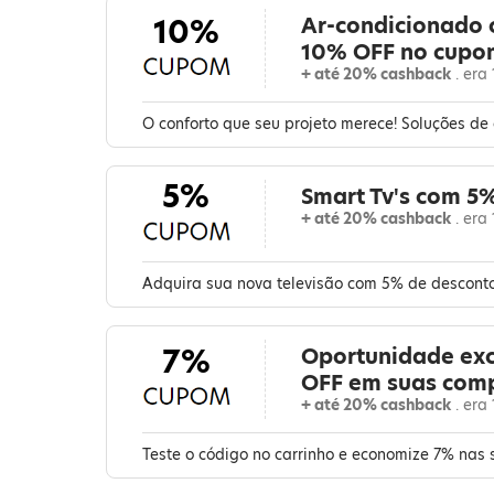
10%
Ar-condicionado 
10% OFF no cupo
+ até 20% cashback
. era
O conforto que seu projeto merece! Soluções d
5%
Smart Tv's com 5
+ até 20% cashback
. era
Adquira sua nova televisão com 5% de desconto 
7%
Oportunidade exc
OFF em suas com
+ até 20% cashback
. era
Teste o código no carrinho e economize 7% nas 