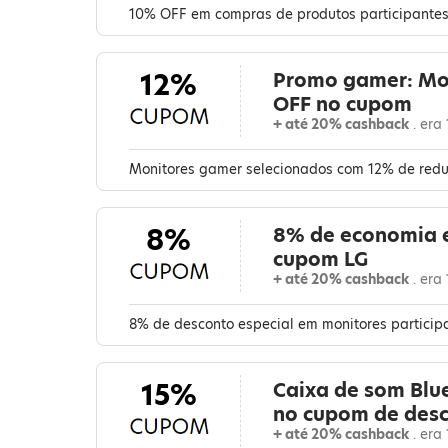
10% OFF em compras de produtos participantes a
12%
Promo gamer: Mo
OFF no cupom
+ até 20% cashback
. era
Monitores gamer selecionados com 12% de reduç
8%
8% de economia 
cupom LG
+ até 20% cashback
. era
8% de desconto especial em monitores participa
15%
Caixa de som Blu
no cupom de desc
+ até 20% cashback
. era