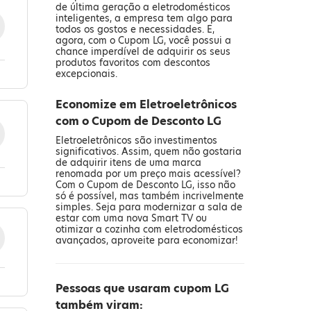
de última geração a eletrodomésticos
inteligentes, a empresa tem algo para
todos os gostos e necessidades. E,
agora, com o Cupom LG, você possui a
chance imperdível de adquirir os seus
produtos favoritos com descontos
excepcionais.
Economize em Eletroeletrônicos
com o Cupom de Desconto LG
Eletroeletrônicos são investimentos
significativos. Assim, quem não gostaria
de adquirir itens de uma marca
renomada por um preço mais acessível?
Com o Cupom de Desconto LG, isso não
só é possível, mas também incrivelmente
simples. Seja para modernizar a sala de
estar com uma nova Smart TV ou
otimizar a cozinha com eletrodomésticos
avançados, aproveite para economizar!
Pessoas que usaram cupom LG
também viram: