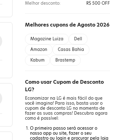
Melhor desconto:
R$ 500 OFF
Melhores cupons de Agosto 2026
Magazine Luiza
Dell
Amazon
Casas Bahia
Kabum
Brastemp
Como usar Cupom de Desconto
LG?
Economizar na LG é mais fácil do que
você imagina! Para isso, basta usar o
cupom de desconto LG no momento de
fazer as suas compras! Descubra agora
como é possível:
O primeiro passo será acessar o
nosso app ou site, fazer o seu
cadastro ou login e procurar pela loja