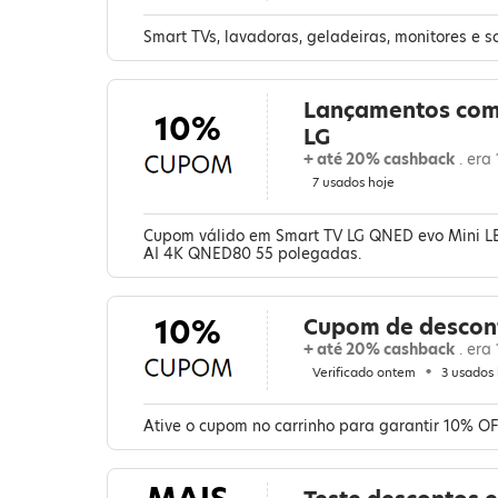
Smart TVs, lavadoras, geladeiras, monitores e s
Lançamentos com
10%
LG
+ até 20% cashback
. era
7 usados hoje
Cupom válido em Smart TV LG QNED evo Mini L
AI 4K QNED80 55 polegadas.
10%
Cupom de descon
+ até 20% cashback
. era
Verificado ontem
3 usados
Ative o cupom no carrinho para garantir 10% O