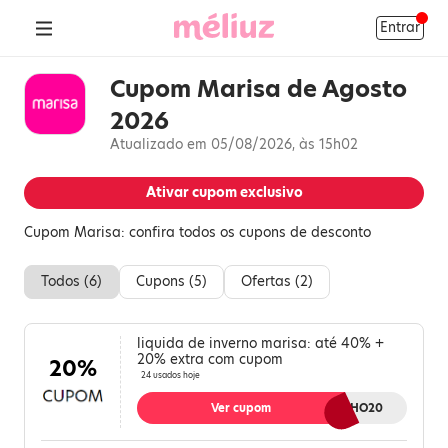
Entrar
Cupom Marisa de Agosto
2026
Atualizado em 05/08/2026, às 15h02
Ativar cupom exclusivo
Cupom Marisa: confira todos os cupons de desconto
Todos (
6
)
Cupons (
5
)
Ofertas (
2
)
liquida de inverno marisa: até 40% +
20% extra com cupom
20%
24 usados hoje
Ver cupom
QUENTINHO20