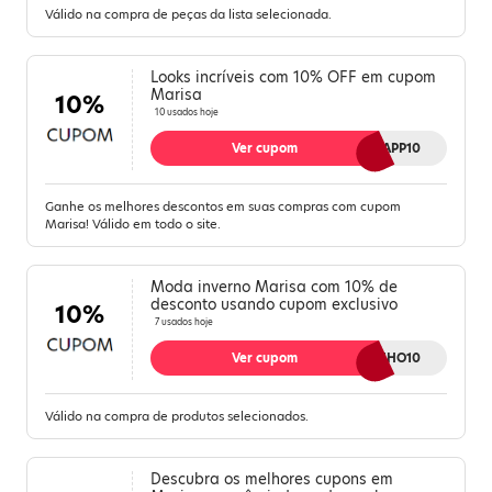
Válido na compra de peças da lista selecionada.
Looks incríveis com 10% OFF em cupom
Marisa
10%
10 usados hoje
Ver cupom
APP10
Ganhe os melhores descontos em suas compras com cupom
Marisa! Válido em todo o site.
Moda inverno Marisa com 10% de
desconto usando cupom exclusivo
10%
7 usados hoje
Ver cupom
QUENTINHO10
Válido na compra de produtos selecionados.
Descubra os melhores cupons em