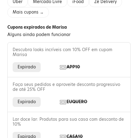
Uber
Mercado Livre
iFood
Zé Delivery
Mais cupons →
Cupons expirados de Marisa
Alguns ainda podem funcionar
Descubra looks incríveis com 10% OFF em cupom
Marisa
Expirado
APP10
Faça seus pedidos e aproveite desconto progressivo
de até 25% OFF
Expirado
EUQUERO
Lar doce lar: Produtos para sua casa com desconto de
10%
Expirado
CASA10