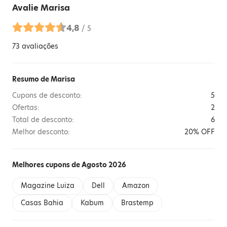
Avalie
Marisa
4,8
/ 5
73
avaliações
Resumo de Marisa
Cupons de desconto:
5
Ofertas:
2
Total de desconto:
6
Melhor desconto:
20% OFF
Melhores cupons de Agosto 2026
Magazine Luiza
Dell
Amazon
Casas Bahia
Kabum
Brastemp