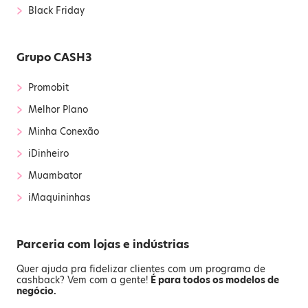
›
Black Friday
Grupo CASH3
›
Promobit
›
Melhor Plano
›
Minha Conexão
›
iDinheiro
›
Muambator
›
iMaquininhas
Parceria com lojas e indústrias
Quer ajuda pra fidelizar clientes com um programa de
cashback? Vem com a gente!
É para todos os modelos de
negócio.