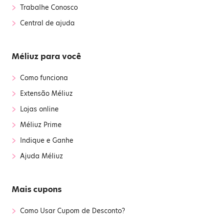
›
Trabalhe Conosco
›
Central de ajuda
Méliuz para você
›
Como funciona
›
Extensão Méliuz
›
Lojas online
›
Méliuz Prime
›
Indique e Ganhe
›
Ajuda Méliuz
Mais cupons
›
Como Usar Cupom de Desconto?