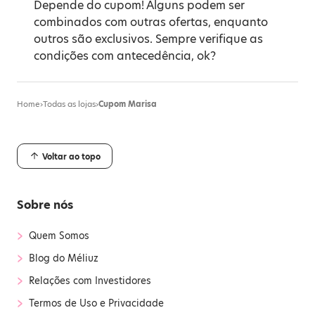
Depende do cupom! Alguns podem ser
combinados com outras ofertas, enquanto
outros são exclusivos. Sempre verifique as
condições com antecedência, ok?
Home
›
Todas as lojas
›
Cupom Marisa
Voltar ao topo
Sobre nós
›
Quem Somos
›
Blog do Méliuz
›
Relações com Investidores
›
Termos de Uso e Privacidade