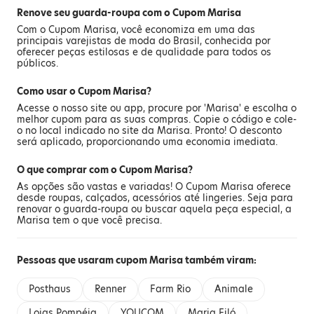
Renove seu guarda-roupa com o Cupom Marisa
Com o Cupom Marisa, você economiza em uma das
principais varejistas de moda do Brasil, conhecida por
oferecer peças estilosas e de qualidade para todos os
públicos.
Como usar o Cupom Marisa?
Acesse o nosso site ou app, procure por 'Marisa' e escolha o
melhor cupom para as suas compras. Copie o código e cole-
o no local indicado no site da Marisa. Pronto! O desconto
será aplicado, proporcionando uma economia imediata.
O que comprar com o Cupom Marisa?
As opções são vastas e variadas! O Cupom Marisa oferece
desde roupas, calçados, acessórios até lingeries. Seja para
renovar o
guarda-roupa
ou buscar aquela peça especial, a
Marisa tem o que você precisa.
Pessoas que usaram cupom Marisa também viram:
Posthaus
Renner
Farm Rio
Animale
Lojas Pompéia
YOUCOM
Maria Filó