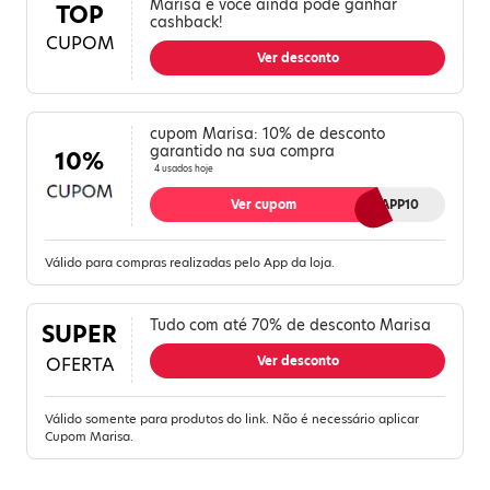
Marisa e você ainda pode ganhar
TOP
cashback!
CUPOM
Ver desconto
cupom Marisa: 10% de desconto
garantido na sua compra
10%
4 usados hoje
Ver cupom
BFAPP10
Válido para compras realizadas pelo App da loja.
Tudo com até 70% de desconto Marisa
SUPER
OFERTA
Ver desconto
Válido somente para produtos do link. Não é necessário aplicar
Cupom Marisa.