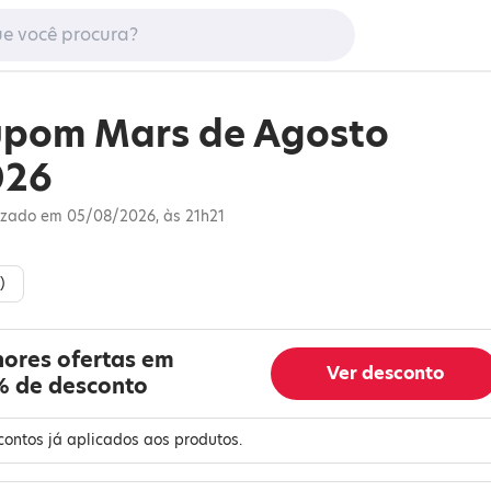
pom Mars de Agosto
026
izado em 05/08/2026, às 21h21
)
hores ofertas em
Ver desconto
% de desconto
ontos já aplicados aos produtos.