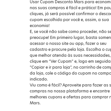
Usar Cupom Desconto Mars para econom
nas suas compras é fácil e prático! Em po
cliques, já será possível confirmar o desc
cupom escolhido por você e, assim, a sua
economia!
E, se você não sabe como proceder, não s
preocupe! Em primeiro lugar, basta somen
acessar o nosso site ou app, fazer o seu
cadastro e procure pela loja. Escolha o c
que melhor atenda às suas necessidades,
clique em “Ver Cupom” e, logo em seguida
“Copiar e ir para loja”, no carrinho de co
da loja, cole o código do cupom no camp
indicado.
Viu como é fácil? Aproveite para fazer as 
compras na nossa plataforma e encontre
melhores cupons e ofertas para comprar 
Mars.