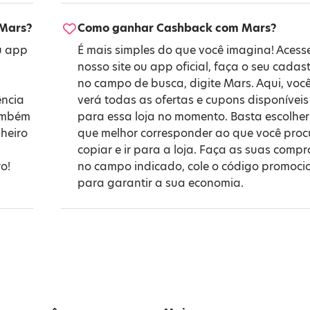
 Mars?
Como ganhar Cashback com Mars?
u app
É mais simples do que você imagina! Acess
nosso site ou app oficial, faça o seu cadast
no campo de busca, digite Mars. Aqui, voc
ência
verá todas as ofertas e cupons disponíveis
também
para essa loja no momento. Basta escolher
heiro
que melhor corresponder ao que você proc
copiar e ir para a loja. Faça as suas compr
o!
no campo indicado, cole o código promoci
para garantir a sua economia.