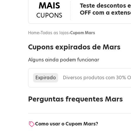
MAIS
Teste descontos 
OFF com a exten
CUPONS
Home
›
Todas as lojas
›
Cupom Mars
Cupons expirados de Mars
Alguns ainda podem funcionar
Expirado
Diversos produtos com 30% 
Perguntas frequentes Mars
Como usar o Cupom Mars?