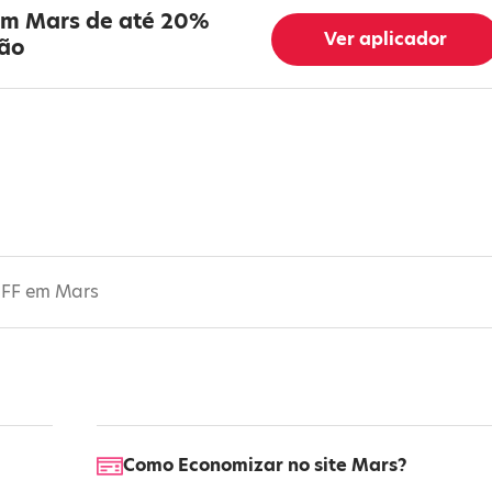
em Mars de até 20%
Ver aplicador
são
OFF em Mars
Como Economizar no site Mars?