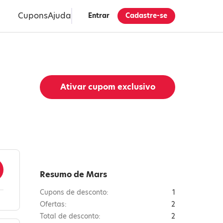
Cupons
Ajuda
Entrar
Cadastre-se
Ativar cupom exclusivo
Resumo de Mars
Cupons de desconto:
1
Ofertas:
2
Total de desconto:
2