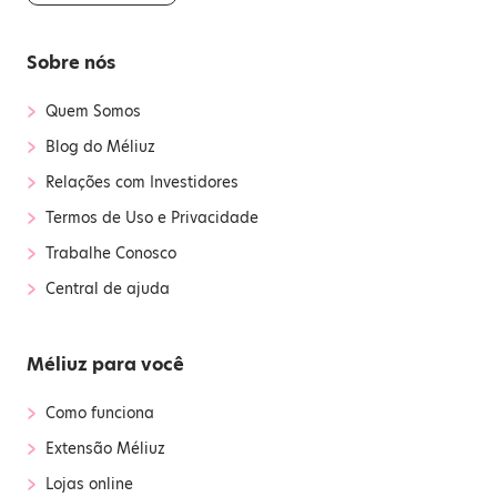
Sobre nós
›
Quem Somos
›
Blog do Méliuz
›
Relações com Investidores
›
Termos de Uso e Privacidade
›
Trabalhe Conosco
›
Central de ajuda
Méliuz para você
›
Como funciona
›
Extensão Méliuz
›
Lojas online