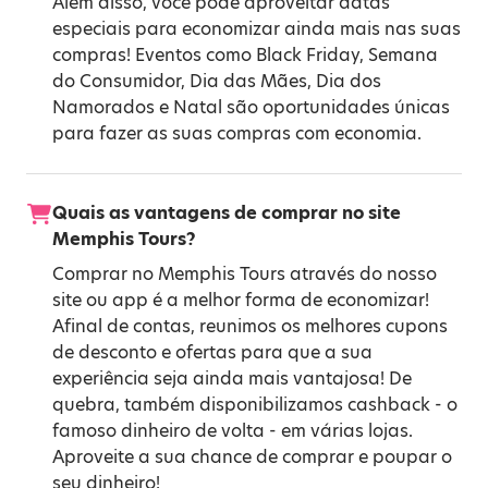
Além disso, você pode aproveitar datas
especiais para economizar ainda mais nas suas
compras! Eventos como
Black Friday
,
Semana
do Consumidor
,
Dia das Mães
,
Dia dos
Namorados
e
Natal
são oportunidades únicas
para fazer as suas compras com economia.
Quais as vantagens de comprar no site
Memphis Tours?
Comprar no Memphis Tours através do nosso
site ou app é a melhor forma de economizar!
Afinal de contas, reunimos os melhores cupons
de desconto e ofertas para que a sua
experiência seja ainda mais vantajosa! De
quebra, também disponibilizamos cashback - o
famoso dinheiro de volta - em várias lojas.
Aproveite a sua chance de comprar e poupar o
seu dinheiro!