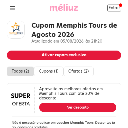
Entrar
Cupom Memphis Tours de
Agosto 2026
Atualizado em 05/08/2026, às 21h20
Ativar cupom exclusivo
Todos (
2
)
Cupons (
1
)
Ofertas (
2
)
Aproveite as melhores ofertas em
Memphis Tours com até 20% de
SUPER
desconto
OFERTA
Ver desconto
Não é necessário aplicar um voucher Memphis Tours; Descontos já
aplicados aos produtos.