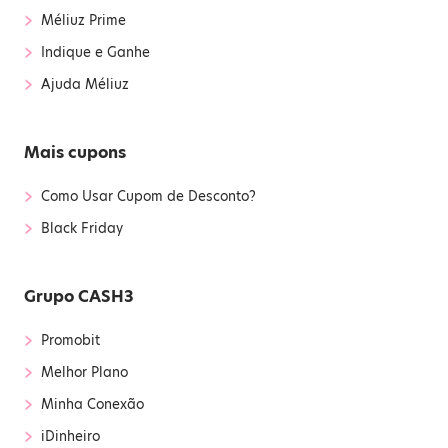
›
Méliuz Prime
›
Indique e Ganhe
›
Ajuda Méliuz
Mais cupons
›
Como Usar Cupom de Desconto?
›
Black Friday
Grupo CASH3
›
Promobit
›
Melhor Plano
›
Minha Conexão
›
iDinheiro