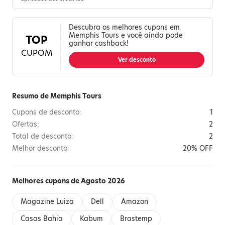
Descubra os melhores cupons em
Memphis Tours e você ainda pode
TOP
ganhar cashback!
CUPOM
Ver desconto
Resumo de Memphis Tours
Cupons de desconto:
1
Ofertas:
2
Total de desconto:
2
Melhor desconto:
20% OFF
Melhores cupons de Agosto 2026
Magazine Luiza
Dell
Amazon
Casas Bahia
Kabum
Brastemp