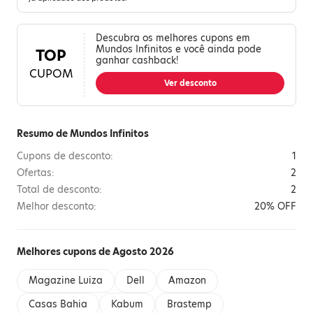
Descubra os melhores cupons em
Mundos Infinitos e você ainda pode
TOP
ganhar cashback!
CUPOM
Ver desconto
Resumo de Mundos Infinitos
Cupons de desconto:
1
Ofertas:
2
Total de desconto:
2
Melhor desconto:
20% OFF
Melhores cupons de Agosto 2026
Magazine Luiza
Dell
Amazon
Casas Bahia
Kabum
Brastemp