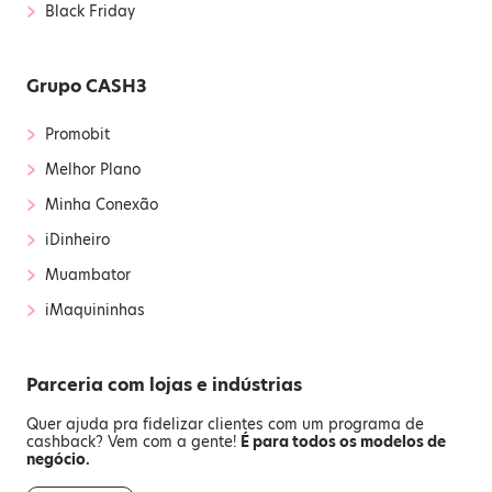
›
Black Friday
Grupo CASH3
›
Promobit
›
Melhor Plano
›
Minha Conexão
›
iDinheiro
›
Muambator
›
iMaquininhas
Parceria com lojas e indústrias
Quer ajuda pra fidelizar clientes com um programa de
cashback? Vem com a gente!
É para todos os modelos de
negócio.