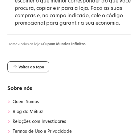
escolher o que melhor corresponder ao que você
procura, copiar e ir para a loja. Faça as suas
compras e, no campo indicado, cole o código
promocional para garantir a sua economia.
Home
›
Todas as lojas
›
Cupom Mundos Infinitos
Voltar ao topo
Sobre nós
›
Quem Somos
›
Blog do Méliuz
›
Relações com Investidores
›
Termos de Uso e Privacidade