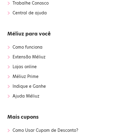
›
Trabalhe Conosco
›
Central de ajuda
Méliuz para você
›
Como funciona
›
Extensão Méliuz
›
Lojas online
›
Méliuz Prime
›
Indique e Ganhe
›
Ajuda Méliuz
Mais cupons
›
Como Usar Cupom de Desconto?