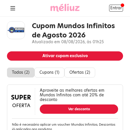
Entrar
Cupom Mundos Infinitos
de Agosto 2026
Atualizado em 08/08/2026, às 01h25
Ativar cupom exclusivo
Todos (
2
)
Cupons (
1
)
Ofertas (
2
)
Aproveite as melhores ofertas em
Mundos Infinitos com até 20% de
SUPER
desconto
OFERTA
Ver desconto
Não é necessário aplicar um voucher Mundos Infinitos; Descontos
já aplicados aos produtos.