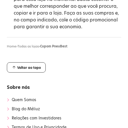
que melhor corresponder ao que você procura,
copiar e ir para a loja. Faça as suas compras e,
no campo indicado, cole o código promocional
para garantir a sua economia.
Home
›
Todas as lojas
›
Cupom PneuBest
Voltar ao topo
Sobre nós
›
Quem Somos
›
Blog do Méliuz
›
Relações com Investidores
›
Termos de Uso e Privacidade