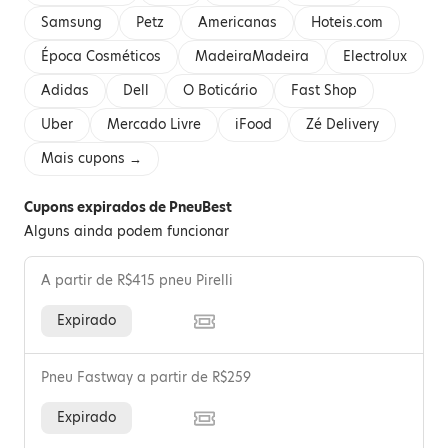
Samsung
Petz
Americanas
Hoteis.com
Época Cosméticos
MadeiraMadeira
Electrolux
Adidas
Dell
O Boticário
Fast Shop
Uber
Mercado Livre
iFood
Zé Delivery
Mais cupons →
Cupons expirados de PneuBest
Alguns ainda podem funcionar
A partir de R$415 pneu Pirelli
Expirado
Pneu Fastway a partir de R$259
Expirado