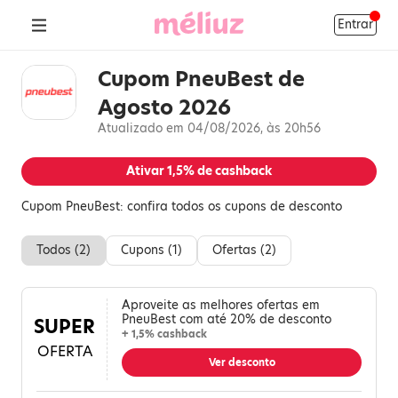
Entrar
Cupom PneuBest de
Agosto 2026
Atualizado em 04/08/2026, às 20h56
Ativar
1,5%
de cashback
Cupom PneuBest: confira todos os cupons de desconto
Todos (
2
)
Cupons (
1
)
Ofertas (
2
)
Aproveite as melhores ofertas em
PneuBest com até 20% de desconto
SUPER
+ 1,5% cashback
OFERTA
Ver desconto