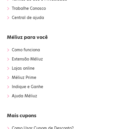
›
Trabalhe Conosco
›
Central de ajuda
Méliuz para você
›
Como funciona
›
Extensão Méliuz
›
Lojas online
›
Méliuz Prime
›
Indique e Ganhe
›
Ajuda Méliuz
Mais cupons
›
Como Usar Cupom de Desconto?