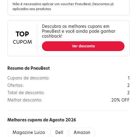
Não é necessário aplicar um voucher PneuBest; Descontos já
aplicados aos produtos.
Descubra os melhores cupons em
PneuBest e você ainda pode ganhar
TOP
cashback!
CUPOM
Ver desconto
Resumo de PneuBest
Cupons de desconto:
1
Ofertas:
2
Total de desconto:
2
Melhor desconto:
20% OFF
Melhores cupons de Agosto 2026
Magazine Luiza
Dell
Amazon