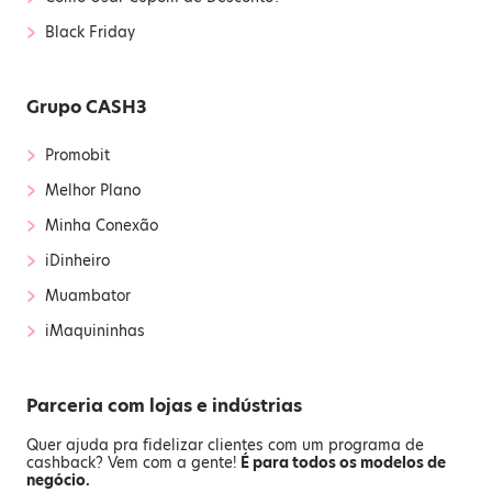
›
Black Friday
Grupo CASH3
›
Promobit
›
Melhor Plano
›
Minha Conexão
›
iDinheiro
›
Muambator
›
iMaquininhas
Parceria com lojas e indústrias
Quer ajuda pra fidelizar clientes com um programa de
cashback? Vem com a gente!
É para todos os modelos de
negócio.