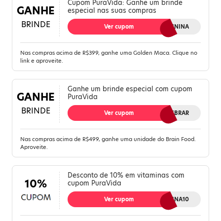
Cupom PuraVida: Ganhe um brinde
GANHE
especial nas suas compras
BRINDE
Ver cupom
SAUDEFEMININA
Nas compras acima de R$399, ganhe uma Golden Maca. Clique no
link e aproveite.
Ganhe um brinde especial com cupom
GANHE
PuraVida
BRINDE
Ver cupom
CELEBRAR
Nas compras acima de R$499, ganhe uma unidade do Brain Food.
Aproveite.
Desconto de 10% em vitaminas com
10%
cupom PuraVida
Ver cupom
VITAMINA10