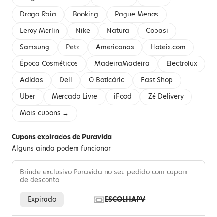
Droga Raia
Booking
Pague Menos
Leroy Merlin
Nike
Natura
Cobasi
Samsung
Petz
Americanas
Hoteis.com
Época Cosméticos
MadeiraMadeira
Electrolux
Adidas
Dell
O Boticário
Fast Shop
Uber
Mercado Livre
iFood
Zé Delivery
Mais cupons →
Cupons expirados de Puravida
Alguns ainda podem funcionar
Brinde exclusivo Puravida no seu pedido com cupom
de desconto
Expirado
ESCOLHAPV