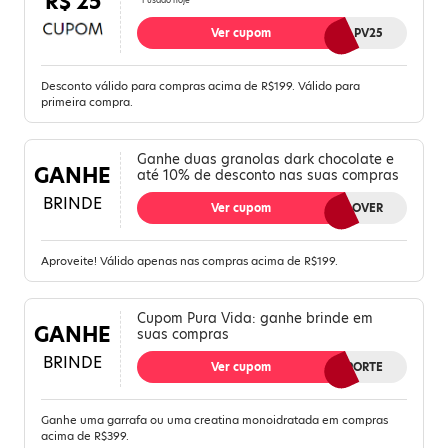
R$ 25
1 usado hoje
Ver cupom
PV25
Desconto válido para compras acima de R$199. Válido para
primeira compra.
Ganhe duas granolas dark chocolate e
GANHE
até 10% de desconto nas suas compras
BRINDE
Ver cupom
CHOCOLOVER
Aproveite! Válido apenas nas compras acima de R$199.
Cupom Pura Vida: ganhe brinde em
GANHE
suas compras
BRINDE
Ver cupom
ESPORTE
Ganhe uma garrafa ou uma creatina monoidratada em compras
acima de R$399.