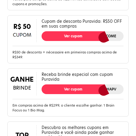
cupons e promoções.
Cupom de desconto Puravida: R$50 OFF
R$ 50
em suas compras
Ver cupom
WELCOME
R$50 de desconto + nécessaire em primeiras compras acima de
R$349.
Receba brinde especial com cupom
GANHE
Puravida
BRINDE
Ver cupom
ESCOLHAPV
Em compras acima de R$299, o cliente escolhe ganhar: 1 Brain
Focus ou 1 Bio Mag.
Descubra os melhores cupons em
Puravida e você ainda pode ganhar
TOP