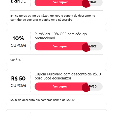
BRINDE
Ver cupom
PROMOTIME
Em compras acima de R$299 aplique o cupom de desconto no
carrinho de compras e ganhe uma nécessaire.
PuraVida: 10% OFF com código
10%
promocional
Ver cupom
PERFORMANCE
Confira.
Cupom PuraVida com desconto de R$50
R$ 50
para você economizar
Ver cupom
PV50
R$50 de desconto em compras acima de R$349.