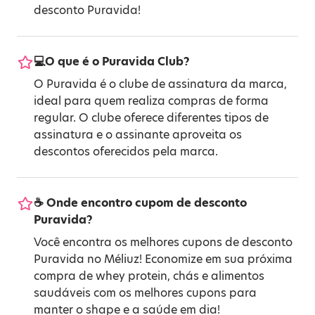
desconto Puravida!
💻O que é o Puravida Club?
O Puravida é o clube de assinatura da marca,
ideal para quem realiza compras de forma
regular. O clube oferece diferentes tipos de
assinatura e o assinante aproveita os
descontos oferecidos pela marca.
☕ Onde encontro cupom de desconto
Puravida?
Você encontra os melhores cupons de desconto
Puravida no Méliuz! Economize em sua próxima
compra de whey protein, chás e alimentos
saudáveis com os melhores cupons para
manter o shape e a saúde em dia!