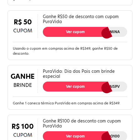
Ganhe R$50 de desconto com cupom
R$ 50
PuraVida
Ver cupom
VITAMINA
Usando o cupom em compras acima de R$349, ganhe R$50 de
desconto.
PuraVida: Dia dos Pais com brinde
GANHE
especial
BRINDE
Ver cupom
PAISPV
Ganhe 1 caneca térmica PuraVida em compras acima de R$349.
Ganhe R$100 de desconto com cupom
R$ 100
PuraVida
Ver cupom
BEMVINDO100