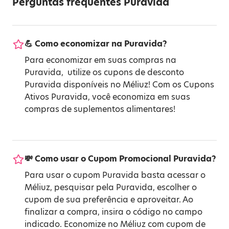
Perguntas frequentes Puravida
💪 Como economizar na Puravida?
Para economizar em suas compras na
Puravida, utilize os cupons de desconto
Puravida disponíveis no Méliuz! Com os Cupons
Ativos Puravida, você economiza em suas
compras de suplementos alimentares!
💸 Como usar o Cupom Promocional Puravida?
Para usar o cupom Puravida basta acessar o
Méliuz, pesquisar pela Puravida, escolher o
cupom de sua preferência e aproveitar. Ao
finalizar a compra, insira o código no campo
indicado. Economize no Méliuz com cupom de