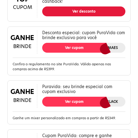
cashback!
CUPOM
Ver desconto
Desconto especial: cupom PuraVida com
GANHE
brinde exclusivo para você
BRINDE
Ver cupom
DIADASMAES
Confira o regulamento no site PuraVida. Válido apenas nas
compras acima de R$399.
Puravida: seu brinde especial com
GANHE
cupom exclusivo
BRINDE
Ver cupom
MIXERBLACK
Ganhe um mixer personalizado em compras a partir de R$349.
Cupom PuraVida: compre e ganhe