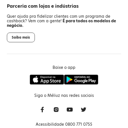
Parceria com lojas e indústrias
Quer ajuda pra fidelizar clientes com um programa de
cashback? Vem com a gente!
É para todos os modelos de
negócio.
Saiba mais
Baixe o app
Siga o Méliuz nas redes sociais
Acessibilidade 0800 771 0755