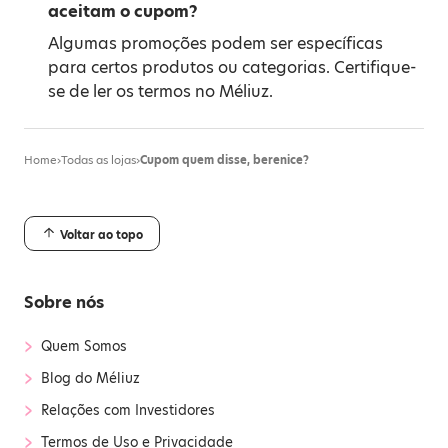
aceitam o cupom?
Algumas promoções podem ser específicas
para certos produtos ou categorias. Certifique-
se de ler os termos no Méliuz.
Home
›
Todas as lojas
›
Cupom quem disse, berenice?
Voltar ao topo
Sobre nós
›
Quem Somos
›
Blog do Méliuz
›
Relações com Investidores
›
Termos de Uso e Privacidade