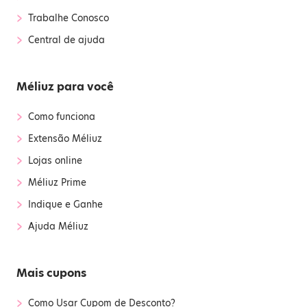
›
Trabalhe Conosco
›
Central de ajuda
Méliuz para você
›
Como funciona
›
Extensão Méliuz
›
Lojas online
›
Méliuz Prime
›
Indique e Ganhe
›
Ajuda Méliuz
Mais cupons
›
Como Usar Cupom de Desconto?