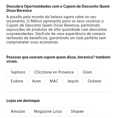
Descubra Oportunidades com o Cupom de Desconto Quem
Disse Berenice
A paixão pelo mundo da beleza agora cabe no seu
orçamento. O Méliuz apresenta para os seus usuários o
Cupom de Desconto Quem Disse Berenice, permitindo
aquisições de produtos de alta qualidade com descontos
surpreendentes. Desfrute de uma experiência de compra
recheada de benefícios, garantindo um look perfeito sem
comprometer suas economias.
Pessoas que usaram cupom quem disse, berenice? também
viram:
Sephora
L'Occitane en Provence
Glam
Eudora
Avon
MAC
Jequiti
Océane
Lojas em destaque
Amazon
Magazine Luiza
Shopee