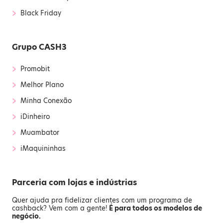
›
Black Friday
Grupo CASH3
›
Promobit
›
Melhor Plano
›
Minha Conexão
›
iDinheiro
›
Muambator
›
iMaquininhas
Parceria com lojas e indústrias
Quer ajuda pra fidelizar clientes com um programa de
cashback? Vem com a gente!
É para todos os modelos de
negócio.