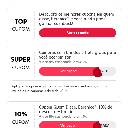
Descubra os melhores cupons em quem
disse, berenice? e você ainda pode
TOP
ganhar cashback!
CUPOM
Ver desconto
Compras com brindes e frete grátis para
você economizar
SUPER
+ até 8% cashback
. era 4,5%
CUPOM
Ver cupom
8MAISFRETE
Aplique o cupom e ganhe 8 amostras mais a entrega gratuita.
Válido para compras acima de R$139.
Cupom Quem Disse, Berenice?: 10% de
desconto + brinde
10%
+ até 8% cashback
. era 4,5%
Ver cupom
PERFUMADA