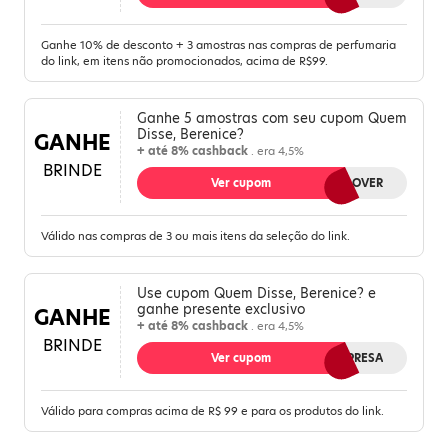
Ganhe 10% de desconto + 3 amostras nas compras de perfumaria
do link, em itens não promocionados, acima de R$99.
Ganhe 5 amostras com seu cupom Quem
Disse, Berenice?
GANHE
+ até 8% cashback
. era 4,5%
BRINDE
Ver cupom
AMOSTRALOVER
Válido nas compras de 3 ou mais itens da seleção do link.
Use cupom Quem Disse, Berenice? e
ganhe presente exclusivo
GANHE
+ até 8% cashback
. era 4,5%
BRINDE
Ver cupom
AMOSURPRESA
Válido para compras acima de R$ 99 e para os produtos do link.