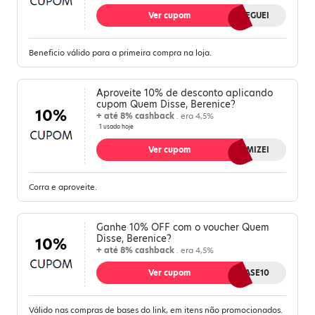
Ver cupom
CHEGUEI
Beneficio válido para a primeira compra na loja.
Aproveite 10% de desconto aplicando
cupom Quem Disse, Berenice?
10%
+ até 8% cashback
. era 4,5%
1 usado hoje
Ver cupom
ECONOMIZEI
Corra e aproveite.
Ganhe 10% OFF com o voucher Quem
Disse, Berenice?
10%
+ até 8% cashback
. era 4,5%
Ver cupom
BASE10
Válido nas compras de bases do link, em itens não promocionados.