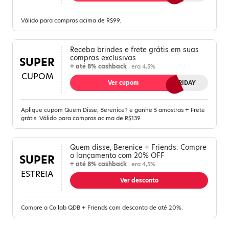
Válido para compras acima de R$99.
Receba brindes e frete grátis em suas
compras exclusivas
SUPER
+ até 8% cashback
. era 4,5%
CUPOM
Ver cupom
HAPPYFRIDAY
Aplique cupom Quem Disse, Berenice? e ganhe 5 amostras + Frete
grátis. Válido para compras acima de R$139.
Quem disse, Berenice + Friends: Compre
o lançamento com 20% OFF
SUPER
+ até 8% cashback
. era 4,5%
ESTREIA
Ver desconto
Compre a Collab QDB + Friends com desconto de até 20%.