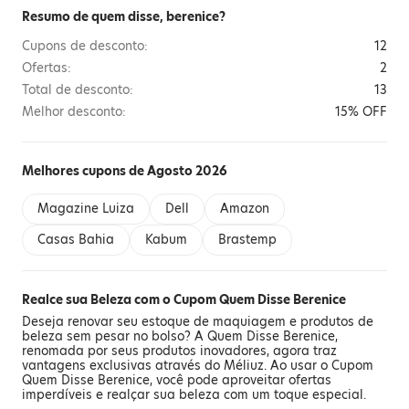
Resumo de quem disse, berenice?
Cupons de desconto:
12
Ofertas:
2
Total de desconto:
13
Melhor desconto:
15% OFF
Melhores cupons de Agosto 2026
Magazine Luiza
Dell
Amazon
Casas Bahia
Kabum
Brastemp
Realce sua Beleza com o Cupom Quem Disse Berenice
Deseja renovar seu estoque de maquiagem e produtos de
beleza sem pesar no bolso? A Quem Disse Berenice,
renomada por seus produtos inovadores, agora traz
vantagens exclusivas através do Méliuz. Ao usar o Cupom
Quem Disse Berenice, você pode aproveitar ofertas
imperdíveis e realçar sua beleza com um toque especial.