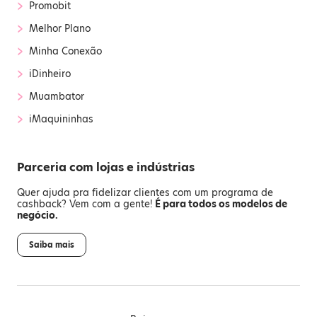
›
Promobit
›
Melhor Plano
›
Minha Conexão
›
iDinheiro
›
Muambator
›
iMaquininhas
Parceria com lojas e indústrias
Quer ajuda pra fidelizar clientes com um programa de
cashback? Vem com a gente!
É para todos os modelos de
negócio.
Saiba mais