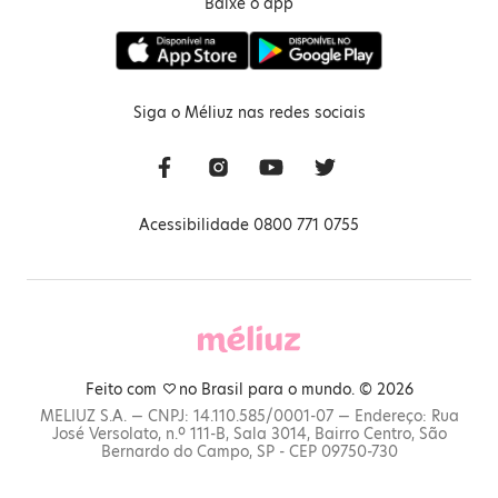
Baixe o app
Siga o Méliuz nas redes sociais
Acessibilidade 0800 771 0755
Feito com
no Brasil para o mundo. © 2026
MELIUZ S.A. — CNPJ: 14.110.585/0001-07 — Endereço: Rua
José Versolato, n.º 111-B, Sala 3014, Bairro Centro, São
Bernardo do Campo, SP - CEP 09750-730