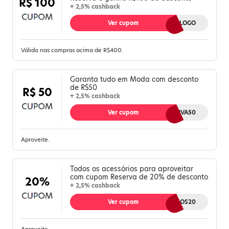
R$ 100
+ 2,5% cashback
Ver cupom
VOLTALOGO
Válido nas compras acima de R$400.
Garanta tudo em Moda com desconto
de R$50
R$ 50
+ 2,5% cashback
Ver cupom
RESERVA50
Aproveite.
Todos os acessórios para aproveitar
com cupom Reserva de 20% de desconto
20%
+ 2,5% cashback
Ver cupom
ACESSORIOS20