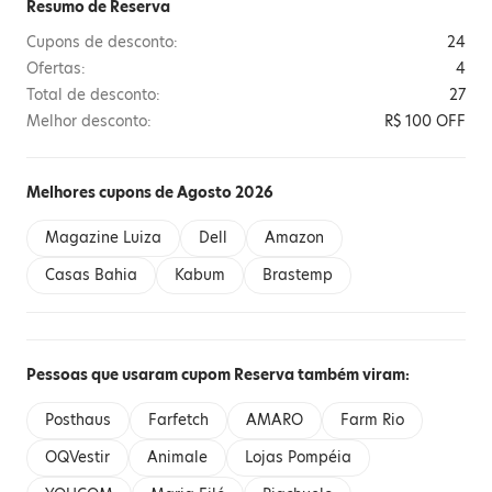
Resumo de Reserva
Cupons de desconto:
24
Ofertas:
4
Total de desconto:
27
Melhor desconto:
R$ 100 OFF
Melhores cupons de Agosto 2026
Magazine Luiza
Dell
Amazon
Casas Bahia
Kabum
Brastemp
Pessoas que usaram cupom Reserva também viram:
Posthaus
Farfetch
AMARO
Farm Rio
OQVestir
Animale
Lojas Pompéia