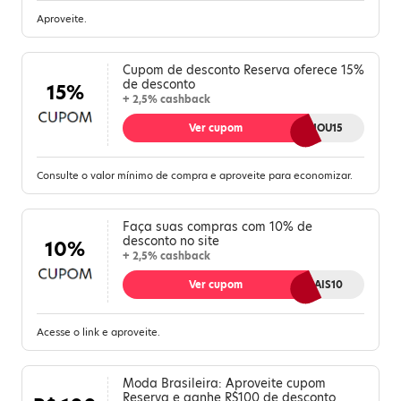
Aproveite.
Cupom de desconto Reserva oferece 15%
de desconto
15%
+ 2,5% cashback
Ver cupom
GANHOU15
Consulte o valor mínimo de compra e aproveite para economizar.
Faça suas compras com 10% de
desconto no site
10%
+ 2,5% cashback
Ver cupom
RVMAIS10
Acesse o link e aproveite.
Moda Brasileira: Aproveite cupom
Reserva e ganhe R$100 de desconto