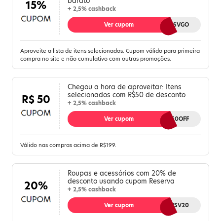
barato
15%
+ 2,5% cashback
Ver cupom
RSVGO
Aproveite a lista de itens selecionados. Cupom válido para primeira
compra no site e não cumulativo com outras promoções.
Chegou a hora de aproveitar: Itens
selecionados com R$50 de desconto
R$ 50
+ 2,5% cashback
Ver cupom
RSV50OFF
Válido nas compras acima de R$199.
Roupas e acessórios com 20% de
desconto usando cupom Reserva
20%
+ 2,5% cashback
Ver cupom
BESTRSV20