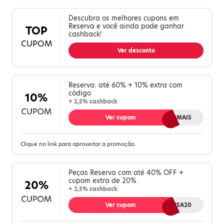
Descubra os melhores cupons em
Reserva e você ainda pode ganhar
TOP
cashback!
CUPOM
Ver desconto
Reserva: até 60% + 10% extra com
código
10%
+ 2,5% cashback
Ver cupom
10MAIS
Clique no link para aproveitar a promoção.
Peças Reserva com até 40% OFF +
cupom extra de 20%
20%
+ 2,5% cashback
Ver cupom
REVERSA20