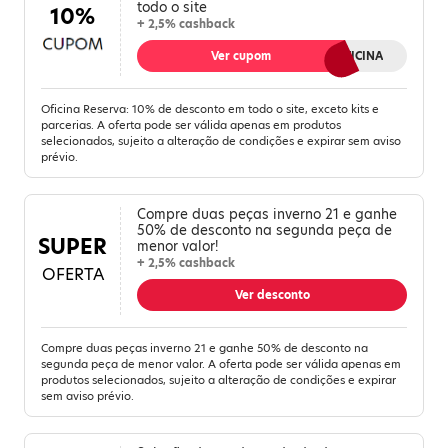
todo o site
10%
+ 2,5% cashback
Ver cupom
SOMOSAOFICINA
Oficina Reserva: 10% de desconto em todo o site, exceto kits e
parcerias. A oferta pode ser válida apenas em produtos
selecionados, sujeito a alteração de condições e expirar sem aviso
prévio.
Compre duas peças inverno 21 e ganhe
50% de desconto na segunda peça de
SUPER
menor valor!
+ 2,5% cashback
OFERTA
Ver desconto
Compre duas peças inverno 21 e ganhe 50% de desconto na
segunda peça de menor valor. A oferta pode ser válida apenas em
produtos selecionados, sujeito a alteração de condições e expirar
sem aviso prévio.