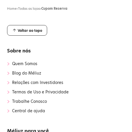
Home
›
Todas as lojas
›
Cupom Reserva
Voltar ao topo
Sobre nós
›
Quem Somos
›
Blog do Méliuz
›
Relações com Investidores
›
Termos de Uso e Privacidade
›
Trabalhe Conosco
›
Central de ajuda
Méliuz para você