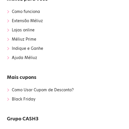
›
Como funciona
›
Extensão Méliuz
›
Lojas online
›
Méliuz Prime
›
Indique e Ganhe
›
Ajuda Méliuz
Mais cupons
›
Como Usar Cupom de Desconto?
›
Black Friday
Grupo CASH3