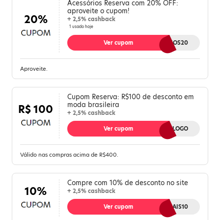
Acessórios Reserva com 20% OFF:
aproveite o cupom!
20%
+ 2,5% cashback
1 usado hoje
Ver cupom
ACESSORIOS20
Aproveite.
Cupom Reserva: R$100 de desconto em
moda brasileira
R$ 100
+ 2,5% cashback
Ver cupom
VOLTALOGO
Válido nas compras acima de R$400.
Compre com 10% de desconto no site
10%
+ 2,5% cashback
Ver cupom
RVMAIS10