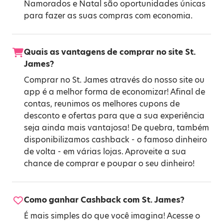
Namorados
e
Natal
são oportunidades únicas
para fazer as suas compras com economia.
Quais as vantagens de comprar no site St.
James?
Comprar no St. James através do nosso site ou
app é a melhor forma de economizar! Afinal de
contas, reunimos os melhores cupons de
desconto e ofertas para que a sua experiência
seja ainda mais vantajosa! De quebra, também
disponibilizamos cashback - o famoso dinheiro
de volta - em várias lojas. Aproveite a sua
chance de comprar e poupar o seu dinheiro!
Como ganhar Cashback com St. James?
É mais simples do que você imagina! Acesse o