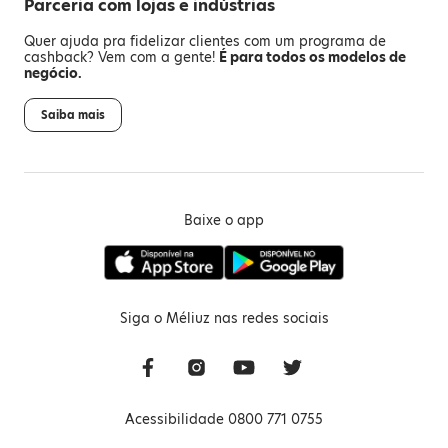
Parceria com lojas e indústrias
Quer ajuda pra fidelizar clientes com um programa de
cashback? Vem com a gente!
É para todos os modelos de
negócio.
Saiba mais
Baixe o app
Siga o Méliuz nas redes sociais
Acessibilidade 0800 771 0755