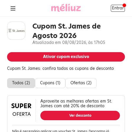
Entrar
Cupom St. James de
Agosto 2026
Atualizado em 08/08/2026, às 17h05
Ativar cupom exclusivo
Cupom St. James: confira todos os cupons de desconto
Todos (
2
)
Cupons (
1
)
Ofertas (
2
)
Aproveite as melhores ofertas em St.
SUPER
James com até 20% de desconto
OFERTA
Ver desconto
Não é necessário aplicar um voucher St. James; Descontos já