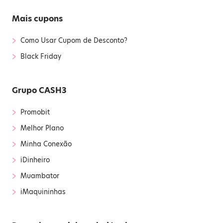
Mais cupons
›
Como Usar Cupom de Desconto?
›
Black Friday
Grupo CASH3
›
Promobit
›
Melhor Plano
›
Minha Conexão
›
iDinheiro
›
Muambator
›
iMaquininhas