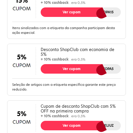
15%
+ 10% cashback
. era 0,5%
Ver cupom
COPA15
Itens sinalizados com a etiqueta da campanha participam desta
ação especial.
Desconto ShopClub com economia de
5%
5%
+ 10% cashback
. era 0,5%
Ver cupom
COPA5
Seleção de artigos com a etiqueta específica garante este preço
reduzido.
Cupom de desconto ShopClub com 5%
OFF na primeira compra
5%
+ 10% cashback
. era 0,5%
Ver cupom
MELIUZ