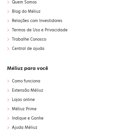
›
Quem Somos
›
Blog do Méliuz
›
Relações com Investidores
›
Termos de Uso e Privacidade
›
Trabalhe Conosco
›
Central de ajuda
Méliuz para você
›
Como funciona
›
Extensão Méliuz
›
Lojas online
›
Méliuz Prime
›
Indique e Ganhe
›
Ajuda Méliuz