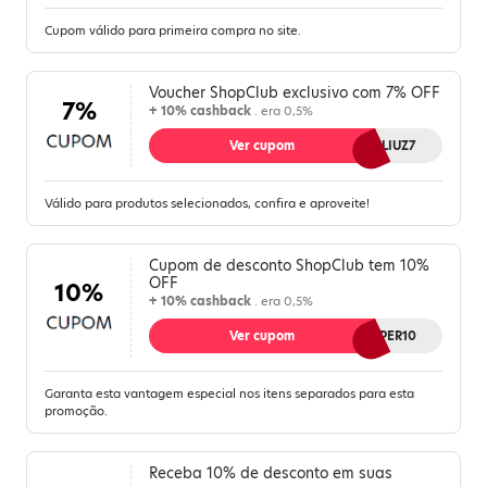
Cupom válido para primeira compra no site.
Voucher ShopClub exclusivo com 7% OFF
7%
+ 10% cashback
. era 0,5%
Ver cupom
MELIUZ7
Válido para produtos selecionados, confira e aproveite!
Cupom de desconto ShopClub tem 10%
OFF
10%
+ 10% cashback
. era 0,5%
Ver cupom
SUPER10
Garanta esta vantagem especial nos itens separados para esta
promoção.
Receba 10% de desconto em suas