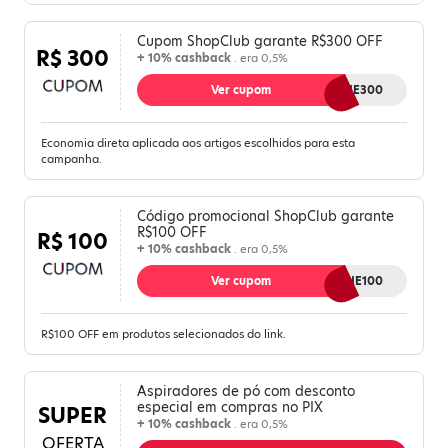
Cupom ShopClub garante R$300 OFF
R$ 300
+ 10% cashback
. era 0,5%
Ver cupom
GANHE300
Economia direta aplicada aos artigos escolhidos para esta
campanha.
Código promocional ShopClub garante
R$100 OFF
R$ 100
+ 10% cashback
. era 0,5%
Ver cupom
GANHE100
R$100 OFF em produtos selecionados do link.
Aspiradores de pó com desconto
especial em compras no PIX
SUPER
+ 10% cashback
. era 0,5%
OFERTA