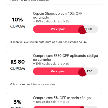
Cupom Shopclub com 10% OFF
garantido
10%
+ 10% cashback
. era 0,5%
Ver cupom
10MELIUZ
Disponível exclusivamente para os produtos listados no link.
Compre com R$80 OFF aplicando código
no carrinho
R$ 80
+ 10% cashback
. era 0,5%
Ver cupom
VALE80
Válido para produtos selecionados.
Compre com 5% OFF usando código
5%
+ 10% cashback
. era 0,5%