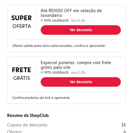
Até R$1000 OFF em seleção de
lavanderia
SUPER
+ 10% cashback
. era 0,5%
OFERTA
Ver desconto
Oferta válida para itens selecionados, confira e aproveite!
Especial panelas: compre com frete
grátis pelo site
FRETE
+ 10% cashback
. era 0,5%
GRÁTIS
Ver desconto
Confira produtos do link e aproveite.
Resumo de ShopClub
Cupons de desconto:
35
Ofertas:
6