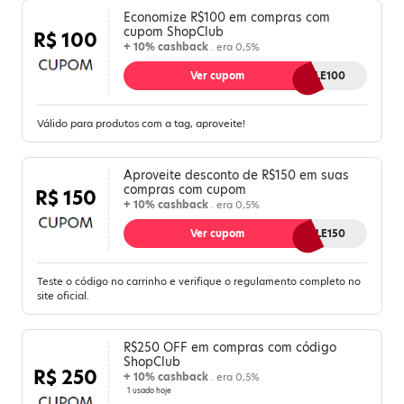
Economize R$100 em compras com
cupom ShopClub
R$ 100
+ 10% cashback
. era 0,5%
Ver cupom
VALE100
Válido para produtos com a tag, aproveite!
Aproveite desconto de R$150 em suas
compras com cupom
R$ 150
+ 10% cashback
. era 0,5%
Ver cupom
VALE150
Teste o código no carrinho e verifique o regulamento completo no
site oficial.
R$250 OFF em compras com código
ShopClub
R$ 250
+ 10% cashback
. era 0,5%
1 usado hoje