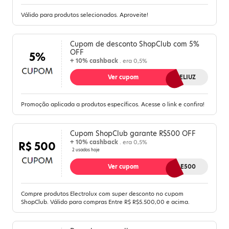
Válido para produtos selecionados. Aproveite!
Cupom de desconto ShopClub com 5%
OFF
5%
+ 10% cashback
. era 0,5%
Ver cupom
5MELIUZ
Promoção aplicada a produtos específicos. Acesse o link e confira!
Cupom ShopClub garante R$500 OFF
+ 10% cashback
. era 0,5%
R$ 500
2 usados hoje
Ver cupom
VALE500
Compre produtos Electrolux com super desconto no cupom
ShopClub. Válido para compras Entre R$ R$5.500,00 e acima.