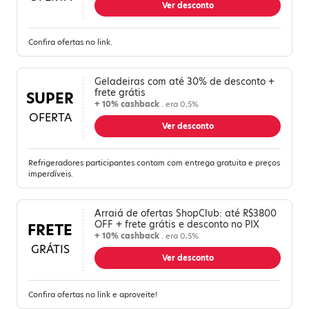
Ver desconto
Confira ofertas no link.
Geladeiras com até 30% de desconto +
frete grátis
SUPER
+ 10% cashback
. era 0,5%
OFERTA
Ver desconto
Refrigeradores participantes contam com entrega gratuita e preços
imperdíveis.
Arraiá de ofertas ShopClub: até R$3800
OFF + frete grátis e desconto no PIX
FRETE
+ 10% cashback
. era 0,5%
GRÁTIS
Ver desconto
Confira ofertas no link e aproveite!