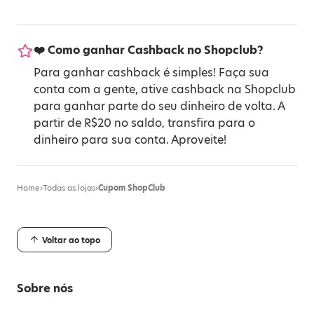
❤️ Como ganhar Cashback no Shopclub?
Para ganhar cashback é simples! Faça sua
conta com a gente, ative cashback na Shopclub
para ganhar parte do seu dinheiro de volta. A
partir de R$20 no saldo, transfira para o
dinheiro para sua conta. Aproveite!
Home
›
Todas as lojas
›
Cupom ShopClub
Voltar ao topo
Sobre nós