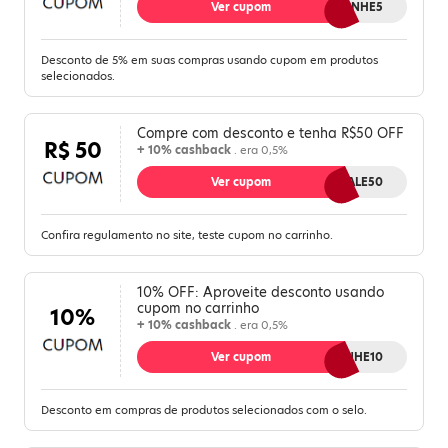
Ver cupom
GANHE5
Desconto de 5% em suas compras usando cupom em produtos
selecionados.
Compre com desconto e tenha R$50 OFF
R$ 50
+ 10% cashback
. era 0,5%
Ver cupom
VALE50
Confira regulamento no site, teste cupom no carrinho.
10% OFF: Aproveite desconto usando
cupom no carrinho
10%
+ 10% cashback
. era 0,5%
Ver cupom
GANHE10
Desconto em compras de produtos selecionados com o selo.