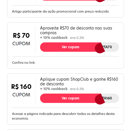
Artigo participante da ação promocional com preço reduzido.
Aproveite R$70 de desconto nas suas
compras
R$ 70
+ 10% cashback
. era 0,5%
Ver cupom
OFERTA70
Confira no link.
Aplique cupom ShopClub e ganhe R$160
de desconto
R$ 160
+ 10% cashback
. era 0,5%
Ver cupom
OFERTA160
Acesse a página indicada para descobrir todos os detalhes desta
economia.