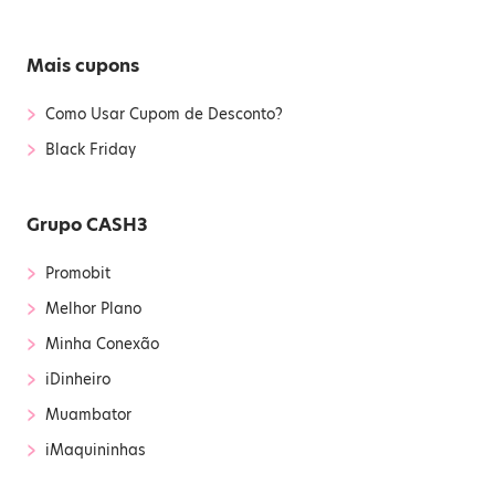
Mais cupons
›
Como Usar Cupom de Desconto?
›
Black Friday
Grupo CASH3
›
Promobit
›
Melhor Plano
›
Minha Conexão
›
iDinheiro
›
Muambator
›
iMaquininhas