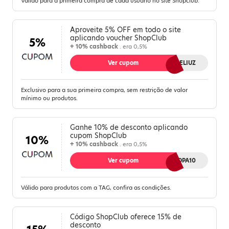
Válido para a primeira compra de cada usuário no site Shopclub.
Aproveite 5% OFF em todo o site
aplicando voucher ShopClub
5%
+ 10% cashback
. era 0,5%
Ver cupom
MELIUZ
Exclusivo para a sua primeira compra, sem restrição de valor
mínimo ou produtos.
Ganhe 10% de desconto aplicando
cupom ShopClub
10%
+ 10% cashback
. era 0,5%
Ver cupom
COPA10
Válido para produtos com a TAG, confira as condições.
Código ShopClub oferece 15% de
desconto