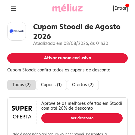
Entrar
Cupom Stoodi de Agosto
2026
Atualizado em 08/08/2026, às 01h30
Ativar cupom exclusivo
Cupom Stoodi: confira todos os cupons de desconto
Todos (
2
)
Cupons (
1
)
Ofertas (
2
)
Aproveite as melhores ofertas em Stoodi
SUPER
com até 20% de desconto
OFERTA
Ver desconto
Não é necessário aplicar um voucher Stoodi; Descontos já