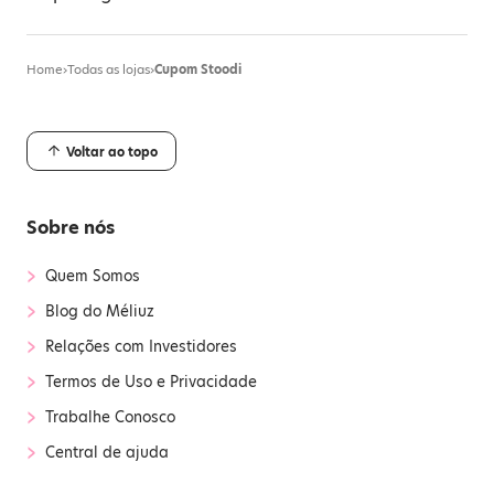
Home
›
Todas as lojas
›
Cupom Stoodi
Voltar ao topo
Sobre nós
›
Quem Somos
›
Blog do Méliuz
›
Relações com Investidores
›
Termos de Uso e Privacidade
›
Trabalhe Conosco
›
Central de ajuda