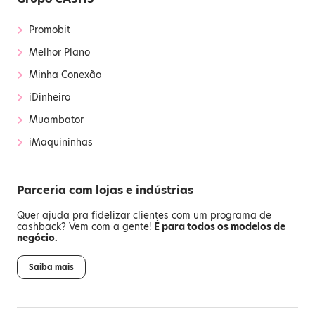
›
Promobit
›
Melhor Plano
›
Minha Conexão
›
iDinheiro
›
Muambator
›
iMaquininhas
Parceria com lojas e indústrias
Quer ajuda pra fidelizar clientes com um programa de
cashback? Vem com a gente!
É para todos os modelos de
negócio.
Saiba mais