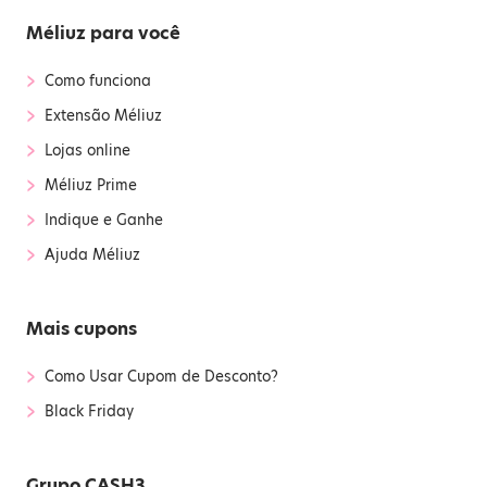
Méliuz para você
›
Como funciona
›
Extensão Méliuz
›
Lojas online
›
Méliuz Prime
›
Indique e Ganhe
›
Ajuda Méliuz
Mais cupons
›
Como Usar Cupom de Desconto?
›
Black Friday
Grupo CASH3