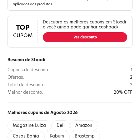
aplicados aos produtos.
Descubra os melhores cupons em Stoodi
TOP
e você ainda pode ganhar cashback!
CUPOM
Ver desconto
Resumo de Stoodi
Cupons de desconto:
1
Ofertas:
2
Total de desconto:
2
Melhor desconto:
20% OFF
Melhores cupons de Agosto 2026
Magazine Luiza
Dell
Amazon
Casas Bahia
Kabum
Brastemp