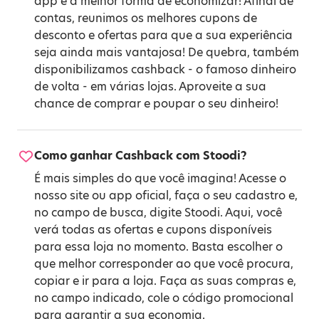
app é a melhor forma de economizar! Afinal de
contas, reunimos os melhores cupons de
desconto e ofertas para que a sua experiência
seja ainda mais vantajosa! De quebra, também
disponibilizamos cashback - o famoso dinheiro
de volta - em várias lojas. Aproveite a sua
chance de comprar e poupar o seu dinheiro!
Como ganhar Cashback com Stoodi?
É mais simples do que você imagina! Acesse o
nosso site ou app oficial, faça o seu cadastro e,
no campo de busca, digite Stoodi. Aqui, você
verá todas as ofertas e cupons disponíveis
para essa loja no momento. Basta escolher o
que melhor corresponder ao que você procura,
copiar e ir para a loja. Faça as suas compras e,
no campo indicado, cole o código promocional
para garantir a sua economia.