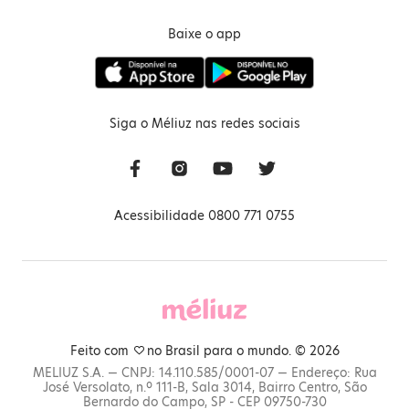
Baixe o app
Siga o Méliuz nas redes sociais
Acessibilidade 0800 771 0755
Feito com
no Brasil para o mundo. © 2026
MELIUZ S.A. — CNPJ: 14.110.585/0001-07 — Endereço: Rua
José Versolato, n.º 111-B, Sala 3014, Bairro Centro, São
Bernardo do Campo, SP - CEP 09750-730