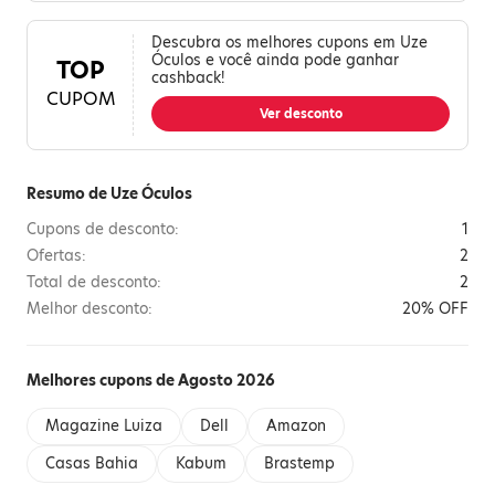
Descubra os melhores cupons em Uze
Óculos e você ainda pode ganhar
TOP
cashback!
CUPOM
Ver desconto
Resumo de Uze Óculos
Cupons de desconto:
1
Ofertas:
2
Total de desconto:
2
Melhor desconto:
20% OFF
Melhores cupons de Agosto 2026
Magazine Luiza
Dell
Amazon
Casas Bahia
Kabum
Brastemp