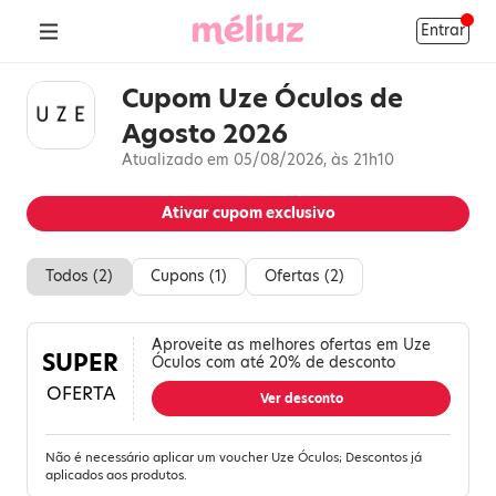
Entrar
Cupom Uze Óculos de
Agosto 2026
Atualizado em 05/08/2026, às 21h10
Ativar cupom exclusivo
Todos (
2
)
Cupons (
1
)
Ofertas (
2
)
Aproveite as melhores ofertas em Uze
SUPER
Óculos com até 20% de desconto
OFERTA
Ver desconto
Não é necessário aplicar um voucher Uze Óculos; Descontos já
aplicados aos produtos.