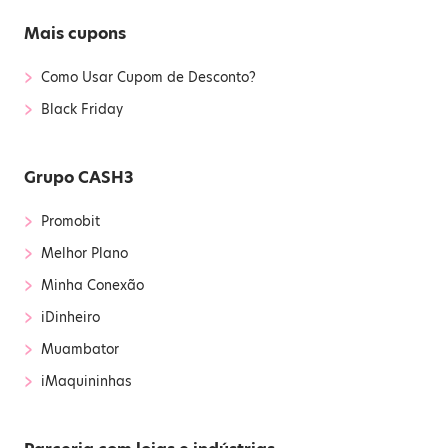
Mais cupons
›
Como Usar Cupom de Desconto?
›
Black Friday
Grupo CASH3
›
Promobit
›
Melhor Plano
›
Minha Conexão
›
iDinheiro
›
Muambator
›
iMaquininhas