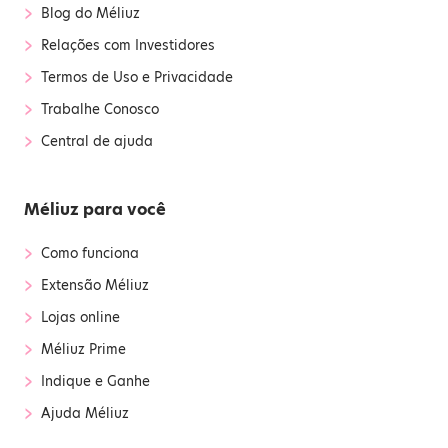
›
Blog do Méliuz
›
Relações com Investidores
›
Termos de Uso e Privacidade
›
Trabalhe Conosco
›
Central de ajuda
Méliuz para você
›
Como funciona
›
Extensão Méliuz
›
Lojas online
›
Méliuz Prime
›
Indique e Ganhe
›
Ajuda Méliuz