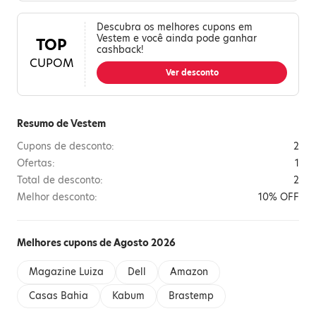
Descubra os melhores cupons em
Vestem e você ainda pode ganhar
TOP
cashback!
CUPOM
Ver desconto
Resumo de Vestem
Cupons de desconto:
2
Ofertas:
1
Total de desconto:
2
Melhor desconto:
10% OFF
Melhores cupons de Agosto 2026
Magazine Luiza
Dell
Amazon
Casas Bahia
Kabum
Brastemp