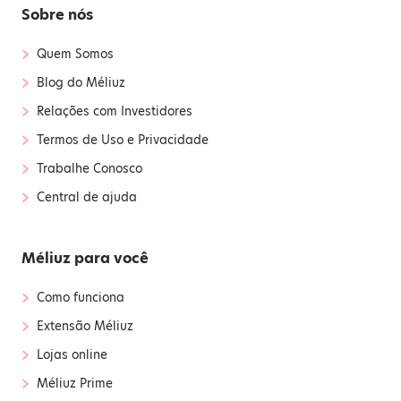
Sobre nós
›
Quem Somos
›
Blog do Méliuz
›
Relações com Investidores
›
Termos de Uso e Privacidade
›
Trabalhe Conosco
›
Central de ajuda
Méliuz para você
›
Como funciona
›
Extensão Méliuz
›
Lojas online
›
Méliuz Prime