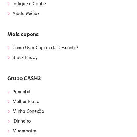
›
Indique e Ganhe
›
Ajuda Méliuz
Mais cupons
›
Como Usar Cupom de Desconto?
›
Black Friday
Grupo CASH3
›
Promobit
›
Melhor Plano
›
Minha Conexão
›
iDinheiro
›
Muambator