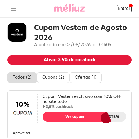
Entrar
Cupom Vestem de Agosto
2026
Atualizado em 05/08/2026, às 01h05
Ativar
3,5%
de cashback
Todos (
2
)
Cupons (
2
)
Ofertas (
1
)
Cupom Vestem exclusivo com 10% OFF
no site todo
10%
+ 3,5% cashback
Ver cupom
MELIUZVESTEM
Aproveite!