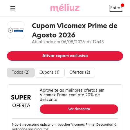
Entrar
Cupom Vicomex Prime de
Agosto 2026
Atualizado em 06/08/2026, às 12h43
Ativar cupom exclusivo
Todos (
2
)
Cupons (
1
)
Ofertas (
2
)
Aproveite as melhores ofertas em
Vicomex Prime com até 20% de
SUPER
desconto
OFERTA
Ver desconto
Não é necessário aplicar um voucher Vicomex Prime; Descontos já
aplicados aos produtos.