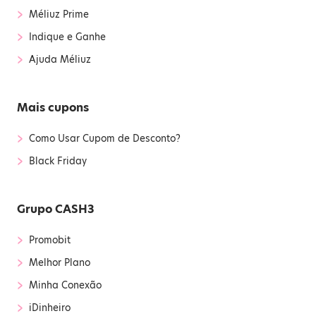
›
Méliuz Prime
›
Indique e Ganhe
›
Ajuda Méliuz
Mais cupons
›
Como Usar Cupom de Desconto?
›
Black Friday
Grupo CASH3
›
Promobit
›
Melhor Plano
›
Minha Conexão
›
iDinheiro