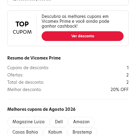
Descubra os melhores cupons em
Vicomex Prime e você ainda pode
TOP
ganhar cashback!
CUPOM
Ver desconto
Resumo de Vicomex Prime
Cupons de desconto:
1
Ofertas:
2
Total de desconto:
2
Melhor desconto:
20% OFF
Melhores cupons de Agosto 2026
Magazine Luiza
Dell
Amazon
Casas Bahia
Kabum
Brastemp