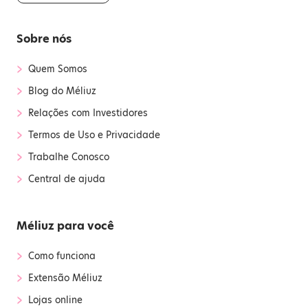
Sobre nós
›
Quem Somos
›
Blog do Méliuz
›
Relações com Investidores
›
Termos de Uso e Privacidade
›
Trabalhe Conosco
›
Central de ajuda
Méliuz para você
›
Como funciona
›
Extensão Méliuz
›
Lojas online