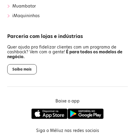
›
Muambator
›
iMaquininhas
Parceria com lojas e indústrias
Quer ajuda pra fidelizar clientes com um programa de
cashback? Vem com a gente!
É para todos os modelos de
negócio.
Saiba mais
Baixe o app
Siga o Méliuz nas redes sociais