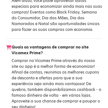
Além disso, você pode aproveitar datas
especiais para economizar ainda mais nas suas
compras! Eventos como
Black Friday
,
Semana
do Consumidor
,
Dia das Mães
,
Dia dos
Namorados
e
Natal
são oportunidades únicas
para fazer as suas compras com economia.
Quais as vantagens de comprar no site
Vicomex Prime?
Comprar no Vicomex Prime através do nosso
site ou app é a melhor forma de economizar!
Afinal de contas, reunimos os melhores cupons
de desconto e ofertas para que a sua
experiência seja ainda mais vantajosa! De
quebra, também disponibilizamos cashback - o
famoso dinheiro de volta - em várias lojas.
Aproveite a sua chance de comprar e poupar o
seu dinheiro!