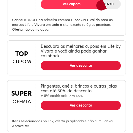
Ver cupom
MELIUZ10
Ganhe 10% OFF na primeira compra (1 por CPF). Válido para as
marcas Life e Vivara em todo o site, exceto relógios premium.
Oferta não cumulativa.
Descubra os melhores cupons em Life by
Vivara e você ainda pode ganhar
TOP
cashback!
CUPOM
Ver desconto
Pingentes, anéis, brincos e outras joias
com até 30% de desconto
SUPER
+ 8% cashback
. era 1,5%
OFERTA
Ver desconto
Itens selecionados no link, oferta já aplicada e não cumulativa.
Aproveite!