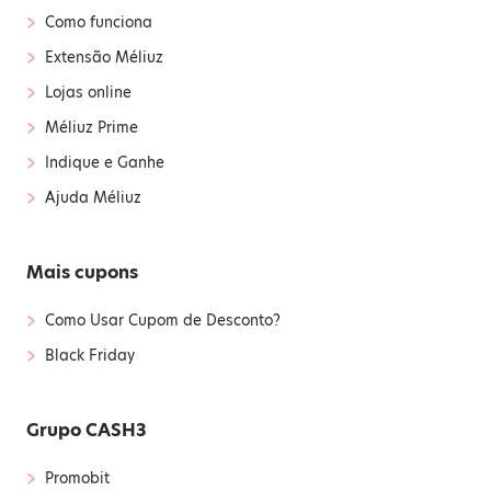
›
Como funciona
›
Extensão Méliuz
›
Lojas online
›
Méliuz Prime
›
Indique e Ganhe
›
Ajuda Méliuz
Mais cupons
›
Como Usar Cupom de Desconto?
›
Black Friday
Grupo CASH3
›
Promobit