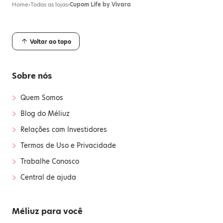
Home
›
Todas as lojas
›
Cupom Life by Vivara
Voltar ao topo
Sobre nós
›
Quem Somos
›
Blog do Méliuz
›
Relações com Investidores
›
Termos de Uso e Privacidade
›
Trabalhe Conosco
›
Central de ajuda
Méliuz para você