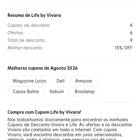
Resumo de Life by Vivara
Cupons de desconto:
4
Ofertas:
6
Total de desconto:
9
Melhor desconto:
15% OFF
Melhores cupons de Agosto 2026
Magazine Luiza
Dell
Amazon
Casas Bahia
Kabum
Brastemp
Compre com Cupom Life by Vivara!
Nós trabalhamos diariamente para encontrar os melhores
Cupons de Desconto Vivara e Life. As ofertas e os descontos
Vivara são coletados em toda a Internet. Com cupom
Vivara, você encontra descontos em joias selecionadas,
relógios, anéis e alianças, sem precisar sair de casa.