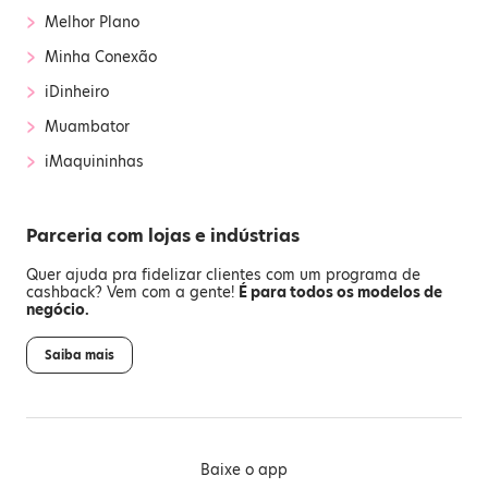
›
Melhor Plano
›
Minha Conexão
›
iDinheiro
›
Muambator
›
iMaquininhas
Parceria com lojas e indústrias
Quer ajuda pra fidelizar clientes com um programa de
cashback? Vem com a gente!
É para todos os modelos de
negócio.
Saiba mais
Baixe o app