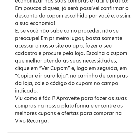
economizar nas suas compras é fácil e prático!
Em poucos cliques, já será possível confirmar o
desconto do cupom escolhido por você e, assim,
a sua economia!
E, se você não sabe como proceder, não se
preocupe! Em primeiro lugar, basta somente
acessar o nosso site ou app, fazer o seu
cadastro e procure pela loja. Escolha o cupom
que melhor atenda às suas necessidades,
clique em “Ver Cupom” e, logo em seguida, em
“Copiar e ir para loja”, no carrinho de compras
da loja, cole o código do cupom no campo
indicado.
Viu como é fácil? Aproveite para fazer as suas
compras na nossa plataforma e encontre os
melhores cupons e ofertas para comprar na
Vivo Recarga.