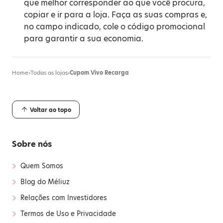
que melhor corresponder ao que você procura,
copiar e ir para a loja. Faça as suas compras e,
no campo indicado, cole o código promocional
para garantir a sua economia.
Home
›
Todas as lojas
›
Cupom Vivo Recarga
Voltar ao topo
Sobre nós
›
Quem Somos
›
Blog do Méliuz
›
Relações com Investidores
›
Termos de Uso e Privacidade