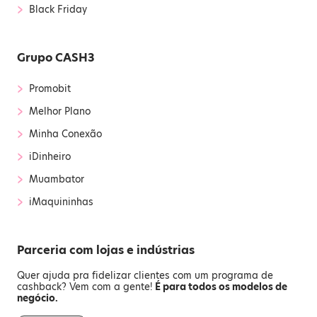
›
Black Friday
Grupo CASH3
›
Promobit
›
Melhor Plano
›
Minha Conexão
›
iDinheiro
›
Muambator
›
iMaquininhas
Parceria com lojas e indústrias
Quer ajuda pra fidelizar clientes com um programa de
cashback? Vem com a gente!
É para todos os modelos de
negócio.