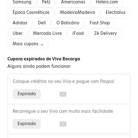
Samsung
Petz
Americanas
Hoteis.com
Época Cosméticos
MadeiraMadeira
Electrolux
Adidas
Dell
O Boticário
Fast Shop
Uber
Mercado Livre
iFood
Zé Delivery
Mais cupons →
Cupons expirados de Vivo Recarga
Alguns ainda podem funcionar
Coloque créditos no seu Vivo e pague com Paypal
Expirado
Recarregue o seu Vivo com muito mais facilidade
Expirado