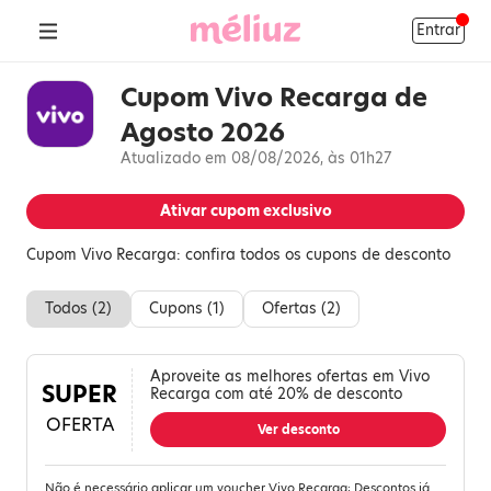
Entrar
Cupom Vivo Recarga de
Agosto 2026
Atualizado em 08/08/2026, às 01h27
Ativar cupom exclusivo
Cupom Vivo Recarga: confira todos os cupons de desconto
Todos (
2
)
Cupons (
1
)
Ofertas (
2
)
Aproveite as melhores ofertas em Vivo
SUPER
Recarga com até 20% de desconto
OFERTA
Ver desconto
Não é necessário aplicar um voucher Vivo Recarga; Descontos já