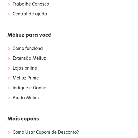
›
Trabalhe Conosco
›
Central de ajuda
Méliuz para você
›
Como funciona
›
Extensão Méliuz
›
Lojas online
›
Méliuz Prime
›
Indique e Ganhe
›
Ajuda Méliuz
Mais cupons
›
Como Usar Cupom de Desconto?