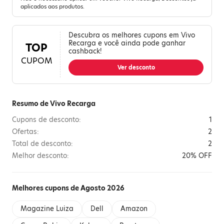
aplicados aos produtos.
Descubra os melhores cupons em Vivo
Recarga e você ainda pode ganhar
TOP
cashback!
CUPOM
Ver desconto
Resumo de Vivo Recarga
Cupons de desconto:
1
Ofertas:
2
Total de desconto:
2
Melhor desconto:
20% OFF
Melhores cupons de Agosto 2026
Magazine Luiza
Dell
Amazon