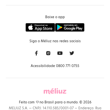
Baixe o app
Siga o Méliuz nas redes sociais
Acessibilidade 0800 771 0755
Feito com
no Brasil para o mundo. © 2026
MELIUZ S.A. — CNPJ: 14.110.585/0001-07 — Endereço: Rua