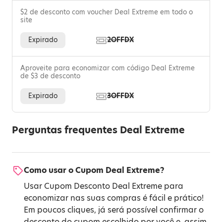
$2 de desconto com voucher Deal Extreme em todo o
site
Expirado
2OFFDX
Aproveite para economizar com código Deal Extreme
de $3 de desconto
Expirado
3OFFDX
Perguntas frequentes Deal Extreme
Como usar o Cupom Deal Extreme?
Usar Cupom Desconto Deal Extreme para
economizar nas suas compras é fácil e prático!
Em poucos cliques, já será possível confirmar o
desconto do cupom escolhido por você e, assim,