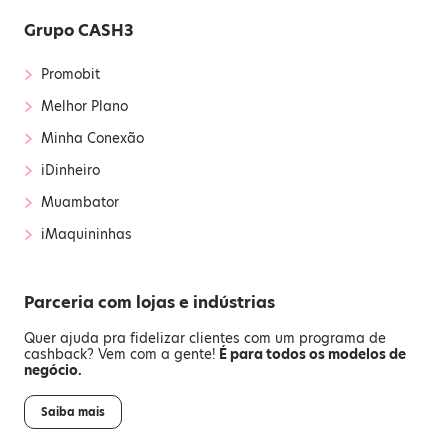
Grupo CASH3
›
Promobit
›
Melhor Plano
›
Minha Conexão
›
iDinheiro
›
Muambator
›
iMaquininhas
Parceria com lojas e indústrias
Quer ajuda pra fidelizar clientes com um programa de
cashback? Vem com a gente!
É para todos os modelos de
negócio.
Saiba mais