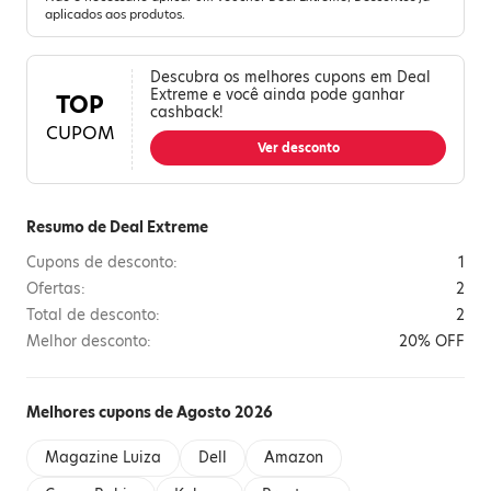
aplicados aos produtos.
Descubra os melhores cupons em Deal
Extreme e você ainda pode ganhar
TOP
cashback!
CUPOM
Ver desconto
Resumo de Deal Extreme
Cupons de desconto:
1
Ofertas:
2
Total de desconto:
2
Melhor desconto:
20% OFF
Melhores cupons de Agosto 2026
Magazine Luiza
Dell
Amazon