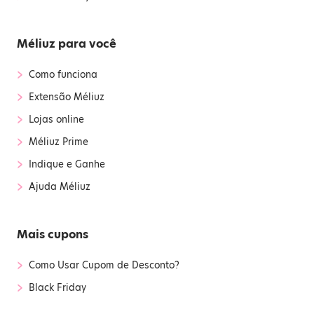
Méliuz para você
›
Como funciona
›
Extensão Méliuz
›
Lojas online
›
Méliuz Prime
›
Indique e Ganhe
›
Ajuda Méliuz
Mais cupons
›
Como Usar Cupom de Desconto?
›
Black Friday