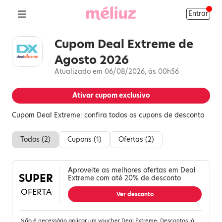
Entrar
Cupom Deal Extreme de
Agosto 2026
Atualizado em 06/08/2026, às 00h56
Ativar cupom exclusivo
Cupom Deal Extreme: confira todos os cupons de desconto
Todos (
2
)
Cupons (
1
)
Ofertas (
2
)
Aproveite as melhores ofertas em Deal
SUPER
Extreme com até 20% de desconto
OFERTA
Ver desconto
Não é necessário aplicar um voucher Deal Extreme; Descontos já