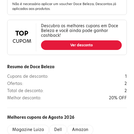
Não é necessário aplicar um voucher Doce Beleza; Descontos já
aplicados aos produtos.
Descubra os melhores cupons em Doce
Beleza e você ainda pode ganhar
TOP
cashback!
CUPOM
Ver desconto
Resumo de Doce Beleza
Cupons de desconto:
1
Ofertas:
2
Total de desconto:
2
Melhor desconto:
20% OFF
Melhores cupons de Agosto 2026
Magazine Luiza
Dell
Amazon