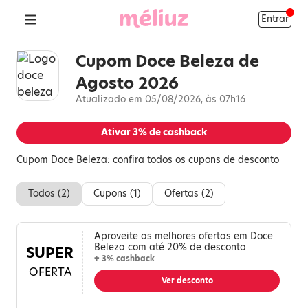
Entrar
Cupom Doce Beleza de
Agosto 2026
Atualizado em 05/08/2026, às 07h16
Ativar
3%
de cashback
Cupom Doce Beleza: confira todos os cupons de desconto
Todos (
2
)
Cupons (
1
)
Ofertas (
2
)
Aproveite as melhores ofertas em Doce
Beleza com até 20% de desconto
SUPER
+ 3% cashback
OFERTA
Ver desconto