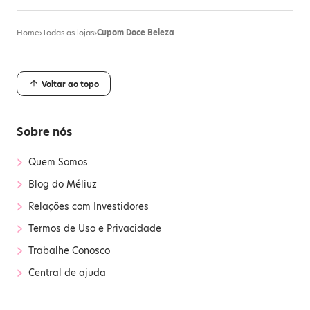
Home
›
Todas as lojas
›
Cupom Doce Beleza
Voltar ao topo
Sobre nós
›
Quem Somos
›
Blog do Méliuz
›
Relações com Investidores
›
Termos de Uso e Privacidade
›
Trabalhe Conosco
›
Central de ajuda