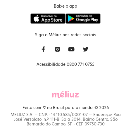
Baixe o app
Siga o Méliuz nas redes sociais
Acessibilidade 0800 771 0755
Feito com
no Brasil para o mundo. © 2026
MELIUZ S.A. — CNPJ: 14.110.585/0001-07 — Endereço: Rua
José Versolato, n.º 111-B, Sala 3014, Bairro Centro, São
Bernardo do Campo, SP - CEP 09750-730