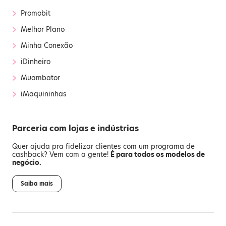
›
Promobit
›
Melhor Plano
›
Minha Conexão
›
iDinheiro
›
Muambator
›
iMaquininhas
Parceria com lojas e indústrias
Quer ajuda pra fidelizar clientes com um programa de
cashback? Vem com a gente!
É para todos os modelos de
negócio.
Saiba mais