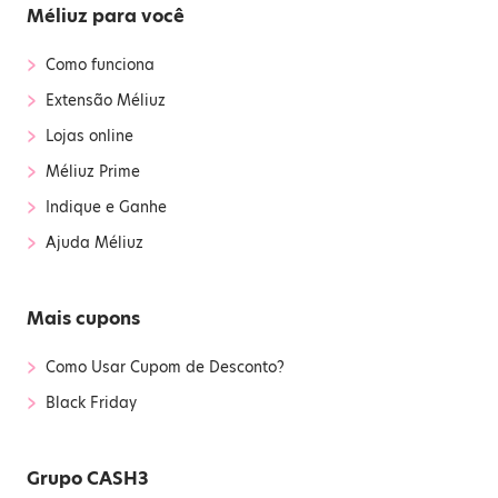
Méliuz para você
›
Como funciona
›
Extensão Méliuz
›
Lojas online
›
Méliuz Prime
›
Indique e Ganhe
›
Ajuda Méliuz
Mais cupons
›
Como Usar Cupom de Desconto?
›
Black Friday
Grupo CASH3