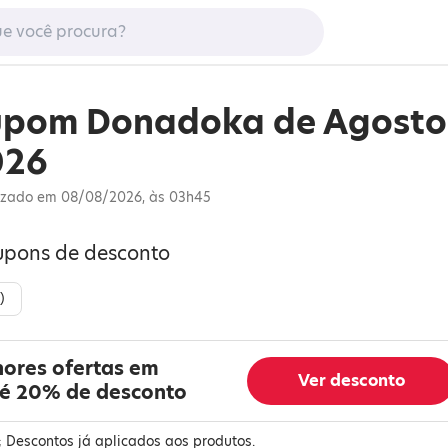
upom Donadoka de Agosto
026
izado em 08/08/2026, às 03h45
upons de desconto
)
hores ofertas em
Ver desconto
é 20% de desconto
 Descontos já aplicados aos produtos.