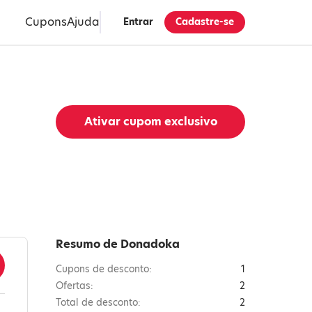
Cupons
Ajuda
Entrar
Cadastre-se
Ativar cupom exclusivo
Resumo de Donadoka
Cupons de desconto:
1
Ofertas:
2
Total de desconto:
2