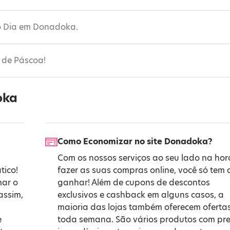
do Dia em Donadoka.
s de Páscoa!
oka
Como Economizar no site Donadoka?
Com os nossos serviços ao seu lado na hor
tico!
fazer as suas compras online, você só tem 
mar o
ganhar! Além de cupons de descontos
assim,
exclusivos e cashback em alguns casos, a
maioria das lojas também oferecem oferta
e
toda semana. São vários produtos com pr