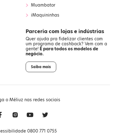
›
Muambator
›
iMaquininhas
Parceria com lojas e indústrias
Quer ajuda pra fidelizar clientes com
um programa de cashback? Vem com a
gente!
É para todos os modelos de
negócio.
Saiba mais
ga o Méliuz nas redes sociais
essibilidade 0800 771 0755