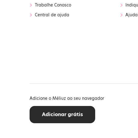
›
›
Trabalhe Conosco
Indiq
›
›
Central de ajuda
Ajuda
Adicione o Méliuz ao seu navegador
Adicionar grátis