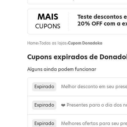
MAIS
Teste descontos 
20% OFF com a e
CUPONS
Home
›
Todas as lojas
›
Cupom Donadoka
Cupons expirados de Donado
Alguns ainda podem funcionar
Expirado
Melhor desconto em seu prese
Expirado
❤️ Presentes para o dia dos 
Expirado
Melhores ofertas para seu pr