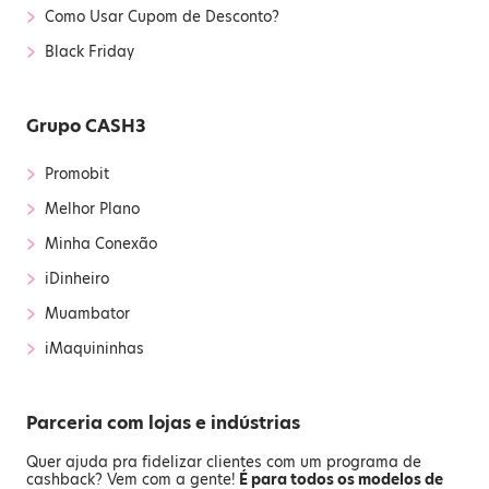
›
Como Usar Cupom de Desconto?
›
Black Friday
Grupo CASH3
›
Promobit
›
Melhor Plano
›
Minha Conexão
›
iDinheiro
›
Muambator
›
iMaquininhas
Parceria com lojas e indústrias
Quer ajuda pra fidelizar clientes com um programa de
cashback? Vem com a gente!
É para todos os modelos de