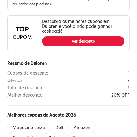
aplicados aos produtos.
Descubra os melhores cupons em
Duloren e você ainda pode ganhar
TOP
cashback!
CUPOM
Ver desconto
Resumo de Duloren
Cupons de desconto:
1
Ofertas:
2
Total de desconto:
2
Melhor desconto:
20% OFF
Melhores cupons de Agosto 2026
Magazine Luiza
Dell
Amazon