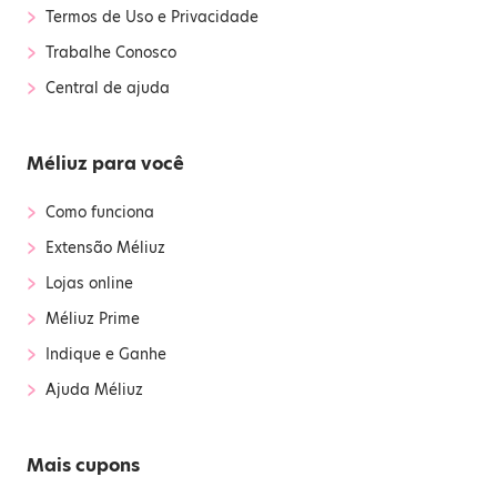
›
Termos de Uso e Privacidade
›
Trabalhe Conosco
›
Central de ajuda
Méliuz para você
›
Como funciona
›
Extensão Méliuz
›
Lojas online
›
Méliuz Prime
›
Indique e Ganhe
›
Ajuda Méliuz
Mais cupons