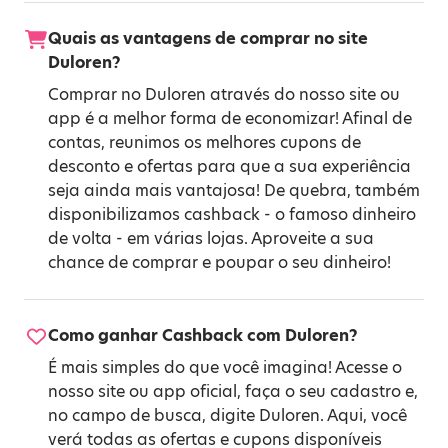
Quais as vantagens de comprar no site
Duloren?
Comprar no Duloren através do nosso site ou
app é a melhor forma de economizar! Afinal de
contas, reunimos os melhores cupons de
desconto e ofertas para que a sua experiência
seja ainda mais vantajosa! De quebra, também
disponibilizamos cashback - o famoso dinheiro
de volta - em várias lojas. Aproveite a sua
chance de comprar e poupar o seu dinheiro!
Como ganhar Cashback com Duloren?
É mais simples do que você imagina! Acesse o
nosso site ou app oficial, faça o seu cadastro e,
no campo de busca, digite Duloren. Aqui, você
verá todas as ofertas e cupons disponíveis