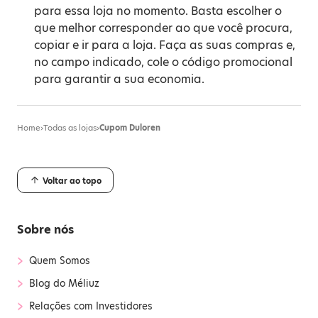
para essa loja no momento. Basta escolher o
que melhor corresponder ao que você procura,
copiar e ir para a loja. Faça as suas compras e,
no campo indicado, cole o código promocional
para garantir a sua economia.
Home
›
Todas as lojas
›
Cupom Duloren
Voltar ao topo
Sobre nós
›
Quem Somos
›
Blog do Méliuz
›
Relações com Investidores