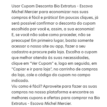
Usar Cupom Desconto Bio Extratus - Escova
Michel Mercier para economizar nas suas
compras é fácil e prático! Em poucos cliques, já
será possível confirmar o desconto do cupom
escolhido por você e, assim, a sua economia!
E, se você não sabe como proceder, não se
preocupe! Em primeiro lugar, basta somente
acessar o nosso site ou app, fazer o seu
cadastro e procure pela loja. Escolha o cupom
que melhor atenda às suas necessidades,
clique em “Ver Cupom” e, logo em seguida, em
“Copiar e ir para loja”, no carrinho de compras
da loja, cole o código do cupom no campo
indicado.
Viu como é fácil? Aproveite para fazer as suas
compras na nossa plataforma e encontre os
melhores cupons e ofertas para comprar na Bio
Extratus - Escova Michel Mercier.