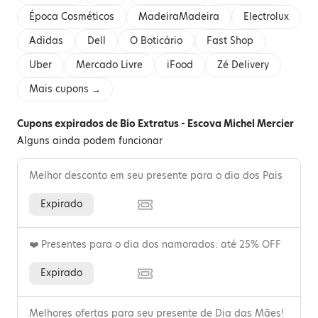
Época Cosméticos
MadeiraMadeira
Electrolux
Adidas
Dell
O Boticário
Fast Shop
Uber
Mercado Livre
iFood
Zé Delivery
Mais cupons →
Cupons expirados de Bio Extratus - Escova Michel Mercier
Alguns ainda podem funcionar
Melhor desconto em seu presente para o dia dos Pais
Expirado
❤️ Presentes para o dia dos namorados: até 25% OFF
Expirado
Melhores ofertas para seu presente de Dia das Mães!