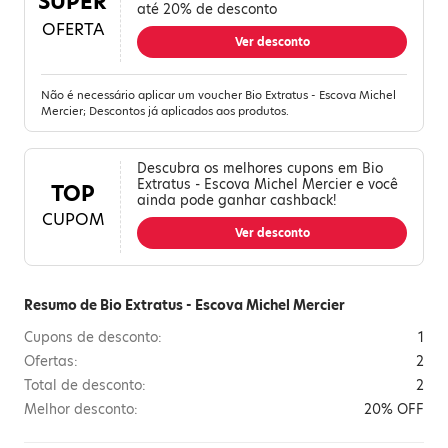
SUPER
até 20% de desconto
OFERTA
Ver desconto
Não é necessário aplicar um voucher Bio Extratus - Escova Michel
Mercier; Descontos já aplicados aos produtos.
Descubra os melhores cupons em Bio
Extratus - Escova Michel Mercier e você
TOP
ainda pode ganhar cashback!
CUPOM
Ver desconto
Resumo de Bio Extratus - Escova Michel Mercier
Cupons de desconto:
1
Ofertas:
2
Total de desconto:
2
Melhor desconto:
20% OFF