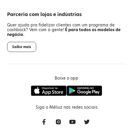
Parceria com lojas e indústrias
Quer ajuda pra fidelizar clientes com um programa de
cashback? Vem com a gente!
É para todos os modelos de
negócio.
Saiba mais
Baixe o app
Siga o Méliuz nas redes sociais