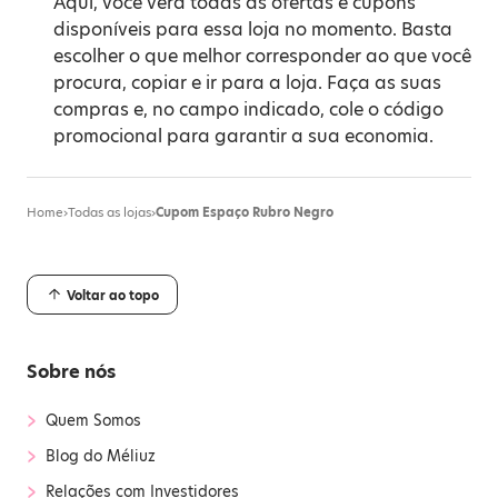
Aqui, você verá todas as ofertas e cupons
disponíveis para essa loja no momento. Basta
escolher o que melhor corresponder ao que você
procura, copiar e ir para a loja. Faça as suas
compras e, no campo indicado, cole o código
promocional para garantir a sua economia.
Home
›
Todas as lojas
›
Cupom Espaço Rubro Negro
Voltar ao topo
Sobre nós
›
Quem Somos
›
Blog do Méliuz
›
Relações com Investidores