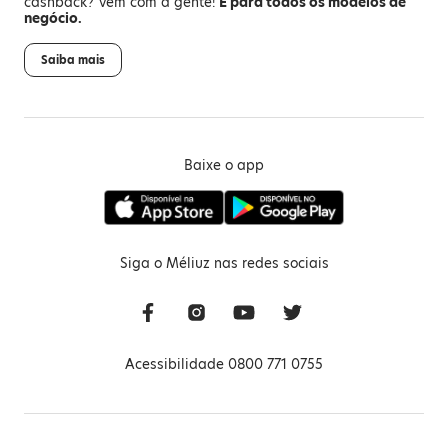
cashback? Vem com a gente!
É para todos os modelos de
negócio.
Saiba mais
Baixe o app
Siga o Méliuz nas redes sociais
Acessibilidade 0800 771 0755