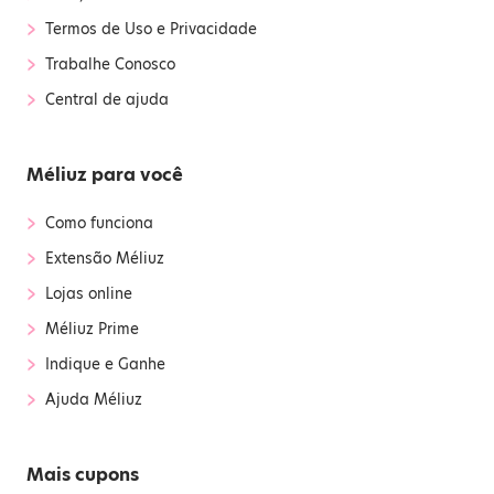
›
Termos de Uso e Privacidade
›
Trabalhe Conosco
›
Central de ajuda
Méliuz para você
›
Como funciona
›
Extensão Méliuz
›
Lojas online
›
Méliuz Prime
›
Indique e Ganhe
›
Ajuda Méliuz
Mais cupons