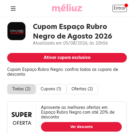
Entrar
Cupom Espaço Rubro
Negro de Agosto 2026
Atualizado em 05/08/2026, às 20h56
Ativar cupom exclusivo
Cupom Espaço Rubro Negro: confira todos os cupons de
desconto
Todos (
2
)
Cupons (
1
)
Ofertas (
2
)
Aproveite as melhores ofertas em
Espaço Rubro Negro com até 20% de
SUPER
desconto
OFERTA
Ver desconto