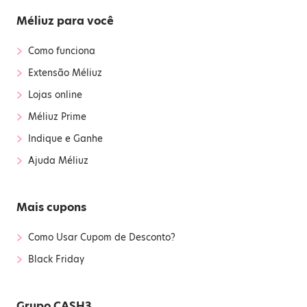
Méliuz para você
›
Como funciona
›
Extensão Méliuz
›
Lojas online
›
Méliuz Prime
›
Indique e Ganhe
›
Ajuda Méliuz
Mais cupons
›
Como Usar Cupom de Desconto?
›
Black Friday
Grupo CASH3