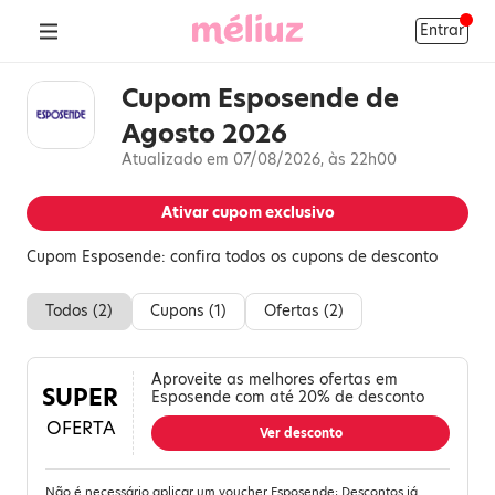
Entrar
Cupom Esposende de
Agosto 2026
Atualizado em 07/08/2026, às 22h00
Ativar cupom exclusivo
Cupom Esposende: confira todos os cupons de desconto
Todos (
2
)
Cupons (
1
)
Ofertas (
2
)
Aproveite as melhores ofertas em
SUPER
Esposende com até 20% de desconto
OFERTA
Ver desconto
Não é necessário aplicar um voucher Esposende; Descontos já