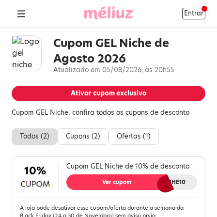
Entrar
Cupom GEL Niche de
Agosto 2026
Atualizado em 05/08/2026, às 20h55
Ativar cupom exclusivo
Cupom GEL Niche: confira todos os cupons de desconto
Todos (
2
)
Cupons (
2
)
Ofertas (
1
)
Cupom GEL Niche de 10% de desconto
10%
Ver cupom
GANHE10
A loja pode desativar esse cupom/oferta durante a semana da
Black Friday (24 a 30 de Novembro) sem aviso prvio.