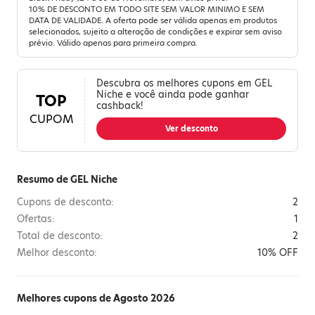
10% DE DESCONTO EM TODO SITE SEM VALOR MINIMO E SEM
DATA DE VALIDADE. A oferta pode ser válida apenas em produtos
selecionados, sujeito a alteração de condições e expirar sem aviso
prévio. Válido apenas para primeira compra.
Descubra os melhores cupons em GEL
Niche e você ainda pode ganhar
TOP
cashback!
CUPOM
Ver desconto
Resumo de GEL Niche
Cupons de desconto:
2
Ofertas:
1
Total de desconto:
2
Melhor desconto:
10% OFF
Melhores cupons de Agosto 2026