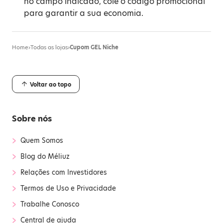
no campo indicado, cole o código promocional
para garantir a sua economia.
Home
›
Todas as lojas
›
Cupom GEL Niche
Voltar ao topo
Sobre nós
›
Quem Somos
›
Blog do Méliuz
›
Relações com Investidores
›
Termos de Uso e Privacidade
›
Trabalhe Conosco
›
Central de ajuda