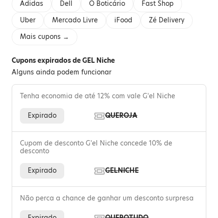
Adidas
Dell
O Boticário
Fast Shop
Uber
Mercado Livre
iFood
Zé Delivery
Mais cupons →
Cupons expirados de GEL Niche
Alguns ainda podem funcionar
Tenha economia de até 12% com vale G'el Niche
Expirado
QUEROJA
Cupom de desconto G'el Niche concede 10% de
desconto
Expirado
GELNICHE
Não perca a chance de ganhar um desconto surpresa
Expirado
QUEROTUDO