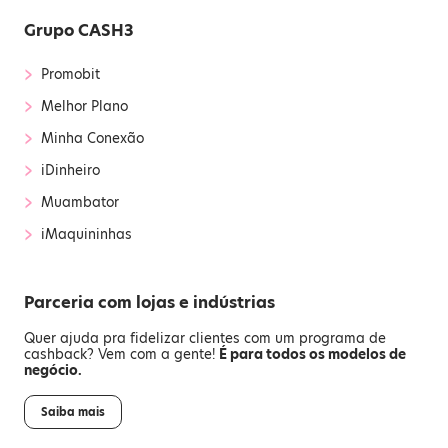
Grupo CASH3
›
Promobit
›
Melhor Plano
›
Minha Conexão
›
iDinheiro
›
Muambator
›
iMaquininhas
Parceria com lojas e indústrias
Quer ajuda pra fidelizar clientes com um programa de
cashback? Vem com a gente!
É para todos os modelos de
negócio.
Saiba mais