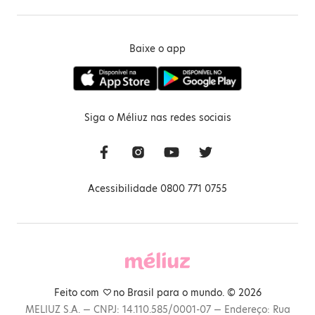
Baixe o app
Siga o Méliuz nas redes sociais
Acessibilidade 0800 771 0755
Feito com
no Brasil para o mundo. © 2026
MELIUZ S.A. — CNPJ: 14.110.585/0001-07 — Endereço: Rua