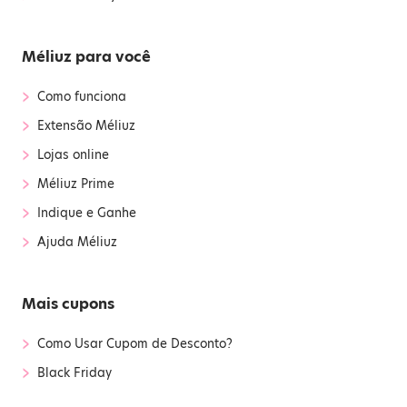
Méliuz para você
›
Como funciona
›
Extensão Méliuz
›
Lojas online
›
Méliuz Prime
›
Indique e Ganhe
›
Ajuda Méliuz
Mais cupons
›
Como Usar Cupom de Desconto?
›
Black Friday