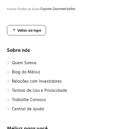
Home
›
Todas as lojas
›
Cupom Gourmetzinho
Voltar ao topo
Sobre nós
›
Quem Somos
›
Blog do Méliuz
›
Relações com Investidores
›
Termos de Uso e Privacidade
›
Trabalhe Conosco
›
Central de ajuda
Méliuz para você