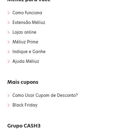
›
Como funciona
›
Extensão Méliuz
›
Lojas online
›
Méliuz Prime
›
Indique e Ganhe
›
Ajuda Méliuz
Mais cupons
›
Como Usar Cupom de Desconto?
›
Black Friday
Grupo CASH3