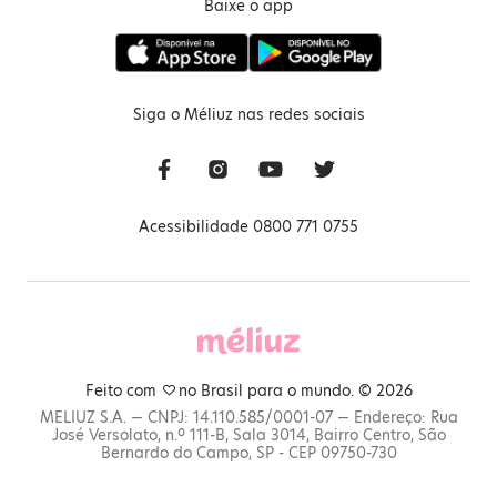
Baixe o app
Siga o Méliuz nas redes sociais
Acessibilidade 0800 771 0755
Feito com
no Brasil para o mundo. © 2026
MELIUZ S.A. — CNPJ: 14.110.585/0001-07 — Endereço: Rua
José Versolato, n.º 111-B, Sala 3014, Bairro Centro, São
Bernardo do Campo, SP - CEP 09750-730