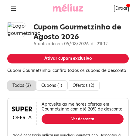
Entrar
Cupom Gourmetzinho de
Agosto 2026
Atualizado em 05/08/2026, às 21h12
Ativar cupom exclusivo
Cupom Gourmetzinho: confira todos os cupons de desconto
Todos (
2
)
Cupons (
1
)
Ofertas (
2
)
Aproveite as melhores ofertas em
SUPER
Gourmetzinho com até 20% de desconto
OFERTA
Ver desconto
Não é necessário aplicar um voucher Gourmetzinho; Descontos já