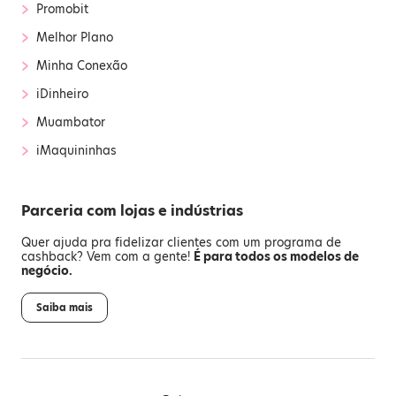
›
Promobit
›
Melhor Plano
›
Minha Conexão
›
iDinheiro
›
Muambator
›
iMaquininhas
Parceria com lojas e indústrias
Quer ajuda pra fidelizar clientes com um programa de
cashback? Vem com a gente!
É para todos os modelos de
negócio.
Saiba mais