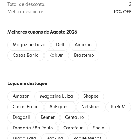
Total de desconto:
3
Melhor desconto:
10% OFF
Melhores cupons de Agosto 2026
Magazine Luiza
Dell
Amazon
Casas Bahia
Kabum
Brastemp
Lojas em destaque
Amazon
Magazine Luiza
Shopee
Casas Bahia
AliExpress
Netshoes
KaBuM
Drogasil
Renner
Centauro
Drogaria São Paulo
Carrefour
Shein
Droga Raia
Booking
Pague Menos