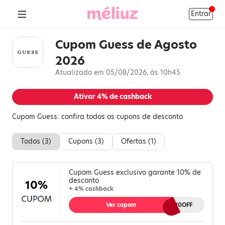
Entrar
Cupom Guess de Agosto
2026
Atualizado em 05/08/2026, às 10h45
Ativar
4%
de cashback
Cupom Guess: confira todos os cupons de desconto
Todos (
3
)
Cupons (
3
)
Ofertas (
1
)
Cupom Guess exclusivo garante 10% de
desconto
10%
+ 4% cashback
Ver cupom
MELIUZ10OFF