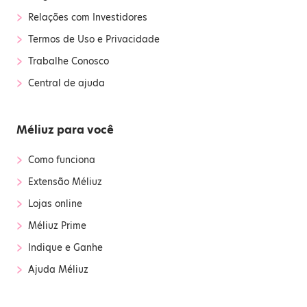
›
Relações com Investidores
›
Termos de Uso e Privacidade
›
Trabalhe Conosco
›
Central de ajuda
Méliuz para você
›
Como funciona
›
Extensão Méliuz
›
Lojas online
›
Méliuz Prime
›
Indique e Ganhe
›
Ajuda Méliuz