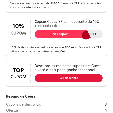
Válido em compras acima de R$200; 1 uso por CPF; Não cumulativo
com outras ofertas e cupons.
Cupom Guess BR com desconto de 10%
10%
+ 4% cashback
Ver cupom
MELIUZ10OFF
10% de desconto em pedidos acima de 200 reais. Válido 1 por CPF,
não acumulativo com outras promoções.
Descubra os melhores cupons em Guess
TOP
e você ainda pode ganhar cashback!
CUPOM
Ver desconto
Resumo de Guess
Cupons de desconto:
3
Ofertas:
1