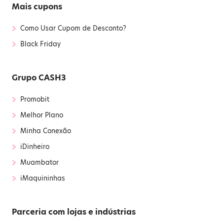
Mais cupons
›
Como Usar Cupom de Desconto?
›
Black Friday
Grupo CASH3
›
Promobit
›
Melhor Plano
›
Minha Conexão
›
iDinheiro
›
Muambator
›
iMaquininhas
Parceria com lojas e indústrias