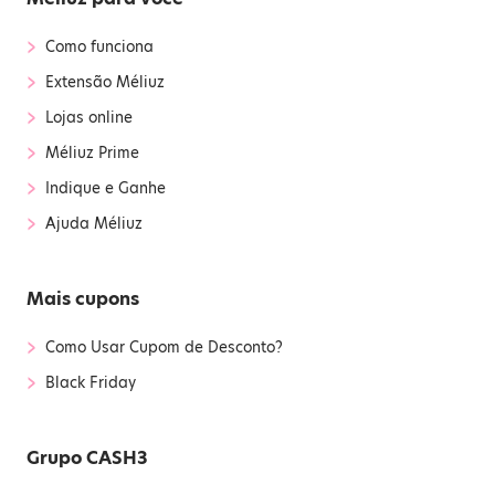
›
Como funciona
›
Extensão Méliuz
›
Lojas online
›
Méliuz Prime
›
Indique e Ganhe
›
Ajuda Méliuz
Mais cupons
›
Como Usar Cupom de Desconto?
›
Black Friday
Grupo CASH3