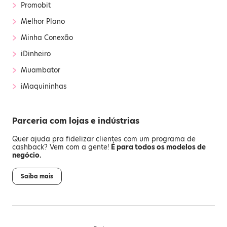
›
Promobit
›
Melhor Plano
›
Minha Conexão
›
iDinheiro
›
Muambator
›
iMaquininhas
Parceria com lojas e indústrias
Quer ajuda pra fidelizar clientes com um programa de
cashback? Vem com a gente!
É para todos os modelos de
negócio.
Saiba mais