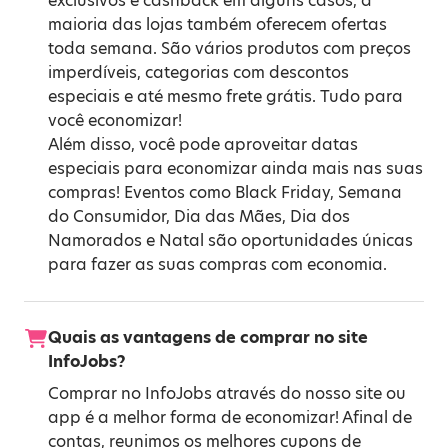
exclusivos e cashback em alguns casos, a
maioria das lojas também oferecem ofertas
toda semana. São vários produtos com preços
imperdíveis, categorias com descontos
especiais e até mesmo frete grátis. Tudo para
você economizar!
Além disso, você pode aproveitar datas
especiais para economizar ainda mais nas suas
compras! Eventos como
Black Friday
,
Semana
do Consumidor
,
Dia das Mães
,
Dia dos
Namorados
e
Natal
são oportunidades únicas
para fazer as suas compras com economia.
Quais as vantagens de comprar no site
InfoJobs?
Comprar no InfoJobs através do nosso site ou
app é a melhor forma de economizar! Afinal de
contas, reunimos os melhores cupons de