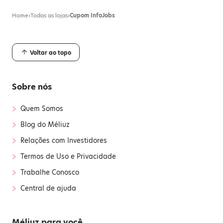
Home
›
Todas as lojas
›
Cupom InfoJobs
Voltar ao topo
Sobre nós
›
Quem Somos
›
Blog do Méliuz
›
Relações com Investidores
›
Termos de Uso e Privacidade
›
Trabalhe Conosco
›
Central de ajuda
Méliuz para você