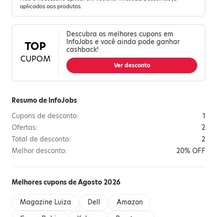
aplicados aos produtos.
Descubra os melhores cupons em
InfoJobs e você ainda pode ganhar
TOP
cashback!
CUPOM
Ver desconto
Resumo de InfoJobs
Cupons de desconto:
1
Ofertas:
2
Total de desconto:
2
Melhor desconto:
20% OFF
Melhores cupons de Agosto 2026
Magazine Luiza
Dell
Amazon