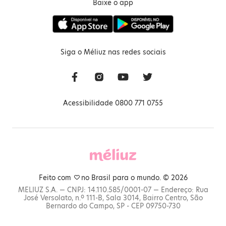
Baixe o app
Siga o Méliuz nas redes sociais
Acessibilidade 0800 771 0755
Feito com
no Brasil para o mundo. © 2026
MELIUZ S.A. — CNPJ: 14.110.585/0001-07 — Endereço: Rua
José Versolato, n.º 111-B, Sala 3014, Bairro Centro, São
Bernardo do Campo, SP - CEP 09750-730