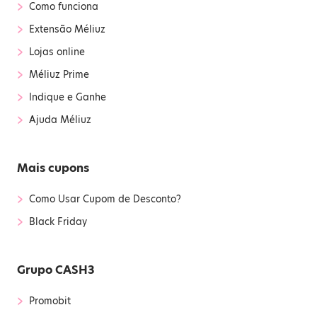
›
Como funciona
›
Extensão Méliuz
›
Lojas online
›
Méliuz Prime
›
Indique e Ganhe
›
Ajuda Méliuz
Mais cupons
›
Como Usar Cupom de Desconto?
›
Black Friday
Grupo CASH3
›
Promobit