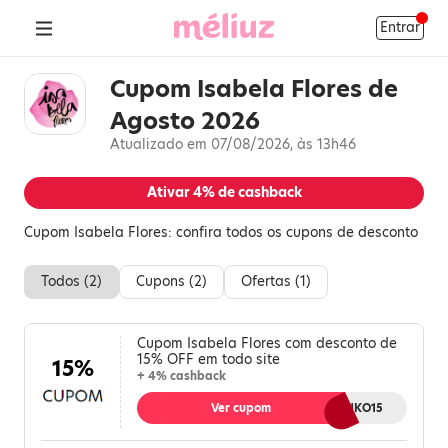
Entrar
Cupom Isabela Flores de
Agosto 2026
Atualizado em 07/08/2026, às 13h46
Ativar
4%
de cashback
Cupom Isabela Flores: confira todos os cupons de desconto
Todos (
2
)
Cupons (
2
)
Ofertas (
1
)
Cupom Isabela Flores com desconto de
15% OFF em todo site
15%
+ 4% cashback
Ver cupom
MELIUZKWANKO15