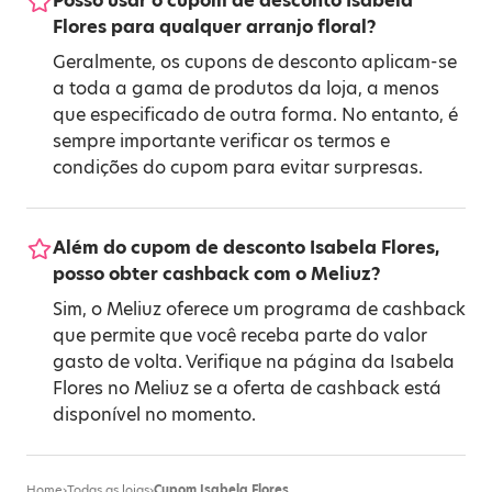
Posso usar o cupom de desconto Isabela
Flores para qualquer arranjo floral?
Geralmente, os cupons de desconto aplicam-se
a toda a gama de produtos da loja, a menos
que especificado de outra forma. No entanto, é
sempre importante verificar os termos e
condições do cupom para evitar surpresas.
Além do cupom de desconto Isabela Flores,
posso obter cashback com o Meliuz?
Sim, o Meliuz oferece um programa de cashback
que permite que você receba parte do valor
gasto de volta. Verifique na página da Isabela
Flores no Meliuz se a oferta de cashback está
disponível no momento.
Home
›
Todas as lojas
›
Cupom Isabela Flores