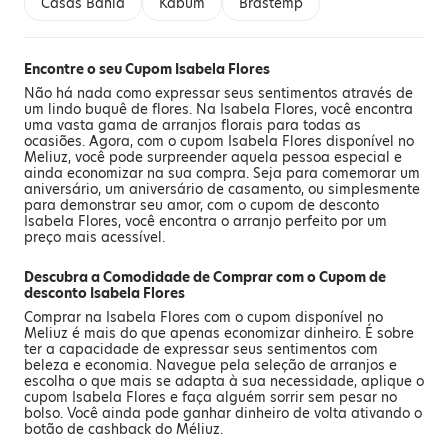
Casas Bahia
Kabum
Brastemp
Encontre o seu Cupom Isabela Flores
Não há nada como expressar seus sentimentos através de
um lindo buquê de flores. Na Isabela Flores, você encontra
uma vasta gama de arranjos florais para todas as
ocasiões. Agora, com o cupom Isabela Flores disponível no
Meliuz, você pode surpreender aquela pessoa especial e
ainda economizar na sua compra. Seja para comemorar um
aniversário, um aniversário de casamento, ou simplesmente
para demonstrar seu amor, com o cupom de desconto
Isabela Flores, você encontra o arranjo perfeito por um
preço mais acessível.
Descubra a Comodidade de Comprar com o Cupom de
desconto Isabela Flores
Comprar na Isabela Flores com o cupom disponível no
Meliuz é mais do que apenas economizar dinheiro. É sobre
ter a capacidade de expressar seus sentimentos com
beleza e economia. Navegue pela seleção de arranjos e
escolha o que mais se adapta à sua necessidade, aplique o
cupom Isabela Flores e faça alguém sorrir sem pesar no
bolso. Você ainda pode ganhar dinheiro de volta ativando o
botão de cashback do Méliuz.