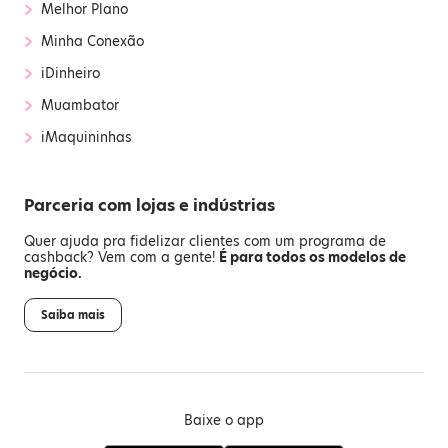
›
Melhor Plano
›
Minha Conexão
›
iDinheiro
›
Muambator
›
iMaquininhas
Parceria com lojas e indústrias
Quer ajuda pra fidelizar clientes com um programa de
cashback? Vem com a gente!
É para todos os modelos de
negócio.
Saiba mais
Baixe o app