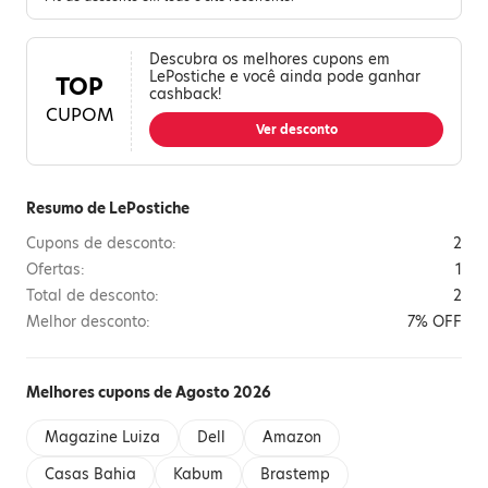
Descubra os melhores cupons em
LePostiche e você ainda pode ganhar
TOP
cashback!
CUPOM
Ver desconto
Resumo de LePostiche
Cupons de desconto:
2
Ofertas:
1
Total de desconto:
2
Melhor desconto:
7% OFF
Melhores cupons de Agosto 2026
Magazine Luiza
Dell
Amazon
Casas Bahia
Kabum
Brastemp