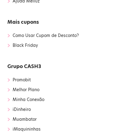
›
Ajuda Méliuz
Mais cupons
›
Como Usar Cupom de Desconto?
›
Black Friday
Grupo CASH3
›
Promobit
›
Melhor Plano
›
Minha Conexão
›
iDinheiro
›
Muambator
›
iMaquininhas