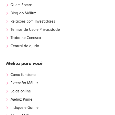
›
Quem Somos
›
Blog do Méliuz
›
Relações com Investidores
›
Termos de Uso e Privacidade
›
Trabalhe Conosco
›
Central de ajuda
Méliuz para você
›
Como funciona
›
Extensão Méliuz
›
Lojas online
›
Méliuz Prime
›
Indique e Ganhe