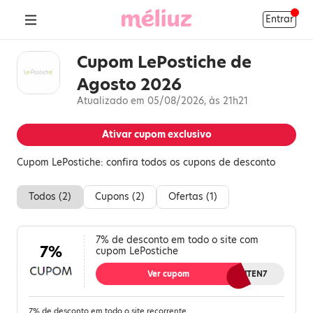
Entrar
Cupom LePostiche de
Agosto 2026
Atualizado em 05/08/2026, às 21h21
Ativar cupom exclusivo
Cupom LePostiche: confira todos os cupons de desconto
Todos (
2
)
Cupons (
2
)
Ofertas (
1
)
7% de desconto em todo o site com
7%
cupom LePostiche
Ver cupom
RAKUTEN7
7% de desconto em todo o site recorrente.