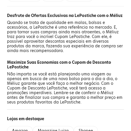
Desfrute de Ofertas Exclusivas na LePostiche com o Méliuz
Quando se trata de qualidade em malas, bolsas e
acessórios, a LePostiche é uma referência no mercado. E,
para tornar suas compras ainda mais atraentes, o Méliuz
traz para você o incrível Cupom LePostiche. Com ele, é
possível aproveitar descontos especiais em diversos
produtos da marca, fazendo sua experiência de compra ser
ainda mais recompensadora.
Maximize Suas Economias com o Cupom de Desconto
LePostiche
Não importa se você está planejando uma viagem ou
apenas em busca de uma nova bolsa para o dia a dia, o
Méliuz garante que você faça o melhor negócio. Com o
Cupom de Desconto LePostiche, você terá acesso a
promoções imperdíveis. Lembre-se de conferir o Méliuz
antes de finalizar sua compra e garanta o melhor preço em
seus produtos favoritos da LePostiche.
Lojas em destaque
Amazon
Magazine Luiza
Shopee