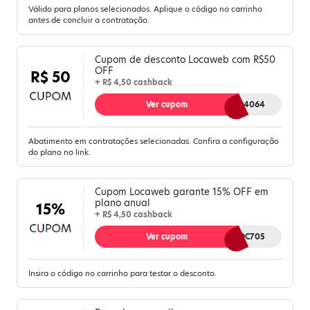
Válido para planos selecionados. Aplique o código no carrinho
antes de concluir a contratação.
Cupom de desconto Locaweb com R$50
OFF
R$ 50
+ R$ 4,50 cashback
Ver cupom
VPSCP94064
Abatimento em contratações selecionadas. Confira a configuração
do plano no link.
Cupom Locaweb garante 15% OFF em
plano anual
15%
+ R$ 4,50 cashback
Ver cupom
EMAGODC705
Insira o código no carrinho para testar o desconto.