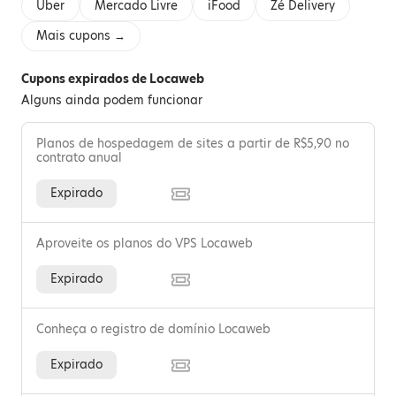
Uber
Mercado Livre
iFood
Zé Delivery
Mais cupons →
Cupons expirados de Locaweb
Alguns ainda podem funcionar
Planos de hospedagem de sites a partir de R$5,90 no
contrato anual
Expirado
Aproveite os planos do VPS Locaweb
Expirado
Conheça o registro de domínio Locaweb
Expirado