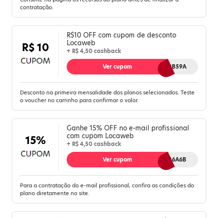
contratação.
R$10 OFF com cupom de desconto
Locaweb
R$ 10
+ R$ 4,50 cashback
Ver cupom
VPSCP2B59A
Desconto na primeira mensalidade dos planos selecionados. Teste
o voucher no carrinho para confirmar o valor.
Ganhe 15% OFF no e-mail profissional
com cupom Locaweb
15%
+ R$ 4,50 cashback
Ver cupom
EMAGO36A6B
Para a contratação do e-mail profissional, confira as condições do
plano diretamente no site.