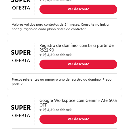
+ R$ 4,50 cashback
OFERTA
Ver desconto
Valores válidos para contratos de 24 meses. Consulte no link a
configuração de cada plano antes de contratar.
Registro de domínio .com.br a partir de
R$22,90
SUPER
+ R$ 4,50 cashback
OFERTA
Ver desconto
Preços referentes ao primeiro ano de registro do domínio. Preço
pode v
Google Workspace com Gemini: Até 50%
OFF
SUPER
+ R$ 4,50 cashback
OFERTA
Ver desconto