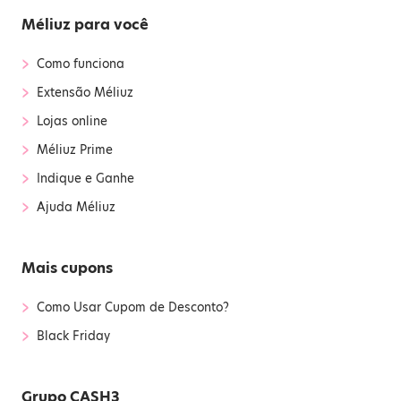
Méliuz para você
›
Como funciona
›
Extensão Méliuz
›
Lojas online
›
Méliuz Prime
›
Indique e Ganhe
›
Ajuda Méliuz
Mais cupons
›
Como Usar Cupom de Desconto?
›
Black Friday
Grupo CASH3