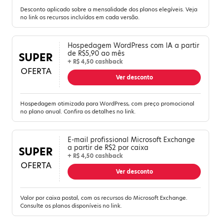
Desconto aplicado sobre a mensalidade dos planos elegíveis. Veja
no link os recursos incluídos em cada versão.
Hospedagem WordPress com IA a partir
de R$5,90 ao mês
SUPER
+ R$ 4,50 cashback
OFERTA
Ver desconto
Hospedagem otimizada para WordPress, com preço promocional
no plano anual. Confira os detalhes no link.
E-mail profissional Microsoft Exchange
a partir de R$2 por caixa
SUPER
+ R$ 4,50 cashback
OFERTA
Ver desconto
Valor por caixa postal, com os recursos do Microsoft Exchange.
Consulte os planos disponíveis no link.