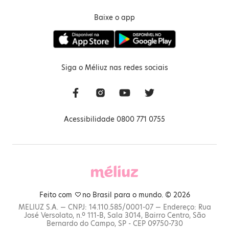
Baixe o app
Siga o Méliuz nas redes sociais
Acessibilidade 0800 771 0755
Feito com
no Brasil para o mundo. © 2026
MELIUZ S.A. — CNPJ: 14.110.585/0001-07 — Endereço: Rua
José Versolato, n.º 111-B, Sala 3014, Bairro Centro, São
Bernardo do Campo, SP - CEP 09750-730