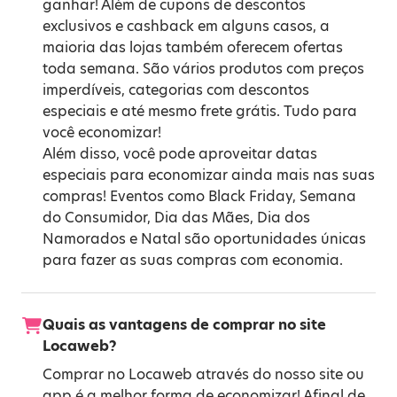
ganhar! Além de cupons de descontos
exclusivos e cashback em alguns casos, a
maioria das lojas também oferecem ofertas
toda semana. São vários produtos com preços
imperdíveis, categorias com descontos
especiais e até mesmo frete grátis. Tudo para
você economizar!
Além disso, você pode aproveitar datas
especiais para economizar ainda mais nas suas
compras! Eventos como
Black Friday
,
Semana
do Consumidor
,
Dia das Mães
,
Dia dos
Namorados
e
Natal
são oportunidades únicas
para fazer as suas compras com economia.
Quais as vantagens de comprar no site
Locaweb?
Comprar no Locaweb através do nosso site ou
app é a melhor forma de economizar! Afinal de