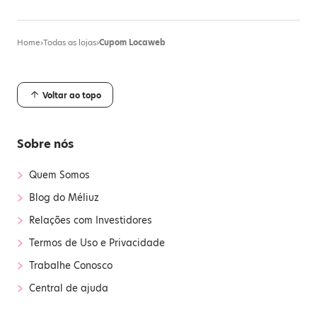
Home
›
Todas as lojas
›
Cupom Locaweb
Voltar ao topo
Sobre nós
›
Quem Somos
›
Blog do Méliuz
›
Relações com Investidores
›
Termos de Uso e Privacidade
›
Trabalhe Conosco
›
Central de ajuda