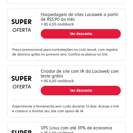
Hospedagem de sites Locaweb a partir
de R$5,90 ao mês
SUPER
+ R$ 4,50 cashback
OFERTA
Ver desconto
Preço promocional para contratações no ciclo anual, com registro
de domínio grátis no primeiro ano. Confira os planos no link.
Criador de site com IA da Locaweb com
teste grátis
SUPER
+ R$ 4,50 cashback
OFERTA
Ver desconto
Experimente a ferramenta sem custo durante 15 dias. Acesse o link
e comece a montar seu site com apoio de IA.
VPS Linux com até 39% de economia
SUPER