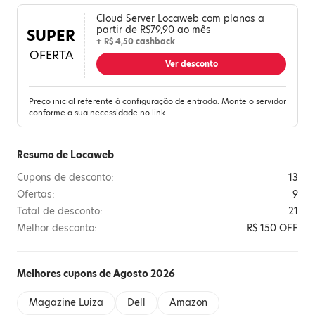
Cloud Server Locaweb com planos a
partir de R$79,90 ao mês
SUPER
+ R$ 4,50 cashback
OFERTA
Ver desconto
Preço inicial referente à configuração de entrada. Monte o servidor
conforme a sua necessidade no link.
Resumo de Locaweb
Cupons de desconto:
13
Ofertas:
9
Total de desconto:
21
Melhor desconto:
R$ 150 OFF
Melhores cupons de Agosto 2026
Magazine Luiza
Dell
Amazon