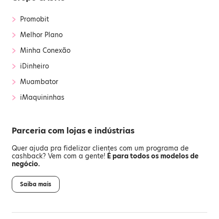
›
Promobit
›
Melhor Plano
›
Minha Conexão
›
iDinheiro
›
Muambator
›
iMaquininhas
Parceria com lojas e indústrias
Quer ajuda pra fidelizar clientes com um programa de
cashback? Vem com a gente!
É para todos os modelos de
negócio.
Saiba mais