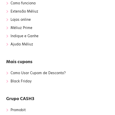
›
Como funciona
›
Extensão Méliuz
›
Lojas online
›
Méliuz Prime
›
Indique e Ganhe
›
Ajuda Méliuz
Mais cupons
›
Como Usar Cupom de Desconto?
›
Black Friday
Grupo CASH3
›
Promobit