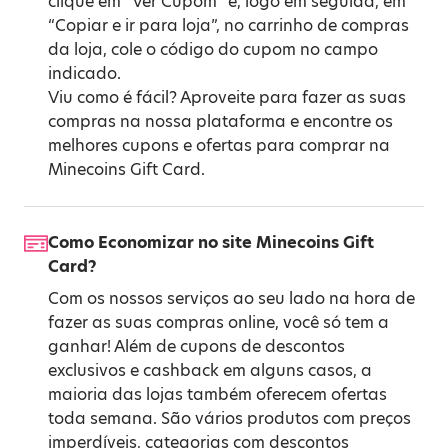
clique em “Ver Cupom” e, logo em seguida, em
“Copiar e ir para loja”, no carrinho de compras
da loja, cole o código do cupom no campo
indicado.
Viu como é fácil? Aproveite para fazer as suas
compras na nossa plataforma e encontre os
melhores cupons e ofertas para comprar na
Minecoins Gift Card.
Como Economizar no site Minecoins Gift
Card?
Com os nossos serviços ao seu lado na hora de
fazer as suas compras online, você só tem a
ganhar! Além de cupons de descontos
exclusivos e cashback em alguns casos, a
maioria das lojas também oferecem ofertas
toda semana. São vários produtos com preços
imperdíveis, categorias com descontos