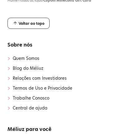
Home
›
Todas as lojas
›
Cupom Minecoins Gift Card
Voltar ao topo
Sobre nós
›
Quem Somos
›
Blog do Méliuz
›
Relações com Investidores
›
Termos de Uso e Privacidade
›
Trabalhe Conosco
›
Central de ajuda
Méliuz para você