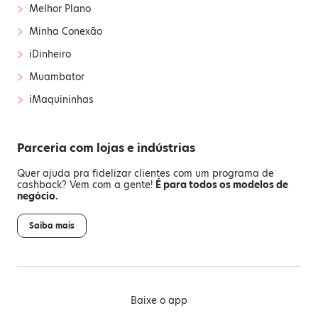
›
Melhor Plano
›
Minha Conexão
›
iDinheiro
›
Muambator
›
iMaquininhas
Parceria com lojas e indústrias
Quer ajuda pra fidelizar clientes com um programa de
cashback? Vem com a gente!
É para todos os modelos de
negócio.
Saiba mais
Baixe o app