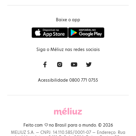
Baixe o app
Siga o Méliuz nas redes sociais
Acessibilidade 0800 771 0755
Feito com
no Brasil para o mundo. © 2026
MELIUZ S.A. — CNPJ: 14.110.585/0001-07 — Endereço: Rua