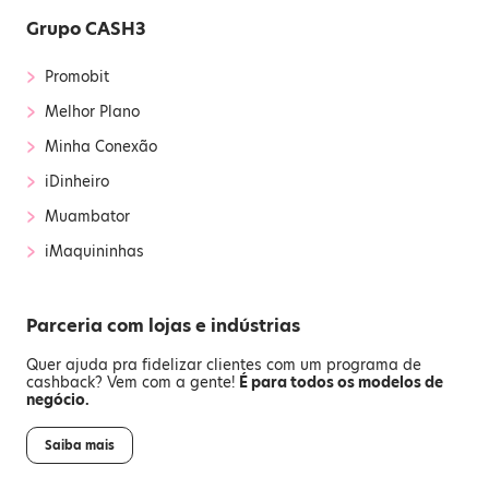
Grupo CASH3
›
Promobit
›
Melhor Plano
›
Minha Conexão
›
iDinheiro
›
Muambator
›
iMaquininhas
Parceria com lojas e indústrias
Quer ajuda pra fidelizar clientes com um programa de
cashback? Vem com a gente!
É para todos os modelos de
negócio.
Saiba mais