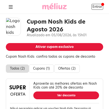
Entrar
Cupom Nosh Kids de
Agosto 2026
Atualizado em 05/08/2026, às 15h01
Ativar cupom exclusivo
Cupom Nosh Kids: confira todos os cupons de desconto
Todos (
2
)
Cupons (
1
)
Ofertas (
2
)
Aproveite as melhores ofertas em Nosh
SUPER
Kids com até 20% de desconto
OFERTA
Ver desconto
Não é necessário aplicar um voucher Nosh Kids; Descontos já