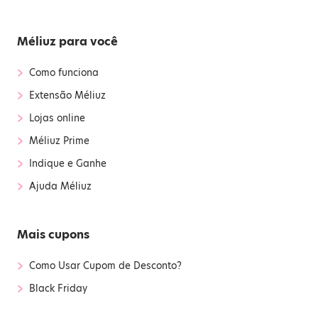
Méliuz para você
›
Como funciona
›
Extensão Méliuz
›
Lojas online
›
Méliuz Prime
›
Indique e Ganhe
›
Ajuda Méliuz
Mais cupons
›
Como Usar Cupom de Desconto?
›
Black Friday