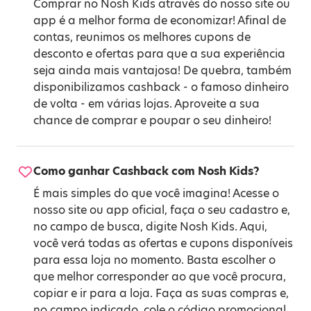
Comprar no Nosh Kids através do nosso site ou
app é a melhor forma de economizar! Afinal de
contas, reunimos os melhores cupons de
desconto e ofertas para que a sua experiência
seja ainda mais vantajosa! De quebra, também
disponibilizamos cashback - o famoso dinheiro
de volta - em várias lojas. Aproveite a sua
chance de comprar e poupar o seu dinheiro!
Como ganhar Cashback com Nosh Kids?
É mais simples do que você imagina! Acesse o
nosso site ou app oficial, faça o seu cadastro e,
no campo de busca, digite Nosh Kids. Aqui,
você verá todas as ofertas e cupons disponíveis
para essa loja no momento. Basta escolher o
que melhor corresponder ao que você procura,
copiar e ir para a loja. Faça as suas compras e,
no campo indicado, cole o código promocional