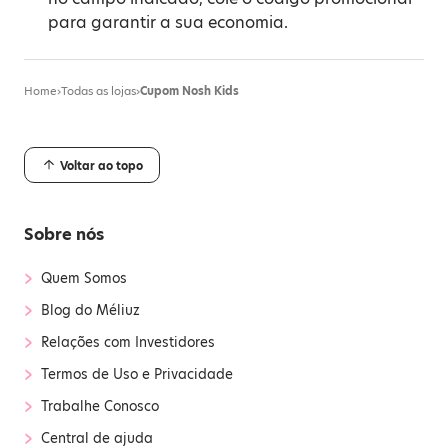
para garantir a sua economia.
Home
›
Todas as lojas
›
Cupom Nosh Kids
Voltar ao topo
Sobre nós
›
Quem Somos
›
Blog do Méliuz
›
Relações com Investidores
›
Termos de Uso e Privacidade
›
Trabalhe Conosco
›
Central de ajuda